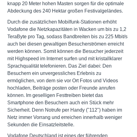
knapp 20 Meter hohen Masten sorgen für die optimale
Abdeckung des 240 Hektar großen Festivalgeländes.
Durch die zusätzlichen Mobilfunk-Stationen erhöht
Vodafone die Netzkapazitäten in Wacken um bis zu 1,2
TeraByte pro Tag, sodass Bandbreiten bis zu 225 Mbit/s
auch bei diesen gewaltigen Besucherströmen erreicht
werden können. Somit können die Besucher jederzeit
mit Highspeed im Internet surfen und mit kristallklarer
Sprachqualität telefonieren. Das Ziel dabei: Den
Besuchern ein unvergessliches Erlebnis zu
ermöglichen, von dem sie vor Ort Fotos und Videos
hochladen, Beiträge posten oder Freunde anrufen
können. Im geselligen Festtreiben bietet das
Smartphone den Besuchern auch ein Stück mehr
Sicherheit. Denn Notrufe per Handy ("112") haben im
Netz immer Vorrang und erreichen innerhalb weniger
Sekunden die Einsatzleitstelle.
Vodafone Deutschland ist eines der führenden