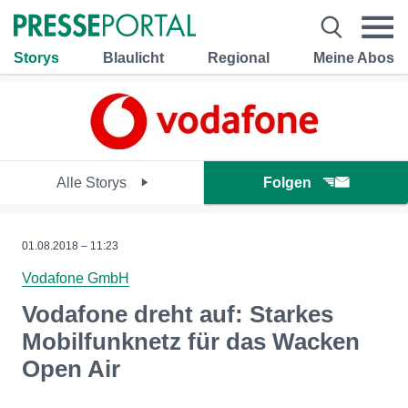
Storys
Blaulicht
Regional
Meine Abos
Alle Storys
Folgen
01.08.2018 – 11:23
Vodafone GmbH
Vodafone dreht auf: Starkes
Mobilfunknetz für das Wacken
Open Air