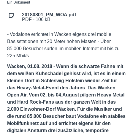
Ein Dokument
20180801_PM_WOA.pdf
PDF - 106 kB
- Vodafone errichtet in Wacken eigens drei mobile
Basisstationen mit 20 Meter hohen Masten - Über
85.000 Besucher surfen im mobilen Internet mit bis zu
225 Mbit/s
Wacken, 01.08. 2018 - Wenn die schwarze Fahne mit
dem weißen Kuhschädel gehisst wird, ist es in einem
kleinen Dorf in Schleswig Holstein wieder Zeit für
das Heavy-Metal-Event des Jahres: Das Wacken
Open Air. Vom 02. bis 04.August pilgern Heavy Metal
und Hard Rock-Fans aus der ganzen Welt in das
2.000 Einwohner-Dorf Wacken. Für die Musiker und
die rund 85.000 Besucher baut Vodafone ein stabiles
Mobilfunknetz auf und errichtet eigens für den
digitalen Ansturm drei zusätzliche, temporäre