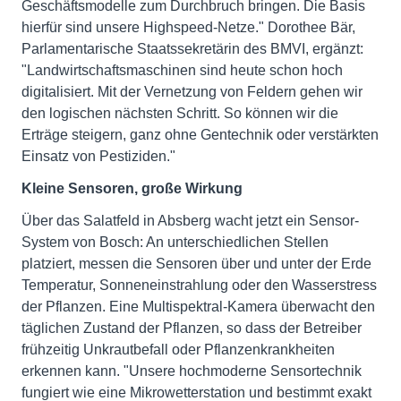
Geschäftsmodelle zum Durchbruch bringen. Die Basis
hierfür sind unsere Highspeed-Netze." Dorothee Bär,
Parlamentarische Staatssekretärin des BMVI, ergänzt:
"Landwirtschaftsmaschinen sind heute schon hoch
digitalisiert. Mit der Vernetzung von Feldern gehen wir
den logischen nächsten Schritt. So können wir die
Erträge steigern, ganz ohne Gentechnik oder verstärkten
Einsatz von Pestiziden."
Kleine Sensoren, große Wirkung
Über das Salatfeld in Absberg wacht jetzt ein Sensor-
System von Bosch: An unterschiedlichen Stellen
platziert, messen die Sensoren über und unter der Erde
Temperatur, Sonneneinstrahlung oder den Wasserstress
der Pflanzen. Eine Multispektral-Kamera überwacht den
täglichen Zustand der Pflanzen, so dass der Betreiber
frühzeitig Unkrautbefall oder Pflanzenkrankheiten
erkennen kann. "Unsere hochmoderne Sensortechnik
fungiert wie eine Mikrowetterstation und bestimmt exakt