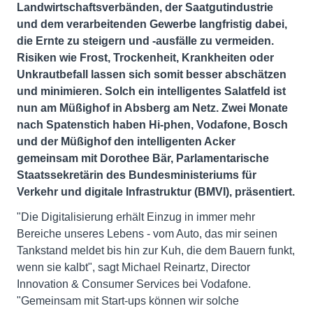
Landwirtschaftsverbänden, der Saatgutindustrie
und dem verarbeitenden Gewerbe langfristig dabei,
die Ernte zu steigern und -ausfälle zu vermeiden.
Risiken wie Frost, Trockenheit, Krankheiten oder
Unkrautbefall lassen sich somit besser abschätzen
und minimieren. Solch ein intelligentes Salatfeld ist
nun am Müßighof in Absberg am Netz. Zwei Monate
nach Spatenstich haben Hi-phen, Vodafone, Bosch
und der Müßighof den intelligenten Acker
gemeinsam mit Dorothee Bär, Parlamentarische
Staatssekretärin des Bundesministeriums für
Verkehr und digitale Infrastruktur (BMVI), präsentiert.
"Die Digitalisierung erhält Einzug in immer mehr
Bereiche unseres Lebens - vom Auto, das mir seinen
Tankstand meldet bis hin zur Kuh, die dem Bauern funkt,
wenn sie kalbt", sagt Michael Reinartz, Director
Innovation & Consumer Services bei Vodafone.
"Gemeinsam mit Start-ups können wir solche