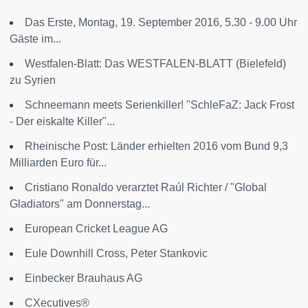
Das Erste, Montag, 19. September 2016, 5.30 - 9.00 Uhr
Gäste im...
Westfalen-Blatt: Das WESTFALEN-BLATT (Bielefeld)
zu Syrien
Schneemann meets Serienkiller! "SchleFaZ: Jack Frost
- Der eiskalte Killer"...
Rheinische Post: Länder erhielten 2016 vom Bund 9,3
Milliarden Euro für...
Cristiano Ronaldo verarztet Raúl Richter / "Global
Gladiators" am Donnerstag...
European Cricket League AG
Eule Downhill Cross, Peter Stankovic
Einbecker Brauhaus AG
CXecutives®