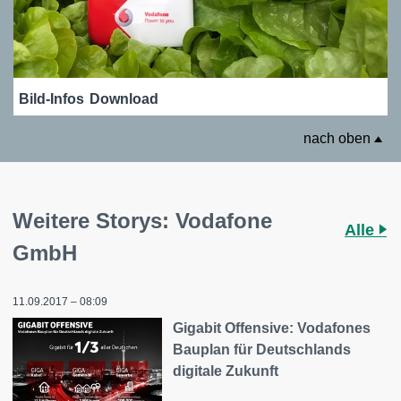
Bild-Infos
Download
nach oben
Weitere Storys: Vodafone
Alle
GmbH
11.09.2017 – 08:09
Gigabit Offensive: Vodafones
Bauplan für Deutschlands
digitale Zukunft