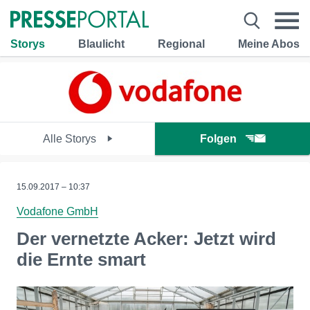
Storys
Blaulicht
Regional
Meine Abos
Alle Storys
Folgen
15.09.2017 – 10:37
Vodafone GmbH
Der vernetzte Acker: Jetzt wird
die Ernte smart