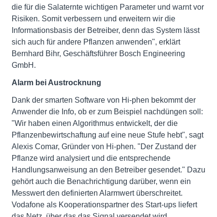
die für die Salaternte wichtigen Parameter und warnt vor
Risiken. Somit verbessern und erweitern wir die
Informationsbasis der Betreiber, denn das System lässt
sich auch für andere Pflanzen anwenden", erklärt
Bernhard Bihr, Geschäftsführer Bosch Engineering
GmbH.
Alarm bei Austrocknung
Dank der smarten Software von Hi-phen bekommt der
Anwender die Info, ob er zum Beispiel nachdüngen soll:
"Wir haben einen Algorithmus entwickelt, der die
Pflanzenbewirtschaftung auf eine neue Stufe hebt", sagt
Alexis Comar, Gründer von Hi-phen. "Der Zustand der
Pflanze wird analysiert und die entsprechende
Handlungsanweisung an den Betreiber gesendet." Dazu
gehört auch die Benachrichtigung darüber, wenn ein
Messwert den definierten Alarmwert überschreitet.
Vodafone als Kooperationspartner des Start-ups liefert
das Netz, über das das Signal versendet wird.