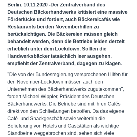
Berlin, 10.11.2020 -
D
er Zentralverband des
Deutschen Bäckerhandwerks kritisiert eine massive
Förderlücke und fordert, auch Bäckereicafés wie
Restaurants bei den Novemberhilfen zu
berücksichtigen. Die Bäckereien müssen gleich
behandelt werden, denn die Betriebe leiden derzeit
erheblich unter dem Lockdown. Sollten die
Handwerksbäcker tatsächlich leer ausgehen,
empfiehlt der Zentralverband, dagegen zu klagen.
"Die von der Bundesregierung versprochenen Hilfen für
den November-Lockdown müssen auch den
Unternehmen des Bäckerhandwerks zugutekommen",
fordert Michael Wippler, Präsident des Deutschen
Bäckerhandwerks. Die Betriebe sind mit ihren Cafés
direkt von den Schließungen betroffen. Da das eigene
Café- und Snackgeschäft sowie weiterhin die
Belieferung von Hotels und Gaststätten als wichtige
Standbeine weggebrochen sind, sehen sich viele