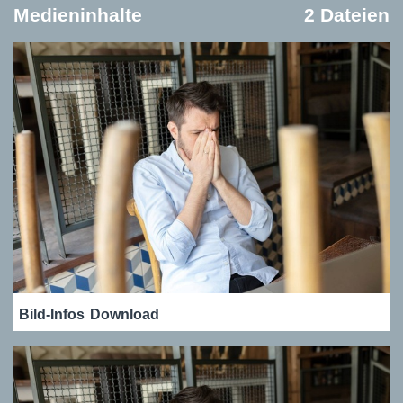
Medieninhalte
2 Dateien
Bild-Infos
Download