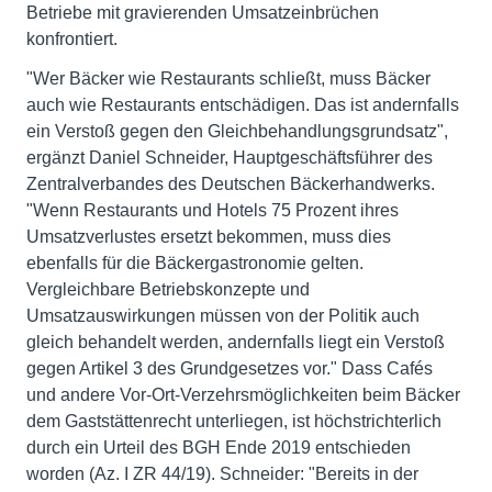
Betriebe mit gravierenden Umsatzeinbrüchen
konfrontiert.
"Wer Bäcker wie Restaurants schließt, muss Bäcker
auch wie Restaurants entschädigen. Das ist andernfalls
ein Verstoß gegen den Gleichbehandlungsgrundsatz",
ergänzt Daniel Schneider, Hauptgeschäftsführer des
Zentralverbandes des Deutschen Bäckerhandwerks.
"Wenn Restaurants und Hotels 75 Prozent ihres
Umsatzverlustes ersetzt bekommen, muss dies
ebenfalls für die Bäckergastronomie gelten.
Vergleichbare Betriebskonzepte und
Umsatzauswirkungen müssen von der Politik auch
gleich behandelt werden, andernfalls liegt ein Verstoß
gegen Artikel 3 des Grundgesetzes vor." Dass Cafés
und andere Vor-Ort-Verzehrsmöglichkeiten beim Bäcker
dem Gaststättenrecht unterliegen, ist höchstrichterlich
durch ein Urteil des BGH Ende 2019 entschieden
worden (Az. I ZR 44/19). Schneider: "Bereits in der