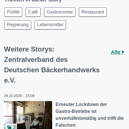
Politik
Café
Gastronomie
Restaurant
Regierung
Lebensmittel
Weitere Storys:
Alle
Zentralverband des
Deutschen Bäckerhandwerks
e.V.
29.10.2020 – 15:08
Erneuter Lockdown der
Gastro-Betriebe ist
unverhältnismäßig und trifft die
Falschen
2