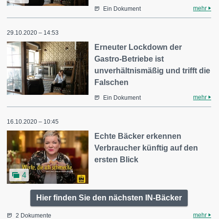
mehr
Ein Dokument
29.10.2020 – 14:53
Erneuter Lockdown der
Gastro-Betriebe ist
unverhältnismäßig und trifft die
Falschen
mehr
Ein Dokument
16.10.2020 – 10:45
Echte Bäcker erkennen
Verbraucher künftig auf den
ersten Blick
4
Hier finden Sie den nächsten IN-Bäcker
mehr
2 Dokumente