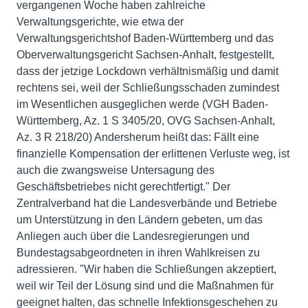
vergangenen Woche haben zahlreiche
Verwaltungsgerichte, wie etwa der
Verwaltungsgerichtshof Baden-Württemberg und das
Oberverwaltungsgericht Sachsen-Anhalt, festgestellt,
dass der jetzige Lockdown verhältnismäßig und damit
rechtens sei, weil der Schließungsschaden zumindest
im Wesentlichen ausgeglichen werde (VGH Baden-
Württemberg, Az. 1 S 3405/20, OVG Sachsen-Anhalt,
Az. 3 R 218/20) Andersherum heißt das: Fällt eine
finanzielle Kompensation der erlittenen Verluste weg, ist
auch die zwangsweise Untersagung des
Geschäftsbetriebes nicht gerechtfertigt." Der
Zentralverband hat die Landesverbände und Betriebe
um Unterstützung in den Ländern gebeten, um das
Anliegen auch über die Landesregierungen und
Bundestagsabgeordneten in ihren Wahlkreisen zu
adressieren. "Wir haben die Schließungen akzeptiert,
weil wir Teil der Lösung sind und die Maßnahmen für
geeignet halten, das schnelle Infektionsgeschehen zu