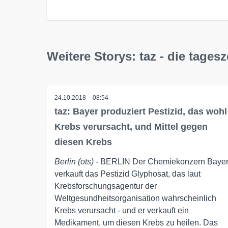
Weitere Storys: taz - die tages
24.10.2018 – 08:54
taz: Bayer produziert Pestizid, das wohl
Krebs verursacht, und Mittel gegen
diesen Krebs
Berlin (ots)
- BERLIN Der Chemiekonzern Baye
verkauft das Pestizid Glyphosat, das laut
Krebsforschungsagentur der
Weltgesundheitsorganisation wahrscheinlich
Krebs verursacht - und er verkauft ein
Medikament, um diesen Krebs zu heilen. Das