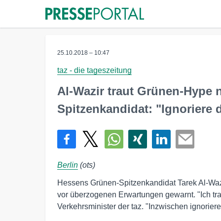
25.10.2018 – 10:47
taz - die tageszeitung
Al-Wazir traut Grünen-Hype n
Spitzenkandidat: "Ignoriere 
Berlin
(ots)
Hessens Grünen-Spitzenkandidat Tarek Al-Wazi
vor überzogenen Erwartungen gewarnt. "Ich tr
Verkehrsminister der taz. "Inzwischen ignorie