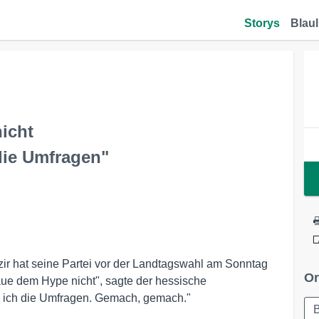
Storys
Blaul
icht
die Umfragen"
r hat seine Partei vor der Landtagswahl am Sonntag
Or
aue dem Hype nicht", sagte der hessische
re ich die Umfragen. Gemach, gemach."
B