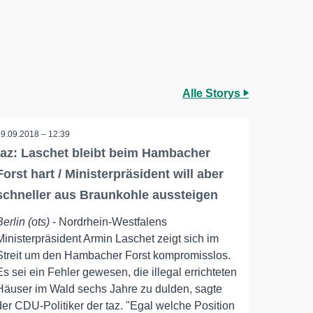
Alle Storys
29.09.2018 – 12:39
taz: Laschet bleibt beim Hambacher
Forst hart / Ministerpräsident will aber
schneller aus Braunkohle aussteigen
Berlin (ots)
- Nordrhein-Westfalens
Ministerpräsident Armin Laschet zeigt sich im
Streit um den Hambacher Forst kompromisslos.
Es sei ein Fehler gewesen, die illegal errichteten
Häuser im Wald sechs Jahre zu dulden, sagte
der CDU-Politiker der taz. "Egal welche Position