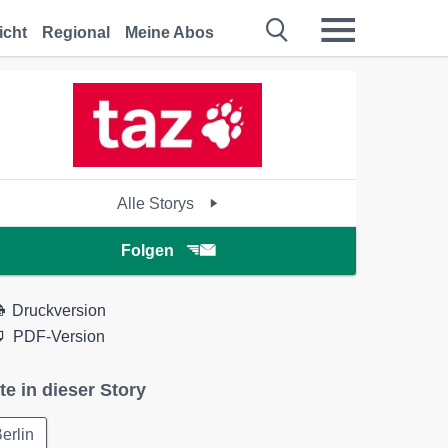
icht
Regional
Meine Abos
Alle Storys
Folgen
Druckversion
PDF-Version
te in dieser Story
erlin