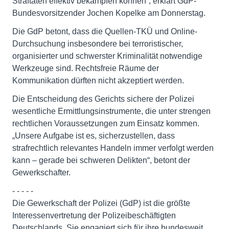
Straftaten effektiv bekämpfen können“, erklärt GdP-
Bundesvorsitzender Jochen Kopelke am Donnerstag.
Die GdP betont, dass die Quellen-TKÜ und Online-
Durchsuchung insbesondere bei terroristischer,
organisierter und schwerster Kriminalität notwendige
Werkzeuge sind. Rechtsfreie Räume der
Kommunikation dürften nicht akzeptiert werden.
Die Entscheidung des Gerichts sichere der Polizei
wesentliche Ermittlungsinstrumente, die unter strengen
rechtlichen Voraussetzungen zum Einsatz kommen.
„Unsere Aufgabe ist es, sicherzustellen, dass
strafrechtlich relevantes Handeln immer verfolgt werden
kann – gerade bei schweren Delikten“, betont der
Gewerkschafter.
- - - - -
Die Gewerkschaft der Polizei (GdP) ist die größte
Interessenvertretung der Polizeibeschäftigten
Deutschlands. Sie engagiert sich für ihre bundesweit