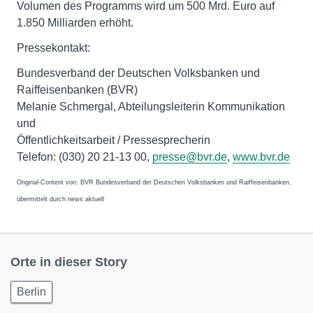
Volumen des Programms wird um 500 Mrd. Euro auf
1.850 Milliarden erhöht.
Pressekontakt:
Bundesverband der Deutschen Volksbanken und
Raiffeisenbanken (BVR)
Melanie Schmergal, Abteilungsleiterin Kommunikation
und
Öffentlichkeitsarbeit / Pressesprecherin
Telefon: (030) 20 21-13 00,
presse@bvr.de
,
www.bvr.de
Original-Content von: BVR Bundesverband der Deutschen Volksbanken und Raiffeisenbanken,
übermittelt durch news aktuell
Orte in dieser Story
Berlin