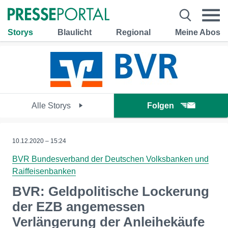
Storys
Blaulicht
Regional
Meine Abos
Alle Storys
Folgen
10.12.2020 – 15:24
BVR Bundesverband der Deutschen Volksbanken und
Raiffeisenbanken
BVR: Geldpolitische Lockerung
der EZB angemessen
Verlängerung der Anleihekäufe