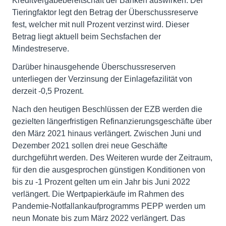
Kreditvergabebereitschaft der Banken auswirken. Der
Tieringfaktor legt den Betrag der Überschussreserve
fest, welcher mit null Prozent verzinst wird. Dieser
Betrag liegt aktuell beim Sechsfachen der
Mindestreserve.
Darüber hinausgehende Überschussreserven
unterliegen der Verzinsung der Einlagefazilität von
derzeit -0,5 Prozent.
Nach den heutigen Beschlüssen der EZB werden die
gezielten längerfristigen Refinanzierungsgeschäfte über
den März 2021 hinaus verlängert. Zwischen Juni und
Dezember 2021 sollen drei neue Geschäfte
durchgeführt werden. Des Weiteren wurde der Zeitraum,
für den die ausgesprochen günstigen Konditionen von
bis zu -1 Prozent gelten um ein Jahr bis Juni 2022
verlängert. Die Wertpapierkäufe im Rahmen des
Pandemie-Notfallankaufprogramms PEPP werden um
neun Monate bis zum März 2022 verlängert. Das