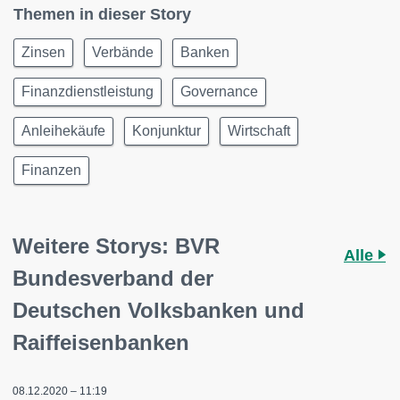
Themen in dieser Story
Zinsen
Verbände
Banken
Finanzdienstleistung
Governance
Anleihekäufe
Konjunktur
Wirtschaft
Finanzen
Weitere Storys: BVR
Alle
Bundesverband der
Deutschen Volksbanken und
Raiffeisenbanken
08.12.2020 – 11:19