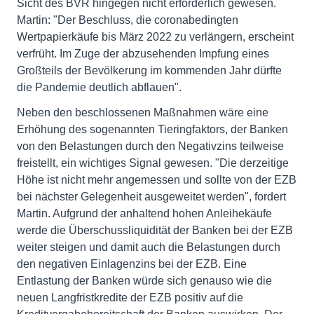
Sicht des BVR hingegen nicht erforderlich gewesen.
Martin: "Der Beschluss, die coronabedingten
Wertpapierkäufe bis März 2022 zu verlängern, erscheint
verfrüht. Im Zuge der abzusehenden Impfung eines
Großteils der Bevölkerung im kommenden Jahr dürfte
die Pandemie deutlich abflauen".
Neben den beschlossenen Maßnahmen wäre eine
Erhöhung des sogenannten Tieringfaktors, der Banken
von den Belastungen durch den Negativzins teilweise
freistellt, ein wichtiges Signal gewesen. "Die derzeitige
Höhe ist nicht mehr angemessen und sollte von der EZB
bei nächster Gelegenheit ausgeweitet werden", fordert
Martin. Aufgrund der anhaltend hohen Anleihekäufe
werde die Überschussliquidität der Banken bei der EZB
weiter steigen und damit auch die Belastungen durch
den negativen Einlagenzins bei der EZB. Eine
Entlastung der Banken würde sich genauso wie die
neuen Langfristkredite der EZB positiv auf die