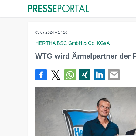
03.07.2024 – 17:16
HERTHA BSC GmbH & Co. KGaA
WTG wird Ärmelpartner der P