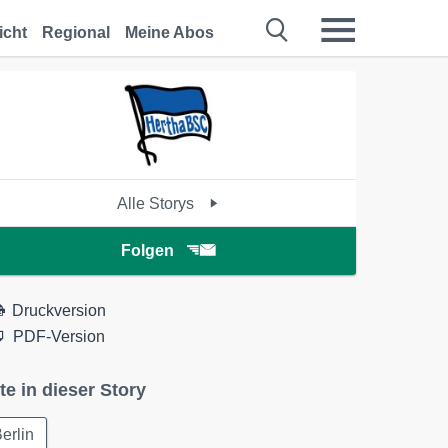
icht
Regional
Meine Abos
Alle Storys
Folgen
Druckversion
PDF-Version
te in dieser Story
erlin