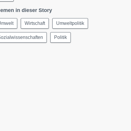
emen in dieser Story
Umwelt
Wirtschaft
Umweltpolitik
ozialwissenschaften
Politik