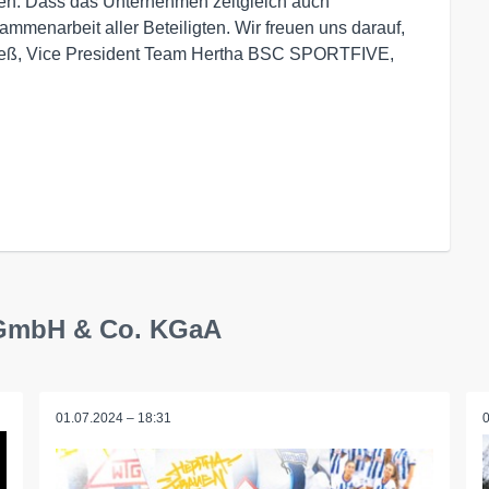
en. Dass das Unternehmen zeitgleich auch
sammenarbeit aller Beteiligten. Wir freuen uns darauf,
 Jeß, Vice President Team Hertha BSC SPORTFIVE,
 GmbH & Co. KGaA
01.07.2024 – 18:31