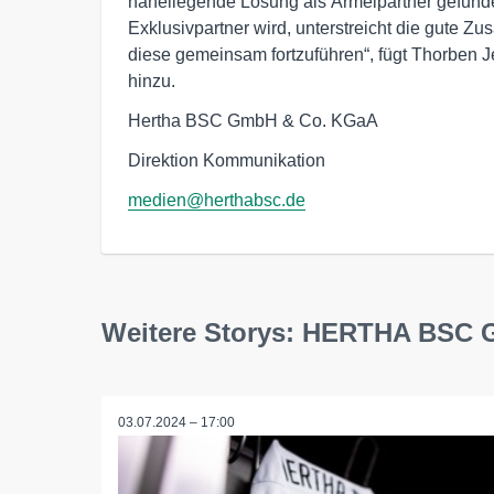
naheliegende Lösung als Ärmelpartner gefund
Exklusivpartner wird, unterstreicht die gute Zu
diese gemeinsam fortzuführen“, fügt Thorben
hinzu.
Hertha BSC GmbH & Co. KGaA
Direktion Kommunikation
medien@herthabsc.de
Weitere Storys: HERTHA BSC
03.07.2024 – 17:00