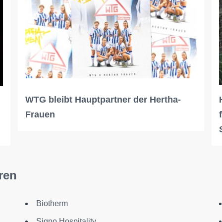
WTG bleibt Hauptpartner der Hertha-
Frauen
ren
Biotherm
Signo Hospitality