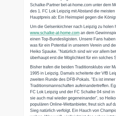
Schalke-Partner bet-at-home.com unter dem M
des 1. FC Lok Leipzig mit Abstand die meisten
Hauptpreis ab: Ein Heimspiel gegen die König
Um die Gelsenkirchner nach Leipzig zu holen h
www.schalke-at-home.com
an dem Gewinnspiel 
einen Top-Bundesligisten. Unsere Fans haben 
was für ein Potential in unserem Verein und der
Heiko Spauke. "Natürlich sind wir vor allem be
überhaupt erst die Möglichkeit für ein solche
Bisher trafen die beiden Traditionsklubs vier M
1995 in Leipzig. Damals scheiterte der VfB Lei
zweiten Runde des DFB-Pokals. "Es ist immer 
Traditionsmannschaften aufeinandertreffen. Ega
FC Lok Leipzig und der FC Schalke 04 sind in
sie auch mal wieder gegeneinander", so Heik
populären Online-Wettanbieter, freut sich au
Sieg natürlich verfolgt. Ein Hauch von Champi