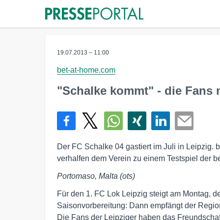
19.07.2013 – 11:00
bet-at-home.com
"Schalke kommt" - die Fans
Der FC Schalke 04 gastiert im Juli in Leipzig
verhalfen dem Verein zu einem Testspiel der b
Portomaso, Malta (ots)
Für den 1. FC Lok Leipzig steigt am Montag, de
Saisonvorbereitung: Dann empfängt der Region
Die Fans der Leipziger haben das Freundscha