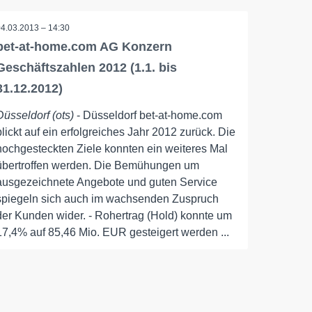
04.03.2013 – 14:30
bet-at-home.com AG Konzern
Geschäftszahlen 2012 (1.1. bis
31.12.2012)
Düsseldorf (ots)
- Düsseldorf bet-at-home.com
blickt auf ein erfolgreiches Jahr 2012 zurück. Die
hochgesteckten Ziele konnten ein weiteres Mal
übertroffen werden. Die Bemühungen um
ausgezeichnete Angebote und guten Service
spiegeln sich auch im wachsenden Zuspruch
der Kunden wider. - Rohertrag (Hold) konnte um
17,4% auf 85,46 Mio. EUR gesteigert werden ...