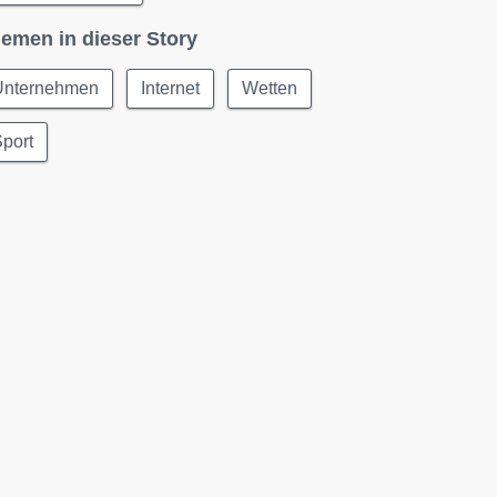
emen in dieser Story
Unternehmen
Internet
Wetten
port