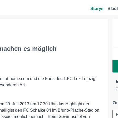
Storys
Blaul
 machen es möglich
. bet-at-home.com und die Fans des 1.FC Lok Leipzig
esonderen Art.
Or
m 29. Juli 2013 um 17.30 Uhr, das Highlight der
alligist den FC Schalke 04 im Bruno-Plache-Stadion.
P
ftsspiel möglich gemacht. Beim Gewinnspiel von