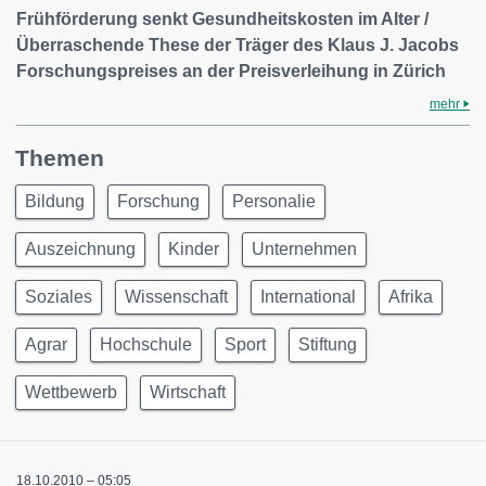
Frühförderung senkt Gesundheitskosten im Alter /
Überraschende These der Träger des Klaus J. Jacobs
Forschungspreises an der Preisverleihung in Zürich
mehr
Themen
Bildung
Forschung
Personalie
Auszeichnung
Kinder
Unternehmen
Soziales
Wissenschaft
International
Afrika
Agrar
Hochschule
Sport
Stiftung
Wettbewerb
Wirtschaft
18.10.2010 – 05:05