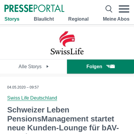
Storys
Blaulicht
Regional
Meine Abos
Alle Storys
Folgen
04.05.2020 – 09:57
Swiss Life Deutschland
Schweizer Leben
PensionsManagement startet
neue Kunden-Lounge für bAV-