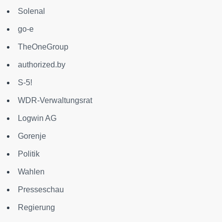
Solenal
go-e
TheOneGroup
authorized.by
S-5!
WDR-Verwaltungsrat
Logwin AG
Gorenje
Politik
Wahlen
Presseschau
Regierung