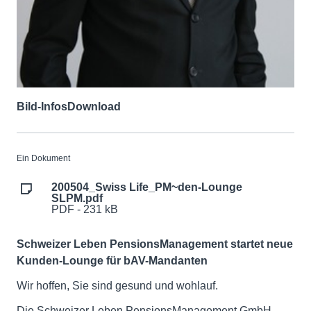
Bild-Infos
Download
Ein Dokument
200504_Swiss Life_PM~den-Lounge
SLPM.pdf
PDF - 231 kB
Schweizer Leben PensionsManagement startet neue
Kunden-Lounge für bAV-Mandanten
Wir hoffen, Sie sind gesund und wohlauf.
Die Schweizer Leben PensionsManagement GmbH