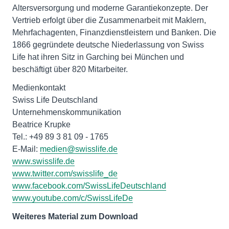
Altersversorgung und moderne Garantiekonzepte. Der
Vertrieb erfolgt über die Zusammenarbeit mit Maklern,
Mehrfachagenten, Finanzdienstleistern und Banken. Die
1866 gegründete deutsche Niederlassung von Swiss
Life hat ihren Sitz in Garching bei München und
beschäftigt über 820 Mitarbeiter.
Medienkontakt
Swiss Life Deutschland
Unternehmenskommunikation
Beatrice Krupke
Tel.: +49 89 3 81 09 - 1765
E-Mail:
medien@swisslife.de
www.swisslife.de
www.twitter.com/swisslife_de
www.facebook.com/SwissLifeDeutschland
www.youtube.com/c/SwissLifeDe
Weiteres Material zum Download