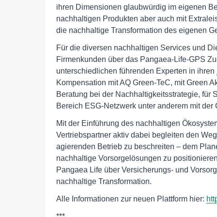
ihren Dimensionen glaubwürdig im eigenen Bet
nachhaltigen Produkten aber auch mit Extrale
die nachhaltige Transformation des eigenen Ge
Für die diversen nachhaltigen Services und Die
Firmenkunden über das Pangaea-Life-GPS Zugr
unterschiedlichen führenden Experten in ihre
Kompensation mit AQ Green-TeC, mit Green Ak
Beratung bei der Nachhaltigkeitsstrategie, fü
Bereich ESG-Netzwerk unter anderem mit der C
Mit der Einführung des nachhaltigen Ökosyste
Vertriebspartner aktiv dabei begleiten den W
agierenden Betrieb zu beschreiten – dem Plane
nachhaltige Vorsorgelösungen zu positioniere
Pangaea Life über Versicherungs- und Vorsorge
nachhaltige Transformation.
Alle Informationen zur neuen Plattform hier:
htt
***