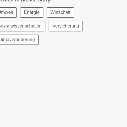
Umwelt
Energie
Wirtschaft
ozialwissenschaften
Versicherung
Klimaveränderung