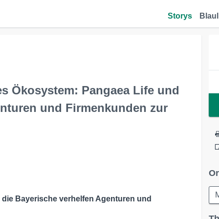
Storys
Blaul
es Ökosystem: Pangaea Life und
enturen und Firmenkunden zur
Or
 die Bayerische verhelfen Agenturen und
Th