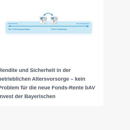
Rendite und Sicherheit in der
betrieblichen Altersvorsorge – kein
Problem für die neue Fonds-Rente bAV
Invest der Bayerischen