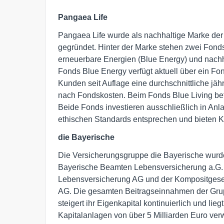
Pangaea Life
Pangaea Life wurde als nachhaltige Marke der
gegründet. Hinter der Marke stehen zwei Fond
erneuerbare Energien (Blue Energy) und nachh
Fonds Blue Energy verfügt aktuell über ein Fo
Kunden seit Auflage eine durchschnittliche jäh
nach Fondskosten. Beim Fonds Blue Living betr
Beide Fonds investieren ausschließlich in Anl
ethischen Standards entsprechen und bieten 
die Bayerische
Die Versicherungsgruppe die Bayerische wurd
Bayerische Beamten Lebensversicherung a.G. 
Lebensversicherung AG und der Kompositgesel
AG. Die gesamten Beitragseinnahmen der Grup
steigert ihr Eigenkapital kontinuierlich und li
Kapitalanlagen von über 5 Milliarden Euro ver