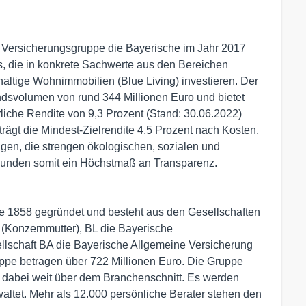
 Versicherungsgruppe die Bayerische im Jahr 2017
s, die in konkrete Sachwerte aus den Bereichen
altige Wohnimmobilien (Blue Living) investieren. Der
ndsvolumen von rund 344 Millionen Euro und bietet
rliche Rendite von 9,3 Prozent (Stand: 30.06.2022)
ägt die Mindest-Zielrendite 4,5 Prozent nach Kosten.
agen, die strengen ökologischen, sozialen und
Kunden somit ein Höchstmaß an Transparenz.
e 1858 gegründet und besteht aus den Gesellschaften
(Konzernmutter), BL die Bayerische
lschaft BA die Bayerische Allgemeine Versicherung
pe betragen über 722 Millionen Euro. Die Gruppe
egt dabei weit über dem Branchenschnitt. Es werden
waltet. Mehr als 12.000 persönliche Berater stehen den