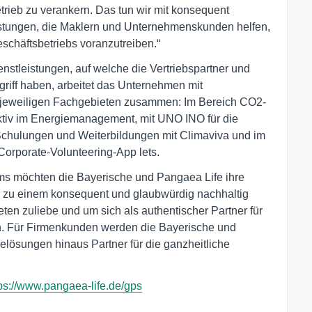
rieb zu verankern. Das tun wir mit konsequent
istungen, die Maklern und Unternehmenskunden helfen,
schäftsbetriebs voranzutreiben.“
nstleistungen, auf welche die Vertriebspartner und
iff haben, arbeitet das Unternehmen mit
n jeweiligen Fachgebieten zusammen: Im Bereich CO2-
tiv im Energiemanagement, mit UNO INO für die
r Schulungen und Weiterbildungen mit Climaviva und im
orporate-Volunteering-App lets.
ms möchten die Bayerische und Pangaea Life ihre
eg zu einem konsequent und glaubwürdig nachhaltig
ten zuliebe und um sich als authentischer Partner für
n. Für Firmenkunden werden die Bayerische und
lösungen hinaus Partner für die ganzheitliche
ps://www.pangaea-life.de/gps