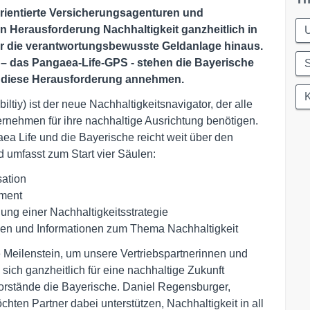
sorientierte Versicherungsagenturen und
 Herausforderung Nachhaltigkeit ganzheitlich in
er die verantwortungsbewusste Geldanlage hinaus.
m
– das Pangaea-Life-GPS - stehen
die Bayerische
S
ie diese Herausforderung annehmen.
iy) ist der neue Nachhaltigkeitsnavigator, der alle
ernehmen für ihre nachhaltige Ausrichtung benötigen.
aea Life und die Bayerische reicht weit über den
 umfasst zum Start vier Säulen:
ation
ment
ung einer Nachhaltigkeitsstrategie
gen und Informationen zum Thema Nachhaltigkeit
 Meilenstein, um unsere Vertriebspartnerinnen und
sich ganzheitlich für eine nachhaltige Zukunft
r Vorstände die Bayerische. Daniel Regensburger,
hten Partner dabei unterstützen, Nachhaltigkeit in all