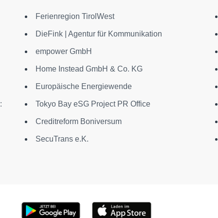
Ferienregion TirolWest
DieFink | Agentur für Kommunikation
empower GmbH
Home Instead GmbH & Co. KG
Europäische Energiewende
:
Tokyo Bay eSG Project PR Office
Creditreform Boniversum
SecuTrans e.K.