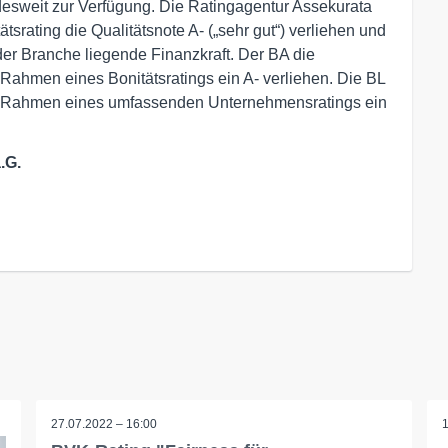
esweit zur Verfügung. Die Ratingagentur Assekurata
tsrating die Qualitätsnote A- („sehr gut“) verliehen und
er Branche liegende Finanzkraft. Der BA die
Rahmen eines Bonitätsratings ein A- verliehen. Die BL
m Rahmen eines umfassenden Unternehmensratings ein
.G.
27.07.2022 – 16:00