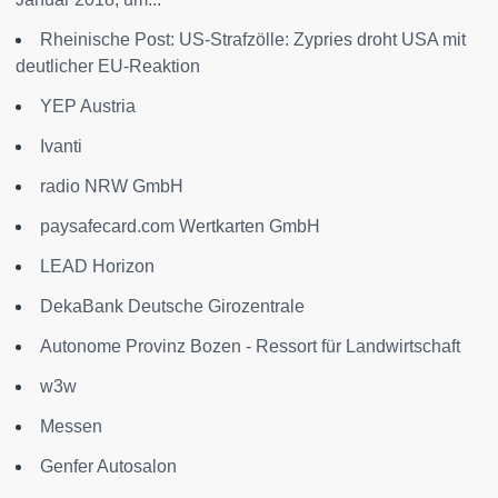
Rheinische Post: US-Strafzölle: Zypries droht USA mit
deutlicher EU-Reaktion
YEP Austria
Ivanti
radio NRW GmbH
paysafecard.com Wertkarten GmbH
LEAD Horizon
DekaBank Deutsche Girozentrale
Autonome Provinz Bozen - Ressort für Landwirtschaft
w3w
Messen
Genfer Autosalon