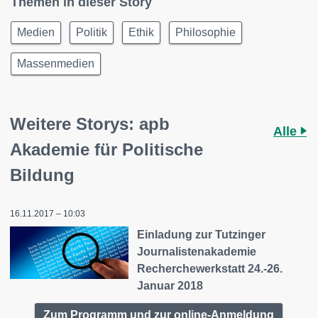
Themen in dieser Story
Medien
Politik
Ethik
Philosophie
Massenmedien
Weitere Storys: apb
Alle
Akademie für Politische
Bildung
16.11.2017 – 10:03
Einladung zur Tutzinger
Journalistenakademie
Recherchewerkstatt 24.-26.
Januar 2018
Zum Programm und zur online-Anmeldung