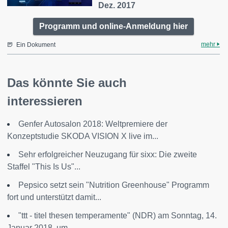
Dez. 2017
Programm und online-Anmeldung hier
mehr
Ein Dokument
Das könnte Sie auch
interessieren
Genfer Autosalon 2018: Weltpremiere der
Konzeptstudie SKODA VISION X live im...
Sehr erfolgreicher Neuzugang für sixx: Die zweite
Staffel "This Is Us"...
Pepsico setzt sein "Nutrition Greenhouse" Programm
fort und unterstützt damit...
"ttt - titel thesen temperamente" (NDR) am Sonntag, 14.
Januar 2018, um...