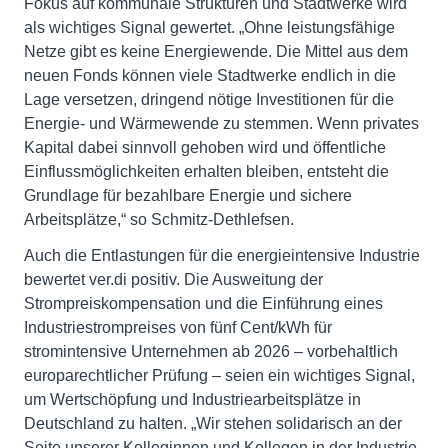
Fokus auf kommunale Strukturen und Stadtwerke wird
als wichtiges Signal gewertet. „Ohne leistungsfähige
Netze gibt es keine Energiewende. Die Mittel aus dem
neuen Fonds können viele Stadtwerke endlich in die
Lage versetzen, dringend nötige Investitionen für die
Energie- und Wärmewende zu stemmen. Wenn privates
Kapital dabei sinnvoll gehoben wird und öffentliche
Einflussmöglichkeiten erhalten bleiben, entsteht die
Grundlage für bezahlbare Energie und sichere
Arbeitsplätze,“ so Schmitz-Dethlefsen.
Auch die Entlastungen für die energieintensive Industrie
bewertet ver.di positiv. Die Ausweitung der
Strompreiskompensation und die Einführung eines
Industriestrompreises von fünf Cent/kWh für
stromintensive Unternehmen ab 2026 – vorbehaltlich
europarechtlicher Prüfung – seien ein wichtiges Signal,
um Wertschöpfung und Industriearbeitsplätze in
Deutschland zu halten. „Wir stehen solidarisch an der
Seite unserer Kolleginnen und Kollegen in der Industrie.