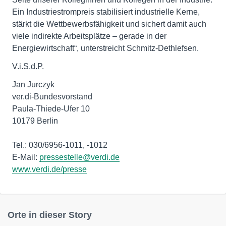
Ein Industriestrompreis stabilisiert industrielle Kerne,
stärkt die Wettbewerbsfähigkeit und sichert damit auch
viele indirekte Arbeitsplätze – gerade in der
Energiewirtschaft“, unterstreicht Schmitz-Dethlefsen.
V.i.S.d.P.
Jan Jurczyk
ver.di-Bundesvorstand
Paula-Thiede-Ufer 10
10179 Berlin
Tel.: 030/6956-1011, -1012
E-Mail:
pressestelle@verdi.de
www.verdi.de/presse
Orte in dieser Story