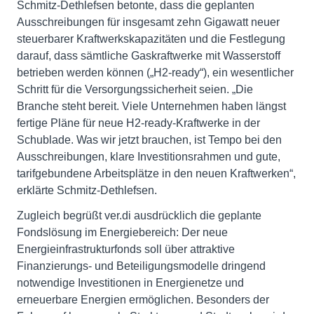
Schmitz-Dethlefsen betonte, dass die geplanten
Ausschreibungen für insgesamt zehn Gigawatt neuer
steuerbarer Kraftwerkskapazitäten und die Festlegung
darauf, dass sämtliche Gaskraftwerke mit Wasserstoff
betrieben werden können („H2-ready“), ein wesentlicher
Schritt für die Versorgungssicherheit seien. „Die
Branche steht bereit. Viele Unternehmen haben längst
fertige Pläne für neue H2-ready-Kraftwerke in der
Schublade. Was wir jetzt brauchen, ist Tempo bei den
Ausschreibungen, klare Investitionsrahmen und gute,
tarifgebundene Arbeitsplätze in den neuen Kraftwerken“,
erklärte Schmitz-Dethlefsen.
Zugleich begrüßt ver.di ausdrücklich die geplante
Fondslösung im Energiebereich: Der neue
Energieinfrastrukturfonds soll über attraktive
Finanzierungs- und Beteiligungsmodelle dringend
notwendige Investitionen in Energienetze und
erneuerbare Energien ermöglichen. Besonders der