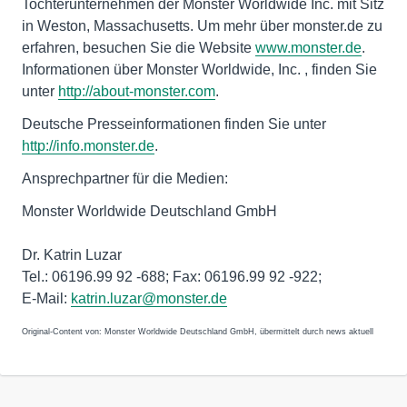
Tochterunternehmen der Monster Worldwide Inc. mit Sitz
in Weston, Massachusetts. Um mehr über monster.de zu
erfahren, besuchen Sie die Website
www.monster.de
.
Informationen über Monster Worldwide, Inc. , finden Sie
unter
http://about-monster.com
.
Deutsche Presseinformationen finden Sie unter
http://info.monster.de
.
Ansprechpartner für die Medien:
Monster Worldwide Deutschland GmbH
Dr. Katrin Luzar
Tel.: 06196.99 92 -688; Fax: 06196.99 92 -922;
E-Mail:
katrin.luzar@monster.de
Original-Content von: Monster Worldwide Deutschland GmbH, übermittelt durch news aktuell