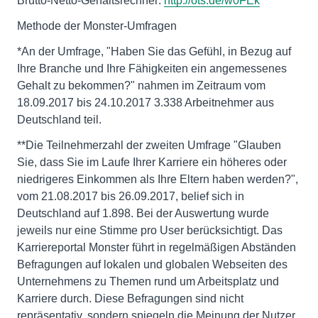
Brutto-Netto-Gehaltsrechner:
http://ots.de/w0FEk
Methode der Monster-Umfragen
*An der Umfrage, "Haben Sie das Gefühl, in Bezug auf
Ihre Branche und Ihre Fähigkeiten ein angemessenes
Gehalt zu bekommen?" nahmen im Zeitraum vom
18.09.2017 bis 24.10.2017 3.338 Arbeitnehmer aus
Deutschland teil.
**Die Teilnehmerzahl der zweiten Umfrage "Glauben
Sie, dass Sie im Laufe Ihrer Karriere ein höheres oder
niedrigeres Einkommen als Ihre Eltern haben werden?",
vom 21.08.2017 bis 26.09.2017, belief sich in
Deutschland auf 1.898. Bei der Auswertung wurde
jeweils nur eine Stimme pro User berücksichtigt. Das
Karriereportal Monster führt in regelmäßigen Abständen
Befragungen auf lokalen und globalen Webseiten des
Unternehmens zu Themen rund um Arbeitsplatz und
Karriere durch. Diese Befragungen sind nicht
repräsentativ, sondern spiegeln die Meinung der Nutzer