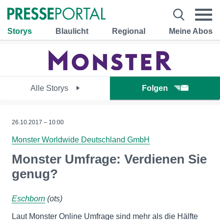
Storys
Blaulicht
Regional
Meine Abos
Alle Storys
Folgen
26.10.2017 – 10:00
Monster Worldwide Deutschland GmbH
Monster Umfrage: Verdienen Sie
genug?
Eschborn
(ots)
Laut Monster Online Umfrage sind mehr als die Hälfte