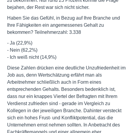
zu bekommen. Nur rund 23 Prozent konnte die Frage
bejahen, der Rest war sich nicht sicher.
Haben Sie das Gefühl, in Bezug auf Ihre Branche und
Ihre Fähigkeiten ein angemessenes Gehalt zu
bekommen? Teilnehmerzahl: 3.338
- Ja (22,9%)
- Nein (62,2%)
- Ich weiß nicht (14,9%)
Diese Zahlen drücken eine deutliche Unzufriedenheit im
Job aus, denn Wertschätzung erfährt man als
Arbeitnehmer schließlich auch in Form eines
entsprechenden Gehalts. Besonders bedenklich ist,
dass nur ein knappes Viertel der Befragten mit Ihrem
Verdienst zufrieden sind - gerade im Vergleich zu
Kollegen in der jeweiligen Branche. Dahinter versteckt
sich ein hohes Frust- und Konfliktpotential, das die
Unternehmen ernst nehmen sollten. In Anbetracht des
Fachkräftemangels und einer allgemein eher