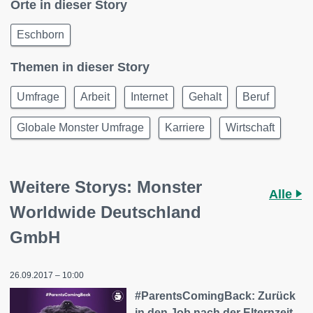
Orte in dieser Story
Eschborn
Themen in dieser Story
Umfrage
Arbeit
Internet
Gehalt
Beruf
Globale Monster Umfrage
Karriere
Wirtschaft
Weitere Storys: Monster
Alle
Worldwide Deutschland
GmbH
26.09.2017 – 10:00
#ParentsComingBack: Zurück
in den Job nach der Elternzeit