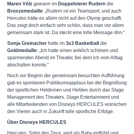
Maren Völz
gewann im
Doppelvierer Rudern
die
Bronzemedaille
: „Rudern ist ein Teamsport, und auch
Hercules hätte es allein nicht auf den Olymp geschafft.
Das zeigt doch einfach sehr schön, dass man vor allem
gemeinsam stark ist. Da steckt eine tolle Message drin.“
Sonja Greinacher
holte im
3x3 Basketball
die
Goldmedaille
: „Ich hatte einen wirklich schönen und
spannenden Abend im Theater, bei dem ich vom Alltag
abschalten konnte.“
Noch vor Beginn der gemeinsam besuchten Aufführung
gab es spontanen Publikumsapplaus bei der Begrüßung
der sportlichen Heldinnen und Helden durch das Stage
Management des Theaters. Stage Entertainment und
alle Mitarbeitenden von Disneys HERCULES wünschen
den Vieren auch in Zukunft tolle sportliche Erfolge.
Über Disneys HERCULES
Hercules, Sohn des Zeus, wird als Baby entführt und