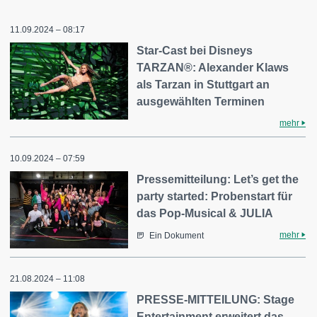
11.09.2024 – 08:17
Star-Cast bei Disneys
TARZAN®: Alexander Klaws
als Tarzan in Stuttgart an
ausgewählten Terminen
mehr
10.09.2024 – 07:59
Pressemitteilung: Let’s get the
party started: Probenstart für
das Pop-Musical & JULIA
mehr
Ein Dokument
21.08.2024 – 11:08
PRESSE-MITTEILUNG: Stage
Entertainment erweitert das