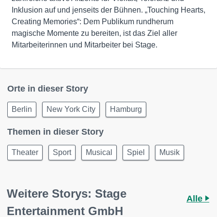
Inklusion auf und jenseits der Bühnen. „Touching Hearts,
Creating Memories“: Dem Publikum rundherum
magische Momente zu bereiten, ist das Ziel aller
Mitarbeiterinnen und Mitarbeiter bei Stage.
Orte in dieser Story
Berlin
New York City
Hamburg
Themen in dieser Story
Theater
Sport
Musical
Spiel
Musik
Weitere Storys: Stage
Alle
Entertainment GmbH