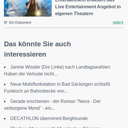
Live Entertainment Angebot in
eigenen Theatern
mehr
Ein Dokument
Das könnte Sie auch
interessieren
Janine Wissler (Die Linke) nach Landtagswahlen:
Haben die Verluste nicht...
Neue Mobilfunkstation in Bad Säckingen schließt
Funkloch an Bahnstrecke von...
Gerade erschienen - der Roman "Neira - Der
verborgene Mond" - ein...
DECATHLON übernimmt Bergfreunde