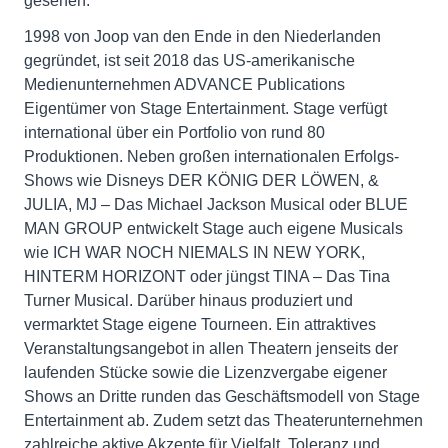
gesehen.
1998 von Joop van den Ende in den Niederlanden
gegründet, ist seit 2018 das US-amerikanische
Medienunternehmen ADVANCE Publications
Eigentümer von Stage Entertainment. Stage verfügt
international über ein Portfolio von rund 80
Produktionen. Neben großen internationalen Erfolgs-
Shows wie Disneys DER KÖNIG DER LÖWEN, &
JULIA, MJ – Das Michael Jackson Musical oder BLUE
MAN GROUP entwickelt Stage auch eigene Musicals
wie ICH WAR NOCH NIEMALS IN NEW YORK,
HINTERM HORIZONT oder jüngst TINA – Das Tina
Turner Musical. Darüber hinaus produziert und
vermarktet Stage eigene Tourneen. Ein attraktives
Veranstaltungsangebot in allen Theatern jenseits der
laufenden Stücke sowie die Lizenzvergabe eigener
Shows an Dritte runden das Geschäftsmodell von Stage
Entertainment ab. Zudem setzt das Theaterunternehmen
zahlreiche aktive Akzente für Vielfalt, Toleranz und