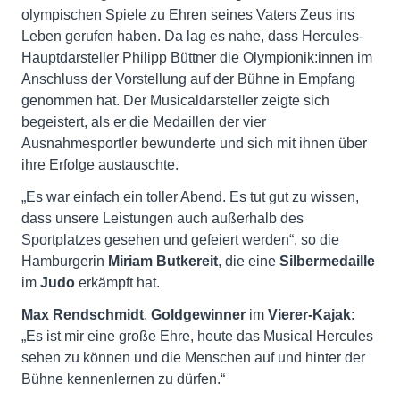
olympischen Spiele zu Ehren seines Vaters Zeus ins
Leben gerufen haben. Da lag es nahe, dass Hercules-
Hauptdarsteller Philipp Büttner die Olympionik:innen im
Anschluss der Vorstellung auf der Bühne in Empfang
genommen hat. Der Musicaldarsteller zeigte sich
begeistert, als er die Medaillen der vier
Ausnahmesportler bewunderte und sich mit ihnen über
ihre Erfolge austauschte.
„Es war einfach ein toller Abend. Es tut gut zu wissen,
dass unsere Leistungen auch außerhalb des
Sportplatzes gesehen und gefeiert werden“, so die
Hamburgerin
Miriam Butkereit
, die eine
Silbermedaille
im
Judo
erkämpft hat.
Max Rendschmidt
,
Goldgewinner
im
Vierer-Kajak
:
„Es ist mir eine große Ehre, heute das Musical Hercules
sehen zu können und die Menschen auf und hinter der
Bühne kennenlernen zu dürfen.“