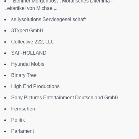
"Berliner Morgenpost": Moralisches Dilemma -
Leitartikel von Michael...
sellysolutions Servicegesellschaft
3Txpert GmbH
Collective 222, LLC
SAF-HOLLAND
Hyundai Mobis
Binary Tree
High End Productions
Sony Pictures Entertainment Deutschland GmbH
Fernsehen
Politik
Parlament