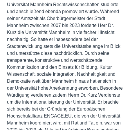
Universität Mannheim Rechtswissenschaften studierte
und anschließend ebenda promoviert wurde. Während
seiner Amtszeit als Oberbürgermeister der Stadt
Mannheim zwischen 2007 bis 2023 förderte Herr Dr.
Kurz die Universität Mannheim in vielfacher Hinsicht
nachhaltig. So hatte er insbesondere bei der
Stadtentwicklung stets die Universitätsbelange im Blick
und unterstützte diese nachdrücklich. Durch seine
transparente, konstruktive und wertschätzende
Kommunikation und den Einsatz für Bildung, Kultur,
Wissenschaft, soziale Integration, Nachhaltigkeit und
Demokratie weit über Mannheim hinaus hat er sich in
der Universität hohe Anerkennung erworben. Besondere
Würdigung verdienen zudem Herrn Dr. Kurz Verdienste
um die Internationalisierung der Universität. Er brachte
sich bereits bei der Gründung der Europäischen
Hochschulallianz ENGAGE.EU, die von der Universität
Mannheim koordiniert wird, mit Rat und Tat ein, war von
2020 bis 2023 als Mitglied im Advisory Board vertreten