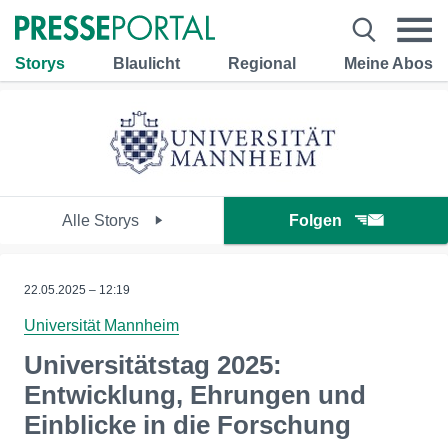
Storys
Blaulicht
Regional
Meine Abos
Alle Storys
Folgen
22.05.2025 – 12:19
Universität Mannheim
Universitätstag 2025:
Entwicklung, Ehrungen und
Einblicke in die Forschung