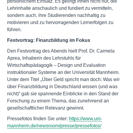
persönlichem Einsatz. Es gelingt ihnen nicht nur, die
Lehrinhalte anschaulich und fundiert zu vermitteln,
sondern auch, ihre Studierenden nachhaltig zu
motivieren und zu hervorragenden Lernerfolgen zu
führen.
Festvortrag: Finanzbildung im Fokus
Den Festvortrag des Abends hielt Prof. Dr. Carmela
Aprea, Inhaberin des Lehrstuhls für
Wirtschaftspädagogik – Design und Evaluation
instruktionaler Systeme an der Universität Mannheim.
Unter dem Titel „Über Geld spricht man doch: Was wir
über Finanzbildung in Deutschland wissen (und was
nicht)“ gab sie spannende Einblicke in den Stand der
Forschung zu einem Thema, das zunehmend an
gesellschaftlicher Relevanz gewinnt.
Pressefotos finden Sie unter:
https://www.uni-
mannheim.de/newsroom/presse/pressefotos/