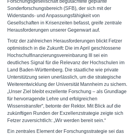
Forschungsgesellschaft begutachtete geplante
Sonderforschungsbereich (SFB), der sich mit der
Widerstands- und Anpassungsfähigkeit von
Gesellschaften in Krisenzeiten befasst, greife zentrale
Herausforderungen unserer Gegenwart auf.
Trotz der zahlreichen Herausforderungen blickt Fetzer
optimistisch in die Zukunft: Die im April geschlossene
Hochschulfinanzierungsvereinbarung III sei ein
deutliches Signal für die Relevanz der Hochschulen im
Land Baden-Württemberg. Die staatliche wie private
Unterstützung seien unerlässlich, um die strategische
Weiterentwicklung der Universität Mannheim zu sichern.
„Unser Ziel bleibt exzellente Forschung – als Grundlage
für hervorragende Lehre und erfolgreichen
Wissenstransfer“, betonte der Rektor. Mit Blick auf die
zukünftigen Runden der Exzellenzstrategie zeigte sich
Fetzer zuversichtlich: „Wir werden bereit sein.“
Ein zentrales Element der Forschungsstrategie sei das