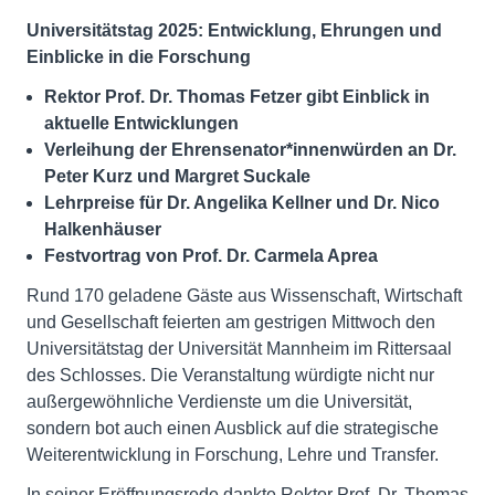
Universitäts­tag 2025: Entwicklung, Ehrungen und
Einblicke in die Forschung
Rektor Prof. Dr. Thomas Fetzer gibt Einblick in
aktuelle Entwicklungen
Verleihung der Ehrensenator*innenwürden an Dr.
Peter Kurz und Margret Suckale
Lehr­preise für Dr. Angelika Kellner und Dr. Nico
Halkenhäuser
Festvortrag von Prof. Dr. Carmela Aprea
Rund 170 geladene Gäste aus Wissenschaft, Wirtschaft
und Gesellschaft feierten am gestrigen Mittwoch den
Universitätstag der Universität Mannheim im Rittersaal
des Schlosses. Die Veranstaltung würdigte nicht nur
außergewöhnliche Verdienste um die Universität,
sondern bot auch einen Ausblick auf die strategische
Weiterentwicklung in Forschung, Lehre und Transfer.
In seiner Eröffnungsrede dankte Rektor Prof. Dr. Thomas