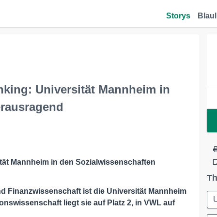
Storys
Blaul
nking: Universität Mannheim in
erausragend
ität Mannheim in den Sozialwissenschaften
Th
d Finanzwissenschaft ist die Universität Mannheim
U
nswissenschaft liegt sie auf Platz 2, in VWL auf