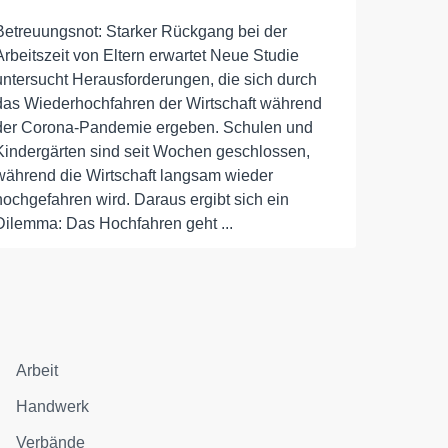
Betreuungsnot: Starker Rückgang bei der
Arbeitszeit von Eltern erwartet Neue Studie
untersucht Herausforderungen, die sich durch
das Wiederhochfahren der Wirtschaft während
der Corona-Pandemie ergeben. Schulen und
Kindergärten sind seit Wochen geschlossen,
während die Wirtschaft langsam wieder
hochgefahren wird. Daraus ergibt sich ein
Dilemma: Das Hochfahren geht ...
Arbeit
Handwerk
Verbände