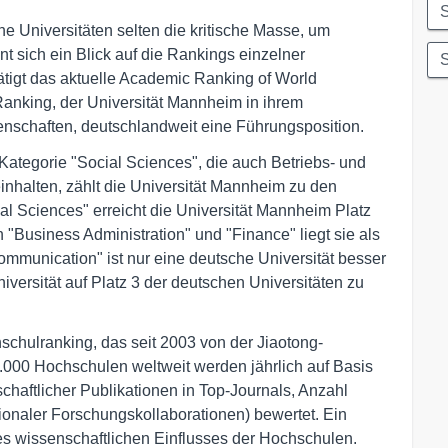
S
e Universitäten selten die kritische Masse, um
t sich ein Blick auf die Rankings einzelner
ätigt das aktuelle Academic Ranking of World
anking, der Universität Mannheim in ihrem
enschaften, deutschlandweit eine Führungsposition.
Kategorie "Social Sciences", die auch Betriebs- und
nhalten, zählt die Universität Mannheim zu den
cal Sciences" erreicht die Universität Mannheim Platz
 "Business Administration" und "Finance" liegt sie als
Communication" ist nur eine deutsche Universität besser
iversität auf Platz 3 der deutschen Universitäten zu
chulranking, das seit 2003 von der Jiaotong-
4.000 Hochschulen weltweit werden jährlich auf Basis
chaftlicher Publikationen in Top-Journals, Anzahl
tionaler Forschungskollaborationen) bewertet. Ein
es wissenschaftlichen Einflusses der Hochschulen.