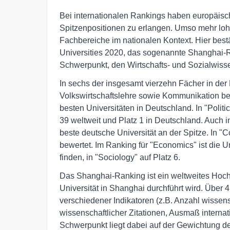
Bei internationalen Rankings haben europäisch
Spitzenpositionen zu erlangen. Umso mehr lohn
Fachbereiche im nationalen Kontext. Hier best
Universities 2020, das sogenannte Shanghai-R
Schwerpunkt, den Wirtschafts- und Sozialwiss
In sechs der insgesamt vierzehn Fächer in der 
Volkswirtschaftslehre sowie Kommunikation bei
besten Universitäten in Deutschland. In "Politi
39 weltweit und Platz 1 in Deutschland. Auch in
beste deutsche Universität an der Spitze. In "
bewertet. Im Ranking für "Economics" ist die Un
finden, in "Sociology" auf Platz 6.
Das Shanghai-Ranking ist ein weltweites Hochs
Universität in Shanghai durchführt wird. Über 
verschiedener Indikatoren (z.B. Anzahl wissens
wissenschaftlicher Zitationen, Ausmaß interna
Schwerpunkt liegt dabei auf der Gewichtung d