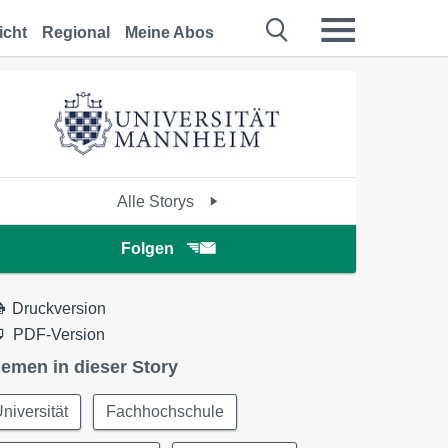
icht
Regional
Meine Abos
Alle Storys
Folgen
Druckversion
PDF-Version
emen in dieser Story
niversität
Fachhochschule