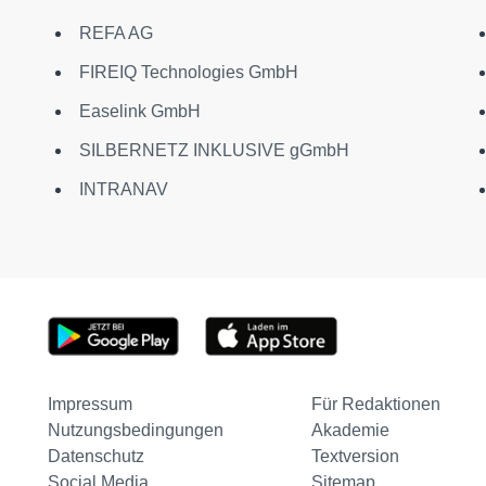
REFA AG
FIREIQ Technologies GmbH
Easelink GmbH
SILBERNETZ INKLUSIVE gGmbH
INTRANAV
Impressum
Für Redaktionen
Nutzungsbedingungen
Akademie
Datenschutz
Textversion
Social Media
Sitemap