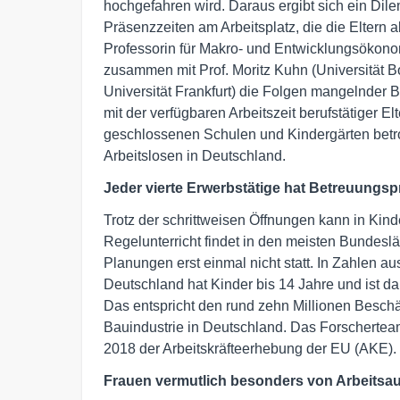
hochgefahren wird. Daraus ergibt sich ein Di
Präsenzzeiten am Arbeitsplatz, die die Eltern abe
Professorin für Makro- und Entwicklungsökono
zusammen mit Prof. Moritz Kuhn (Universität 
Universität Frankfurt) die Folgen mangelnder
mit der verfügbaren Arbeitszeit berufstätiger El
geschlossenen Schulen und Kindergärten betrof
Arbeitslosen in Deutschland.
Jeder vierte Erwerbstätige hat Betreuungs
Trotz der schrittweisen Öffnungen kann in Kin
Regelunterricht findet in den meisten Bundesl
Planungen erst einmal nicht statt. In Zahlen au
Deutschland hat Kinder bis 14 Jahre und ist d
Das entspricht den rund zehn Millionen Besch
Bauindustrie in Deutschland. Das Forschertea
2018 der Arbeitskräfteerhebung der EU (AKE).
Frauen vermutlich besonders von Arbeitsaus