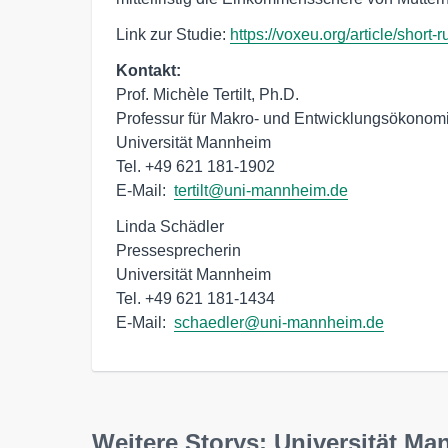
Link zur Studie:
https://voxeu.org/article/short
Kontakt:
Prof. Michèle Tertilt, Ph.D.

Professur für Makro- und Entwicklungsökonomi
Universität Mannheim

Tel. +49 621 181-1902

E-Mail:  
tertilt@uni-mannheim.de
Linda Schädler

Pressesprecherin

Universität Mannheim

Tel. +49 621 181-1434

E-Mail:  
schaedler@uni-mannheim.de
Weitere Storys: Universität M