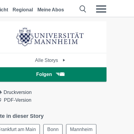
icht
Regional
Meine Abos
Alle Storys
Folgen
Druckversion
PDF-Version
te in dieser Story
rankfurt am Main
Bonn
Mannheim