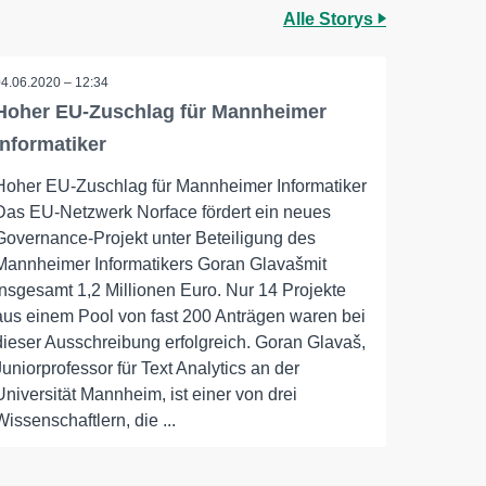
Alle Storys
04.06.2020 – 12:34
Hoher EU-Zuschlag für Mannheimer
Informatiker
Hoher EU-Zuschlag für Mannheimer Informatiker
Das EU-Netzwerk Norface fördert ein neues
Governance-Projekt unter Beteiligung des
Mannheimer Informatikers Goran Glavašmit
insgesamt 1,2 Millionen Euro. Nur 14 Projekte
aus einem Pool von fast 200 Anträgen waren bei
dieser Ausschreibung erfolgreich. Goran Glavaš,
Juniorprofessor für Text Analytics an der
Universität Mannheim, ist einer von drei
Wissenschaftlern, die ...