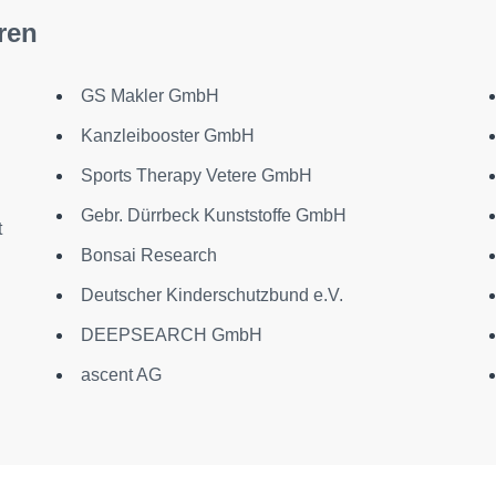
ren
GS Makler GmbH
Kanzleibooster GmbH
Sports Therapy Vetere GmbH
Gebr. Dürrbeck Kunststoffe GmbH
t
Bonsai Research
Deutscher Kinderschutzbund e.V.
DEEPSEARCH GmbH
ascent AG