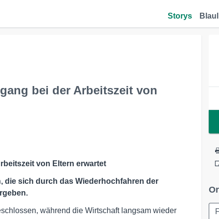
Storys
Blaul
gang bei der Arbeitszeit von
beitszeit von Eltern erwartet
, die sich durch das Wiederhochfahren der
Or
rgeben.
schlossen, während die Wirtschaft langsam wieder
F