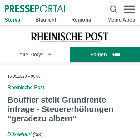
Storys
Blaulicht
Regional
Meine Abos
Alle Storys
Folgen
15.05.2020 – 00:00
Rheinische Post
Bouffier stellt Grundrente
infrage - Steuererhöhungen
"geradezu albern"
Düsseldorf
(ots)