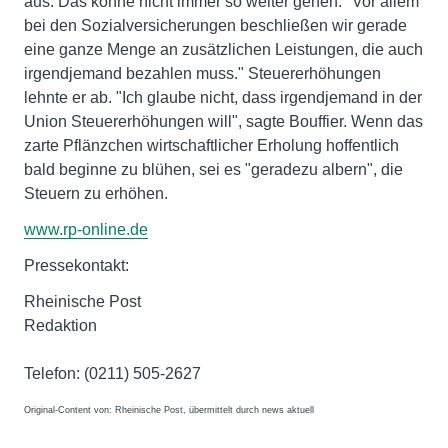
aus. Das könne nicht immer so weiter gehen. "Vor allem
bei den Sozialversicherungen beschließen wir gerade
eine ganze Menge an zusätzlichen Leistungen, die auch
irgendjemand bezahlen muss." Steuererhöhungen
lehnte er ab. "Ich glaube nicht, dass irgendjemand in der
Union Steuererhöhungen will", sagte Bouffier. Wenn das
zarte Pflänzchen wirtschaftlicher Erholung hoffentlich
bald beginne zu blühen, sei es "geradezu albern", die
Steuern zu erhöhen.
www.rp-online.de
Pressekontakt:
Rheinische Post
Redaktion
Telefon: (0211) 505-2627
Original-Content von: Rheinische Post, übermittelt durch news aktuell