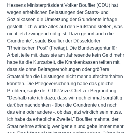
Hessens Ministerpräsident Volker Bouffier (CDU) hat
wegen erheblichen Belastungen der Staats- und
Sozialkassen die Umsetzung der Grundrente infrage
gestellt. "Ich würde alles auf den Prüfstand stellen, was
nicht jetzt zwingend nötig ist. Dazu gehört auch die
Grundrente", sagte Bouffier der Düsseldorfer
"Rheinischen Post" (Freitag). Die Bundesagentur für
Arbeit teile mit, dass sie am Jahresende kein Geld mehr
habe für die Kurzarbeit, die Krankenkassen teilten mit,
dass sie ohne Beitragserhöhungen oder größere
Staatshilfen die Leistungen nicht mehr aufrechterhalten
könnten. Die Pflegeversicherung habe das gleiche
Problem, sagte der CDU-Vize-Chef zur Begründung.
"Deshalb rate ich dazu, dass wir noch einmal sorgfältig
darüber nachdenken - über die Grundrente und noch
das eine oder andere -, ob das jetzt wirklich sein muss.
Ich habe da erhebliche Zweifel." Bouffier mahnte, der
Staat nehme ständig weniger ein und gebe immer mehr