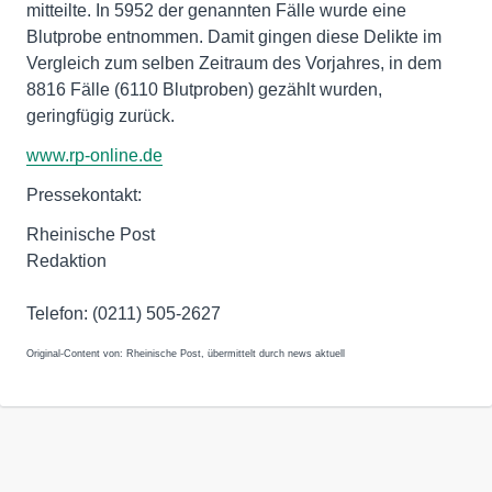
mitteilte. In 5952 der genannten Fälle wurde eine
Blutprobe entnommen. Damit gingen diese Delikte im
Vergleich zum selben Zeitraum des Vorjahres, in dem
8816 Fälle (6110 Blutproben) gezählt wurden,
geringfügig zurück.
www.rp-online.de
Pressekontakt:
Rheinische Post
Redaktion
Telefon: (0211) 505-2627
Original-Content von: Rheinische Post, übermittelt durch news aktuell