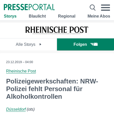
Storys
Blaulicht
Regional
Meine Abos
Alle Storys
Folgen
23.12.2019 – 04:00
Rheinische Post
Polizeigewerkschaften: NRW-
Polizei fehlt Personal für
Alkoholkontrollen
Düsseldorf
(ots)