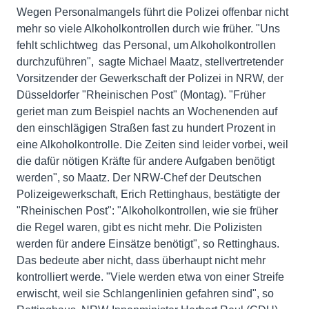
Wegen Personalmangels führt die Polizei offenbar nicht
mehr so viele Alkoholkontrollen durch wie früher. "Uns
fehlt schlichtweg das Personal, um Alkoholkontrollen
durchzuführen", sagte Michael Maatz, stellvertretender
Vorsitzender der Gewerkschaft der Polizei in NRW, der
Düsseldorfer "Rheinischen Post" (Montag). "Früher
geriet man zum Beispiel nachts an Wochenenden auf
den einschlägigen Straßen fast zu hundert Prozent in
eine Alkoholkontrolle. Die Zeiten sind leider vorbei, weil
die dafür nötigen Kräfte für andere Aufgaben benötigt
werden", so Maatz. Der NRW-Chef der Deutschen
Polizeigewerkschaft, Erich Rettinghaus, bestätigte der
"Rheinischen Post": "Alkoholkontrollen, wie sie früher
die Regel waren, gibt es nicht mehr. Die Polizisten
werden für andere Einsätze benötigt", so Rettinghaus.
Das bedeute aber nicht, dass überhaupt nicht mehr
kontrolliert werde. "Viele werden etwa von einer Streife
erwischt, weil sie Schlangenlinien gefahren sind", so