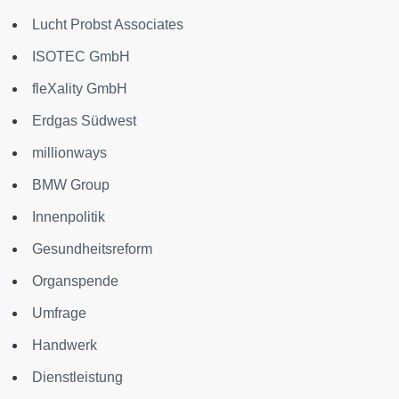
Lucht Probst Associates
ISOTEC GmbH
fleXality GmbH
Erdgas Südwest
millionways
BMW Group
Innenpolitik
Gesundheitsreform
Organspende
Umfrage
Handwerk
Dienstleistung