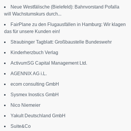
Neue Westfälische (Bielefeld): Bahnvorstand Pofalla
will Wachstumskurs durch...
FairPlane zu den Flugausfällen in Hamburg: Wir klagen
das für unsere Kunden ein!
Straubinger Tagblatt: Großbaustelle Bundeswehr
Kinderherzbuch Verlag
ActivumSG Capital Management Ltd.
AGENNIX AG i.L.
ecom consulting GmbH
Sysmex Inostics GmbH
Nico Niemeier
Yakult Deutschland GmbH
Suite&Co