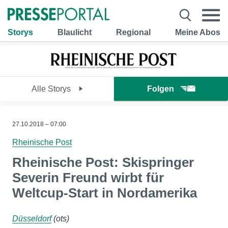
Storys
Blaulicht
Regional
Meine Abos
Alle Storys
Folgen
27.10.2018 – 07:00
Rheinische Post
Rheinische Post: Skispringer
Severin Freund wirbt für
Weltcup-Start in Nordamerika
Düsseldorf
(ots)