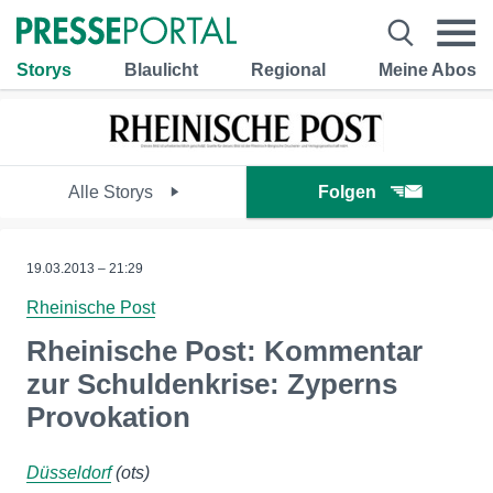
Storys
Blaulicht
Regional
Meine Abos
Alle Storys
Folgen
19.03.2013 – 21:29
Rheinische Post
Rheinische Post: Kommentar
zur Schuldenkrise: Zyperns
Provokation
Düsseldorf
(ots)