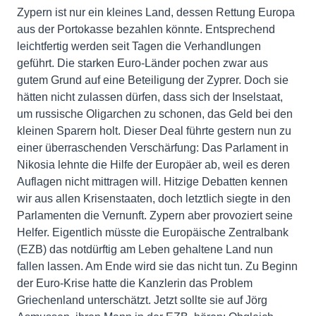
Zypern ist nur ein kleines Land, dessen Rettung Europa
aus der Portokasse bezahlen könnte. Entsprechend
leichtfertig werden seit Tagen die Verhandlungen
geführt. Die starken Euro-Länder pochen zwar aus
gutem Grund auf eine Beteiligung der Zyprer. Doch sie
hätten nicht zulassen dürfen, dass sich der Inselstaat,
um russische Oligarchen zu schonen, das Geld bei den
kleinen Sparern holt. Dieser Deal führte gestern nun zu
einer überraschenden Verschärfung: Das Parlament in
Nikosia lehnte die Hilfe der Europäer ab, weil es deren
Auflagen nicht mittragen will. Hitzige Debatten kennen
wir aus allen Krisenstaaten, doch letztlich siegte in den
Parlamenten die Vernunft. Zypern aber provoziert seine
Helfer. Eigentlich müsste die Europäische Zentralbank
(EZB) das notdürftig am Leben gehaltene Land nun
fallen lassen. Am Ende wird sie das nicht tun. Zu Beginn
der Euro-Krise hatte die Kanzlerin das Problem
Griechenland unterschätzt. Jetzt sollte sie auf Jörg