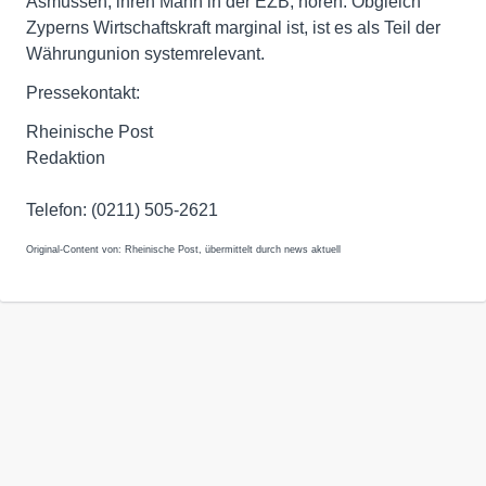
Asmussen, ihren Mann in der EZB, hören: Obgleich
Zyperns Wirtschaftskraft marginal ist, ist es als Teil der
Währungunion systemrelevant.
Pressekontakt:
Rheinische Post
Redaktion
Telefon: (0211) 505-2621
Original-Content von: Rheinische Post, übermittelt durch news aktuell