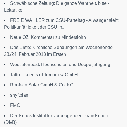
Schwäbische Zeitung: Die ganze Wahrheit, bitte -
Leitartikel
FREIE WÄHLER zum CSU-Parteitag - Aiwanger sieht
Politikunfähigkeit der CSU in...
Neue OZ: Kommentar zu Mindestlohn
Das Erste: Kirchliche Sendungen am Wochenende
23./24. Februar 2013 im Ersten
Westfalenpost: Hochschulen und Doppeljahrgang
Talto - Talents of Tomorrow GmbH
Roofeco Solar GmbH & Co. KG
shyftplan
FMC
Deutsches Institut für vorbeugenden Brandschutz
(DIvB)