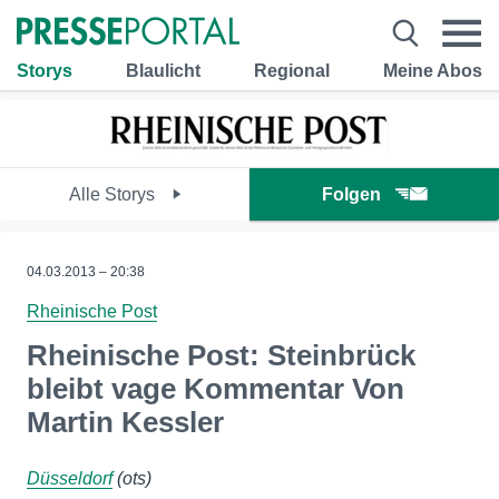
Storys
Blaulicht
Regional
Meine Abos
Alle Storys
Folgen
04.03.2013 – 20:38
Rheinische Post
Rheinische Post: Steinbrück
bleibt vage Kommentar Von
Martin Kessler
Düsseldorf
(ots)