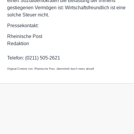
einen Sozialdemokraten die Belastung der immens
gestiegenen Vermögen ist: Wirtschaftsfreundlich ist eine
solche Steuer nicht.
Pressekontakt:
Rheinische Post
Redaktion
Telefon: (0211) 505-2621
Original-Content von: Rheinische Post, übermittelt durch news aktuell