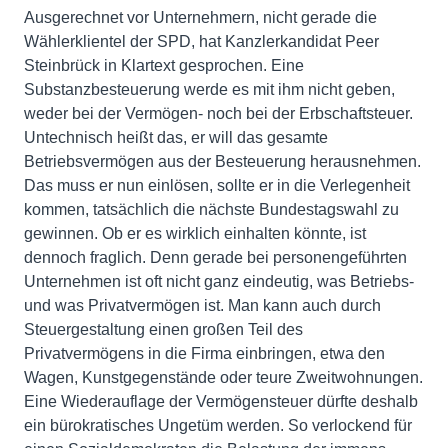
Ausgerechnet vor Unternehmern, nicht gerade die
Wählerklientel der SPD, hat Kanzlerkandidat Peer
Steinbrück in Klartext gesprochen. Eine
Substanzbesteuerung werde es mit ihm nicht geben,
weder bei der Vermögen- noch bei der Erbschaftsteuer.
Untechnisch heißt das, er will das gesamte
Betriebsvermögen aus der Besteuerung herausnehmen.
Das muss er nun einlösen, sollte er in die Verlegenheit
kommen, tatsächlich die nächste Bundestagswahl zu
gewinnen. Ob er es wirklich einhalten könnte, ist
dennoch fraglich. Denn gerade bei personengeführten
Unternehmen ist oft nicht ganz eindeutig, was Betriebs-
und was Privatvermögen ist. Man kann auch durch
Steuergestaltung einen großen Teil des
Privatvermögens in die Firma einbringen, etwa den
Wagen, Kunstgegenstände oder teure Zweitwohnungen.
Eine Wiederauflage der Vermögensteuer dürfte deshalb
ein bürokratisches Ungetüm werden. So verlockend für