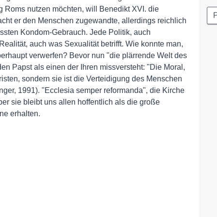
ng Roms nutzen möchten, will Benedikt XVI. die
P
cht er den Menschen zugewandte, allerdings reichlich
ssten Kondom-Gebrauch. Jede Politik, auch
Realität, auch was Sexualität betrifft. Wie konnte man,
berhaupt verwerfen? Bevor nun "die plärrende Welt des
n Papst als einen der Ihren missversteht: "Die Moral,
Christen, sondern sie ist die Verteidigung des Menschen
ger, 1991). "Ecclesia semper reformanda", die Kirche
r sie bleibt uns allen hoffentlich als die große
ne erhalten.