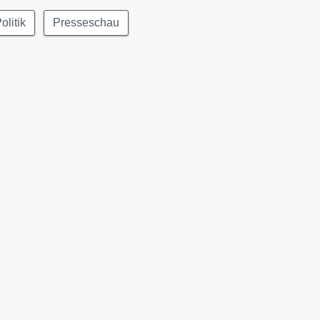
olitik
Presseschau