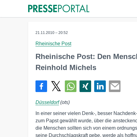
21.11.2010 – 20:52
Rheinische Post
Rheinische Post: Den Mens
Reinhold Michels
Düsseldorf
(ots)
In einer seiner vielen Denk-, besser Nachdenk-
zum Papst gewählt wurde, über die ansteckend
die Menschen sollten sich von einem ordnungsl
seine Durchschlagskraft gebe, werde als hoffnu