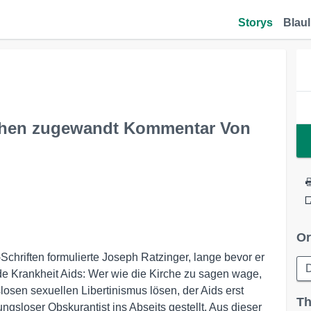
Storys
Blaul
chen zugewandt Kommentar Von
Or
Schriften formulierte Joseph Ratzinger, lange bevor er
D
e Krankheit Aids: Wer wie die Kirche zu sagen wage,
osen sexuellen Libertinismus lösen, der Aids erst
Th
ngsloser Obskurantist ins Abseits gestellt. Aus dieser