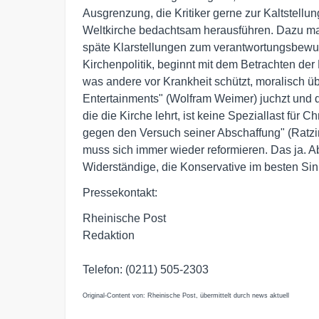
Ausgrenzung, die Kritiker gerne zur Kaltstellu
Weltkirche bedachtsam herausführen. Dazu ma
späte Klarstellungen zum verantwortungsbewu
Kirchenpolitik, beginnt mit dem Betrachten der 
was andere vor Krankheit schützt, moralisch ü
Entertainments" (Wolfram Weimer) juchzt und de
die die Kirche lehrt, ist keine Speziallast für 
gegen den Versuch seiner Abschaffung" (Ratzin
muss sich immer wieder reformieren. Das ja. Abe
Widerständige, die Konservative im besten Sin
Pressekontakt:
Rheinische Post
Redaktion
Telefon: (0211) 505-2303
Original-Content von: Rheinische Post, übermittelt durch news aktuell