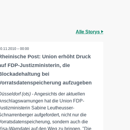
Alle Storys
20.11.2010 – 00:00
Rheinische Post: Union erhöht Druck
auf FDP-Justizministerin, die
Blockadehaltung bei
Vorratsdatenspeicherung aufzugeben
Düsseldorf (ots)
- Angesichts der aktuellen
Anschlagswarnungen hat die Union FDP-
Justizministerin Sabine Leutheusser-
Schnarrenberger aufgefordert, nicht nur die
Vorratsdatenspeicherung, sondern auch die
Visa-Warndatei auf den Weg zu bringen. "Die