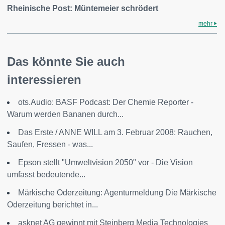
Rheinische Post: Müntemeier schrödert
mehr
Das könnte Sie auch
interessieren
ots.Audio: BASF Podcast: Der Chemie Reporter -
Warum werden Bananen durch...
Das Erste / ANNE WILL am 3. Februar 2008: Rauchen,
Saufen, Fressen - was...
Epson stellt "Umweltvision 2050" vor - Die Vision
umfasst bedeutende...
Märkische Oderzeitung: Agenturmeldung Die Märkische
Oderzeitung berichtet in...
asknet AG gewinnt mit Steinberg Media Technologies