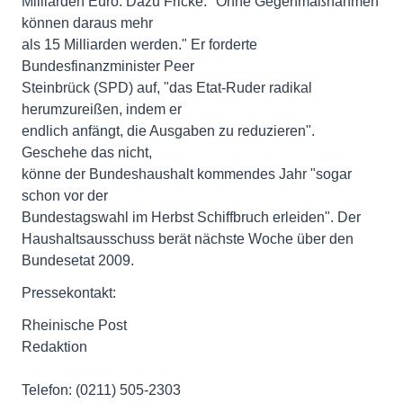
Milliarden Euro. Dazu Fricke: "Ohne Gegenmaßnahmen
können daraus mehr
als 15 Milliarden werden." Er forderte
Bundesfinanzminister Peer
Steinbrück (SPD) auf, "das Etat-Ruder radikal
herumzureißen, indem er
endlich anfängt, die Ausgaben zu reduzieren".
Geschehe das nicht,
könne der Bundeshaushalt kommendes Jahr "sogar
schon vor der
Bundestagswahl im Herbst Schiffbruch erleiden". Der
Haushaltsausschuss berät nächste Woche über den
Bundesetat 2009.
Pressekontakt:
Rheinische Post
Redaktion
Telefon: (0211) 505-2303