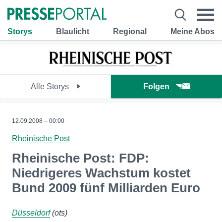
Storys
Blaulicht
Regional
Meine Abos
Alle Storys
Folgen
12.09.2008 – 00:00
Rheinische Post
Rheinische Post: FDP:
Niedrigeres Wachstum kostet
Bund 2009 fünf Milliarden Euro
Düsseldorf
(ots)