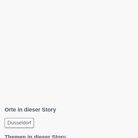
Orte in dieser Story
Düsseldorf
Themen in dieser Story