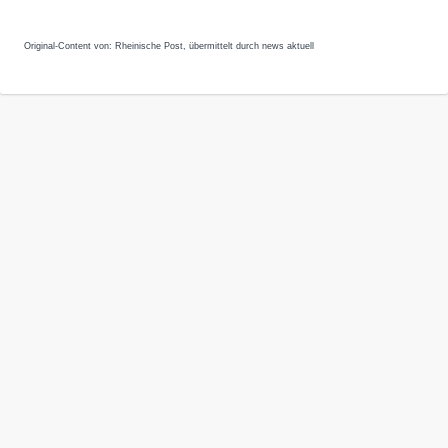
Original-Content von: Rheinische Post, übermittelt durch news aktuell