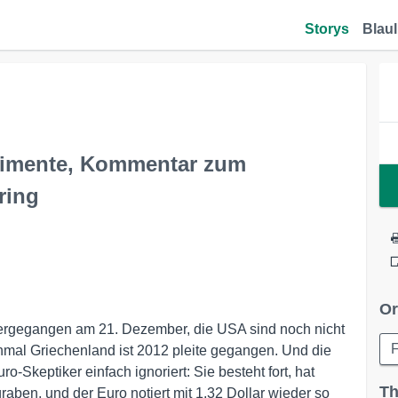
Storys
Blaul
rimente, Kommentar zum
ring
Or
ntergegangen am 21. Dezember, die USA sind noch nicht
F
einmal Griechenland ist 2012 pleite gegangen. Und die
Skeptiker einfach ignoriert: Sie besteht fort, hat
Th
aben, und der Euro notiert mit 1,32 Dollar wieder so