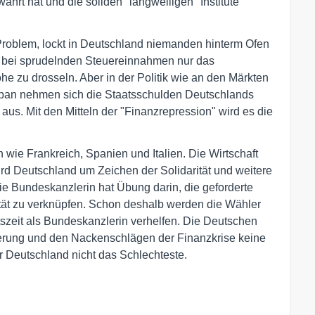
währt hat und die soliden "langweiligen" Institute
roblem, lockt in Deutschland niemanden hinterm Ofen
rt, bei sprudelnden Steuereinnahmen nur das
 zu drosseln. Aber in der Politik wie an den Märkten
 Japan nehmen sich die Staatsschulden Deutschlands
us. Mit den Mitteln der "Finanzrepression" wird es die
ie Frankreich, Spanien und Italien. Die Wirtschaft
 wird Deutschland um Zeichen der Solidarität und weitere
 Bundeskanzlerin hat Übung darin, die geforderte
ität zu verknüpfen. Schon deshalb werden die Wähler
szeit als Bundeskanzlerin verhelfen. Die Deutschen
rung und den Nackenschlägen der Finanzkrise keine
r Deutschland nicht das Schlechteste.