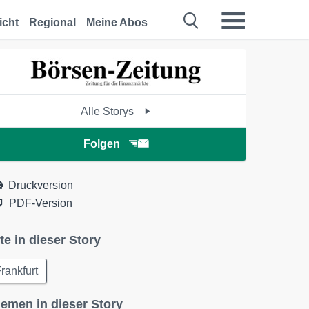
icht
Regional
Meine Abos
Alle Storys
Folgen
Druckversion
PDF-Version
te in dieser Story
rankfurt
emen in dieser Story