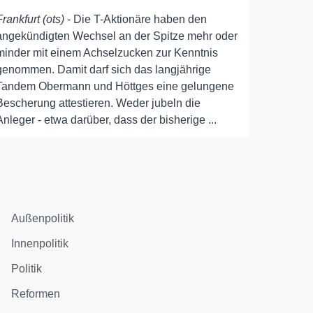
Frankfurt (ots)
- Die T-Aktionäre haben den
angekündigten Wechsel an der Spitze mehr oder
minder mit einem Achselzucken zur Kenntnis
genommen. Damit darf sich das langjährige
Tandem Obermann und Höttges eine gelungene
Bescherung attestieren. Weder jubeln die
Anleger - etwa darüber, dass der bisherige ...
Außenpolitik
Innenpolitik
Politik
Reformen