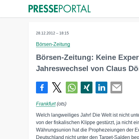
28.12.2012 – 18:15
Börsen-Zeitung
Börsen-Zeitung: Keine Expe
Jahreswechsel von Claus Dö
Frankfurt
(ots)
Welch langweiliges Jahr! Die Welt ist nicht u
von der fiskalischen Klippe gestürzt, ja nicht 
Währungsunion hat die Prophezeiungen der Euro-
Deutschland nicht unter den Target-Salden begr