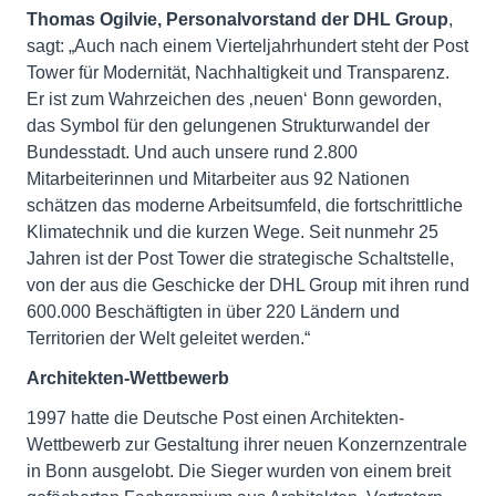
Thomas Ogilvie, Personalvorstand der DHL Group
,
sagt: „Auch nach einem Vierteljahrhundert steht der Post
Tower für Modernität, Nachhaltigkeit und Transparenz.
Er ist zum Wahrzeichen des ‚neuen‘ Bonn geworden,
das Symbol für den gelungenen Strukturwandel der
Bundesstadt. Und auch unsere rund 2.800
Mitarbeiterinnen und Mitarbeiter aus 92 Nationen
schätzen das moderne Arbeitsumfeld, die fortschrittliche
Klimatechnik und die kurzen Wege. Seit nunmehr 25
Jahren ist der Post Tower die strategische Schaltstelle,
von der aus die Geschicke der DHL Group mit ihren rund
600.000 Beschäftigten in über 220 Ländern und
Territorien der Welt geleitet werden.“
Architekten-Wettbewerb
1997 hatte die Deutsche Post einen Architekten-
Wettbewerb zur Gestaltung ihrer neuen Konzernzentrale
in Bonn ausgelobt. Die Sieger wurden von einem breit