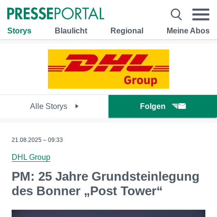
Storys
Blaulicht
Regional
Meine Abos
Alle Storys
Folgen
21.08.2025 – 09:33
DHL Group
PM: 25 Jahre Grundsteinlegung
des Bonner „Post Tower“