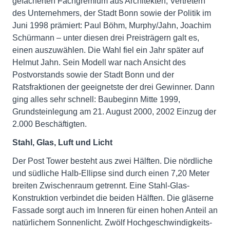
gefächerten Fachgremium aus Architekten, Vertretern
des Unternehmers, der Stadt Bonn sowie der Politik im
Juni 1998 prämiert: Paul Böhm, Murphy/Jahn, Joachim
Schürmann – unter diesen drei Preisträgern galt es,
einen auszuwählen. Die Wahl fiel ein Jahr später auf
Helmut Jahn. Sein Modell war nach Ansicht des
Postvorstands sowie der Stadt Bonn und der
Ratsfraktionen der geeignetste der drei Gewinner. Dann
ging alles sehr schnell: Baubeginn Mitte 1999,
Grundsteinlegung am 21. August 2000, 2002 Einzug der
2.000 Beschäftigten.
Stahl, Glas, Luft und Licht
Der Post Tower besteht aus zwei Hälften. Die nördliche
und südliche Halb-Ellipse sind durch einen 7,20 Meter
breiten Zwischenraum getrennt. Eine Stahl-Glas-
Konstruktion verbindet die beiden Hälften. Die gläserne
Fassade sorgt auch im Inneren für einen hohen Anteil an
natürlichem Sonnenlicht. Zwölf Hochgeschwindigkeits-