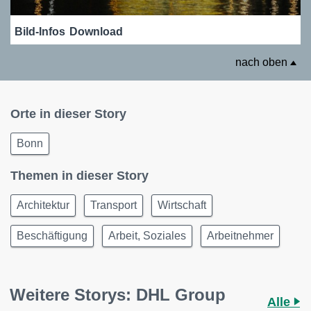
Bild-Infos
Download
nach oben
Orte in dieser Story
Bonn
Themen in dieser Story
Architektur
Transport
Wirtschaft
Beschäftigung
Arbeit, Soziales
Arbeitnehmer
Weitere Storys: DHL Group
Alle