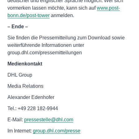
deutscher und englischer Sprache möglich. Wer sich
vormerken lassen möchte, kann sich auf
www.post-
bonn.de/post-tower
anmelden.
– Ende –
Sie finden die Pressemitteilung zum Download sowie
weiterführende Informationen unter
group.dhl.com/pressemitteilungen
Medienkontakt
DHL Group
Media Relations
Alexander Edenhofer
Tel.: +49 228 182-9944
E-Mail:
pressestelle@dhl.com
Im Internet:
group.dhl.com/presse