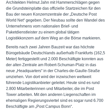
Architekten Helmut Jahn mit Hammerschlägen gegen
die Grundsteinplatte das offizielle Startzeichen für den
Bau der neuen Konzernzentrale der „Deutsche Post
World Net“ gegeben. Der Neubau sollte den Wandel des
Unternehmens vom nationalen Brief- und
Paketdienstleister zu einem global tätigen
Logistikkonzern auf dem Weg an die Börse markieren.
Bereits nach zwei Jahren Bauzeit war das höchste
Bürogebäude Deutschlands außerhalb Frankfurts (162,5
Meter) fertiggestellt und 2.000 Beschäftigte konnten aus
der alten Zentrale am Robert-Schuman-Platz in das
neue „Headquarters“ in der Charles-de-Gaulle-Straße
umziehen. Von dort wird der inzwischen weltweit
führende Logistikanbieter geleitet. Heute sind es rund
2.800 Mitarbeiterinnen und Mitarbeiter, die im Post
Tower arbeiten. Mit den anderen Liegenschaften im
ehemaligen Regierungsviertel sind es sogar rund 6.700
Beschäftigte am „Post Campus Bonn“.