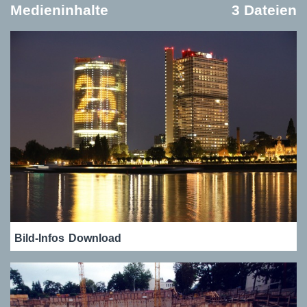
Medieninhalte
3 Dateien
Bild-Infos
Download