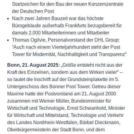
Startzeichen für den Bau der neuen Konzernzentrale
der Deutschen Post
Nach zwei Jahren Bauzeit war das höchste
Bürogebäude außerhalb Frankfurts bezugsbereit für
damals 2.000 Mitarbeiterinnen und Mitarbeiter
Thomas Ogilvie, Personalvorstand der DHL Group:
“Auch nach einem Vierteljahrhundert steht der Post
Tower für Modernität, Nachhaltigkeit und Transparenz“
Bonn, 21. August 2025:
„Größe entsteht nicht aus der
Kraft des Einzelnen, sondern aus dem Wirken vieler“ –
so lautet die Inschrift auf der Grundsteinplakette im 5.
Untergeschoss des Bonner Post Tower. Getreu dieser
Maxime hatte der Postvorstand am 21. August 2000
zusammen mit Werner Müller, Bundesminister für
Wirtschaft und Technologie, Ernst Schwanhold, Minister
für Wirtschaft und Mittelstand, Technologie und Verkehr
des Landes Nordrhein-Westfalen, Bärbel Dieckmann,
Oberbürgermeisterin der Stadt Bonn, und dem