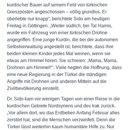
kurdischer Bauer auf seinem Feld von türkischen
Grenzposten angeschossen – völlig grundlos. Er
überlebte nur knapp“, berichtete Sido am heutigen
Freitag in Göttingen. „Weiter südlich, bei Tal Hamis,
wurde ein Fahrzeug von einer türkischen Drohne
angegriffen. Eine junge Kurdin, die bei der autonomen
Selbstverwaltung angestellt ist, berichtete, dass ihre
beiden kleinen Kinder jedes Mal weinen, wenn sie
etwas am Himmel hören. Sie schreien: ‚Mama, Mama,
Drohnen am Himmel!‘“. Viele hegten die Hoffnung, dass
eine neue Regierung in der Türkei die ständigen
Angriffe mit Drohnen und anderen Mitteln auf die
Zivilbevölkerung einstellt.
Dr. Sido kam vor wenigen Tagen von einer Reise in die
kurdischen Gebiete Nordsyriens und des Irak zurück.
„Vor allem dort, wo das Erdbeben Anfang Februar alles
zerstört hat, sind die Menschen verzweifelt. Denn die
Türkei lässt weiterhin kaum humanitäre Hilfe zu. Nur