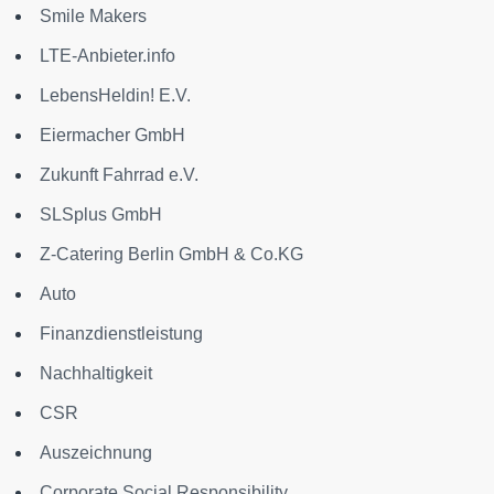
Smile Makers
LTE-Anbieter.info
LebensHeldin! E.V.
Eiermacher GmbH
Zukunft Fahrrad e.V.
SLSplus GmbH
Z-Catering Berlin GmbH & Co.KG
Auto
Finanzdienstleistung
Nachhaltigkeit
CSR
Auszeichnung
Corporate Social Responsibility