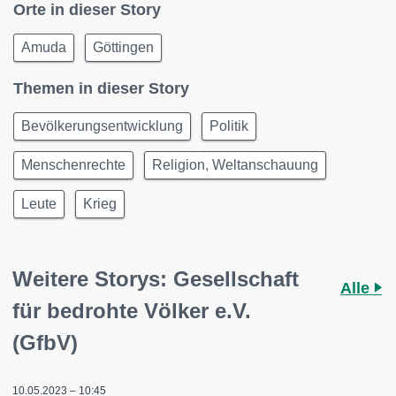
Orte in dieser Story
Amuda
Göttingen
Themen in dieser Story
Bevölkerungsentwicklung
Politik
Menschenrechte
Religion, Weltanschauung
Leute
Krieg
Weitere Storys: Gesellschaft
Alle
für bedrohte Völker e.V.
(GfbV)
10.05.2023 – 10:45