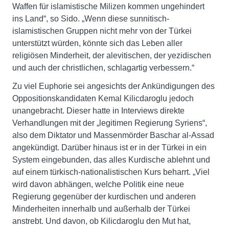
Waffen für islamistische Milizen kommen ungehindert
ins Land“, so Sido. „Wenn diese sunnitisch-
islamistischen Gruppen nicht mehr von der Türkei
unterstützt würden, könnte sich das Leben aller
religiösen Minderheit, der alevitischen, der yezidischen
und auch der christlichen, schlagartig verbessern.“
Zu viel Euphorie sei angesichts der Ankündigungen des
Oppositionskandidaten Kemal Kilicdaroglu jedoch
unangebracht. Dieser hatte in Interviews direkte
Verhandlungen mit der „legitimen Regierung Syriens“,
also dem Diktator und Massenmörder Baschar al-Assad
angekündigt. Darüber hinaus ist er in der Türkei in ein
System eingebunden, das alles Kurdische ablehnt und
auf einem türkisch-nationalistischen Kurs beharrt. „Viel
wird davon abhängen, welche Politik eine neue
Regierung gegenüber der kurdischen und anderen
Minderheiten innerhalb und außerhalb der Türkei
anstrebt. Und davon, ob Kilicdaroglu den Mut hat,