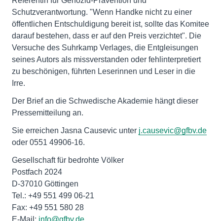
Referentin für Genozid-Prävention und
Schutzverantwortung. "Wenn Handke nicht zu einer
öffentlichen Entschuldigung bereit ist, sollte das Komitee
darauf bestehen, dass er auf den Preis verzichtet". Die
Versuche des Suhrkamp Verlages, die Entgleisungen
seines Autors als missverstanden oder fehlinterpretiert
zu beschönigen, führten Leserinnen und Leser in die
Irre.
Der Brief an die Schwedische Akademie hängt dieser
Pressemitteilung an.
Sie erreichen Jasna Causevic unter
j.causevic@gfbv.de
oder 0551 49906-16.
Gesellschaft für bedrohte Völker
Postfach 2024
D-37010 Göttingen
Tel.: +49 551 499 06-21
Fax: +49 551 580 28
E-Mail:
info@gfbv.de