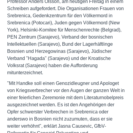
Professor Anders Olsson, am heutigen Freitag in einem
Schreiben aufgefordert. Die Organisationen Frauen von
Srebrenica, Gedenkzentrum für den Völkermord in
Srebrenica (Potocari), Juden gegen Völkermord (New
York), Helsinki-Komitee für Menschenrechte (Belgrad),
PEN Zentrum (Sarajevo), Verband der bosnischen
Intellektuellen (Sarajevo), Bund der Lagerhäftlinge
Bosnien und Herzegowinas (Sarajevo), Jüdischer
Verband "Hagada" (Sarajevo) und der Kroatische
Volksrat (Sarajevo) haben die Aufforderung
mitunterzeichnet.
"Mit Handke soll einen Genozidleugner und Apologet
von Kriegsverbrecher vor den Augen der ganzen Welt in
einer feierlichen Zeremonie mit dem Literaturnobelpreis
ausgezeichnet werden. Es ist den Angehörigen der
Opfer schwerster Verbrechen in Srebrenica oder
anderswo in Bosnien nicht zuzumuten, dass er sie
weiter verhöhnt", erklärt Jasna Causevic, GfbV-