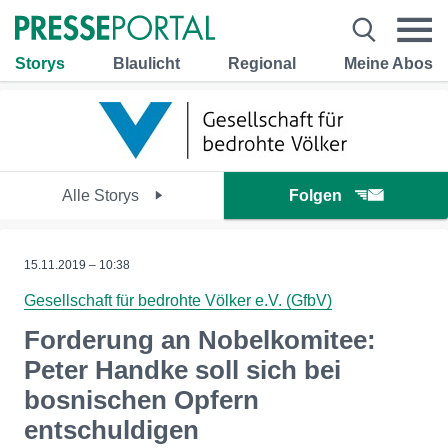
Storys
Blaulicht
Regional
Meine Abos
Alle Storys
Folgen
15.11.2019 – 10:38
Gesellschaft für bedrohte Völker e.V. (GfbV)
Forderung an Nobelkomitee:
Peter Handke soll sich bei
bosnischen Opfern
entschuldigen