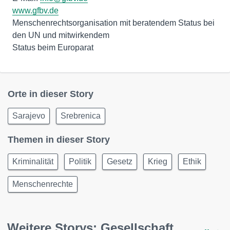
www.gfbv.de
Menschenrechtsorganisation mit beratendem Status bei
den UN und mitwirkendem
Status beim Europarat
Orte in dieser Story
Sarajevo
Srebrenica
Themen in dieser Story
Kriminalität
Politik
Gesetz
Krieg
Ethik
Menschenrechte
Weitere Storys: Gesellschaft