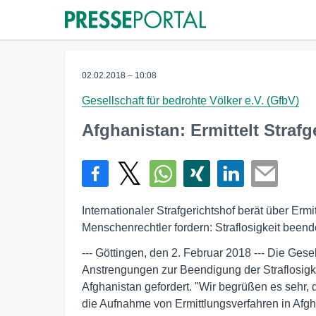
02.02.2018 – 10:08
Gesellschaft für bedrohte Völker e.V. (GfbV)
Afghanistan: Ermittelt Straf
Internationaler Strafgerichtshof berät über Erm
Menschenrechtler fordern: Straflosigkeit beend
--- Göttingen, den 2. Februar 2018 --- Die Gese
Anstrengungen zur Beendigung der Straflosigk
Afghanistan gefordert. "Wir begrüßen es sehr, d
die Aufnahme von Ermittlungsverfahren in Afg