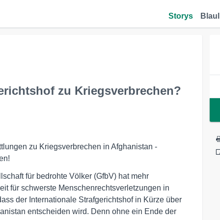
Storys
Blaul
gerichtshof zu Kriegsverbrechen?
ittlungen zu Kriegsverbrechen in Afghanistan -
en!
llschaft für bedrohte Völker (GfbV) hat mehr
eit für schwerste Menschenrechtsverletzungen in
ass der Internationale Strafgerichtshof in Kürze über
hanistan entscheiden wird. Denn ohne ein Ende der