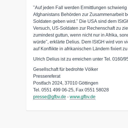
"Auf jeden Fall werden Ermittlungen schwierig w
Afghanistans Behörden zur Zusammenarbeit be
Soldaten geben wird." Die USA sind dem IStGH
Versuch, US-Soldaten zur Rechenschaft zu zi
zumindest guttun, wenn nicht nur in Afrika, son
würde", erklärte Delius. Dem IStGH wird von vi
auf Konflikte in afrikanischen Ländern fixiert zu
Ulrich Delius ist zu erreichen unter Tel. 0160
Gesellschaft für bedrohte Völker

Pressereferat

Postfach 2024, 37010 Göttingen

presse@gfbv.de
 - 
www.gfbv.de