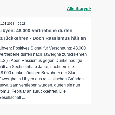
Alle Storys
31.01.2018 – 09:28
Libyen: 48.000 Vertriebene dürfen
zurückkehren - Doch Rassismus hält an
Libyen: Positives Signal für Versöhnung: 48.000
Vertriebene dürfen nach Tawergha zurückkehren
(1.2.) - Aber: Rassismus gegen Dunkelhäutige
hält an Sechseinhalb Jahre, nachdem die
48.000 dunkelhäutigen Bewohner der Stadt
Tawergha in Libyen aus rassistischen Gründen
gewaltsam vertrieben wurden, dürfen sie nun
vom 1. Februar an zurückkehren. Die
Gesellschaft ...