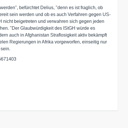
erden", befürchtet Delius, "denn es ist fraglich, ob
reit sein werden und ob es auch Verfahren gegen US-
 nicht beigetreten und verwahren sich gegen jeden
ehen. "Der Glaubwürdigkeit des IStGH würde es
dern auch in Afghanistan Straflosigkeit aktiv bekämpft
elen Regierungen in Afrika vorgeworfen, einseitig nur
 sein.
/95671403