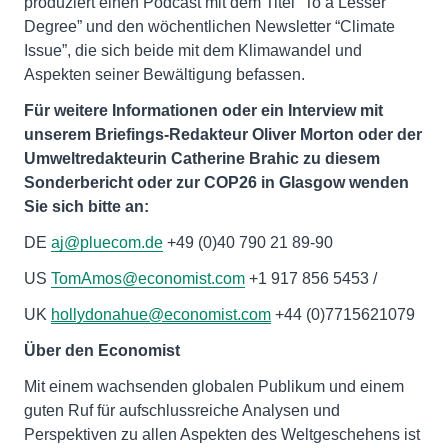
produziert einen Podcast mit dem Titel “To a Lesser
Degree” und den wöchentlichen Newsletter “Climate
Issue”, die sich beide mit dem Klimawandel und
Aspekten seiner Bewältigung befassen.
Für weitere Informationen oder ein Interview mit
unserem Briefings-Redakteur Oliver Morton oder der
Umweltredakteurin Catherine Brahic zu diesem
Sonderbericht oder zur COP26 in Glasgow wenden
Sie sich bitte an:
DE
aj@pluecom.de
+49 (0)40 790 21 89-90
US
TomAmos@economist.com
+1 917 856 5453 /
UK
hollydonahue@economist.com
+44 (0)7715621079
Über den Economist
Mit einem wachsenden globalen Publikum und einem
guten Ruf für aufschlussreiche Analysen und
Perspektiven zu allen Aspekten des Weltgeschehens ist