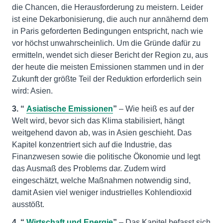
die Chancen, die Herausforderung zu meistern. Leider
ist eine Dekarbonisierung, die auch nur annähernd dem
in Paris geforderten Bedingungen entspricht, nach wie
vor höchst unwahrscheinlich. Um die Gründe dafür zu
ermitteln, wendet sich dieser Bericht der Region zu, aus
der heute die meisten Emissionen stammen und in der
Zukunft der größte Teil der Reduktion erforderlich sein
wird: Asien.
3. “
Asiatische Emissionen
”
– Wie heiß es auf der
Welt wird, bevor sich das Klima stabilisiert, hängt
weitgehend davon ab, was in Asien geschieht. Das
Kapitel konzentriert sich auf die Industrie, das
Finanzwesen sowie die politische Ökonomie und legt
das Ausmaß des Problems dar. Zudem wird
eingeschätzt, welche Maßnahmen notwendig sind,
damit Asien viel weniger industrielles Kohlendioxid
ausstößt.
4. “
Wirtschaft und Energie
”
– Das Kapitel befasst sich