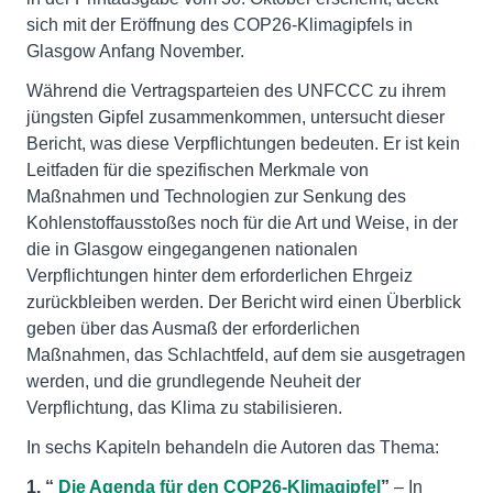
sich mit der Eröffnung des COP26-Klimagipfels in
Glasgow Anfang November.
Während die Vertragsparteien des UNFCCC zu ihrem
jüngsten Gipfel zusammenkommen, untersucht dieser
Bericht, was diese Verpflichtungen bedeuten. Er ist kein
Leitfaden für die spezifischen Merkmale von
Maßnahmen und Technologien zur Senkung des
Kohlenstoffausstoßes noch für die Art und Weise, in der
die in Glasgow eingegangenen nationalen
Verpflichtungen hinter dem erforderlichen Ehrgeiz
zurückbleiben werden. Der Bericht wird einen Überblick
geben über das Ausmaß der erforderlichen
Maßnahmen, das Schlachtfeld, auf dem sie ausgetragen
werden, und die grundlegende Neuheit der
Verpflichtung, das Klima zu stabilisieren.
In sechs Kapiteln behandeln die Autoren das Thema:
1. “
Die Agenda für den COP26-Klimagipfel
”
– In