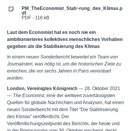
PM_TheEconomist_Stab~rung_des_Klimas.p
df
PDF - 116 kB
Laut dem Economist hat es noch nie ein
ambitionierteres kollektives menschliches Vorhaben
gegeben als die Stabilisierung des Klimas
In einem neuen Sonderbericht bewertet ein Team von
Journalisten, was nötig ist,
um die historischen Ziele zu
erreichen, die vor sechs Jahren in Paris vereinbart
wurden.
London, Vereinigtes Königreich
— 28. Oktober 2021
—
The Economist
, eine der weltweit zuverlässigsten
Quellen für globale Nachrichten und Analysen, hat einen
neuen Sonderbericht mit dem Titel “Die Stabilisierung
des Klimas” veröffentlicht. Der
Veröffentlichungszeitpunkt des Berichts, der heute und
in der Printausgabe vom 30. Oktober erscheint, deckt