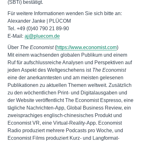
(SBTi) bestätigt.
Für weitere Informationen wenden Sie sich bitte an:
Alexander Janke | PLÜCOM
Tel. +49 (0)40 790 21 89-90
E-Mail:
aj@pluecom.de
Über
The Economist
(
https://www.economist.com
)
Mit einem wachsenden globalen Publikum und einem
Ruf für aufschlussreiche Analysen und Perspektiven auf
jeden Aspekt des Weltgeschehens ist
The Economist
eine der anerkanntesten und am meisten gelesenen
Publikationen zu aktuellen Themen weltweit. Zusätzlich
zu den wöchentlichen Print- und Digitalausgaben und
der Website veröffentlicht The Economist Espresso, eine
tägliche Nachrichten-App, Global Business Review, ein
zweisprachiges englisch-chinesisches Produkt und
Economist VR, eine Virtual-Reality-App. Economist
Radio produziert mehrere Podcasts pro Woche, und
Economist Films produziert Kurz- und Langformat-