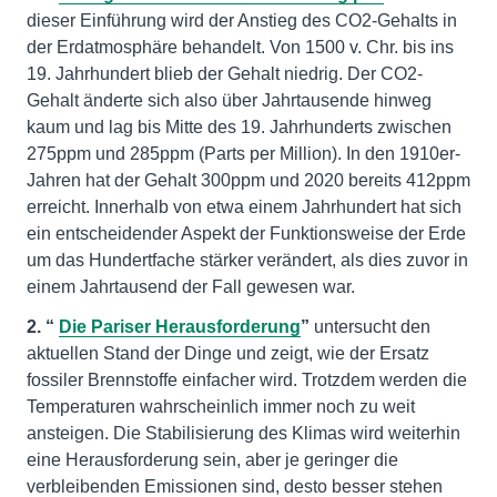
dieser Einführung wird der Anstieg des CO2-Gehalts in
der Erdatmosphäre behandelt. Von 1500 v. Chr. bis ins
19. Jahrhundert blieb der Gehalt niedrig. Der CO2-
Gehalt änderte sich also über Jahrtausende hinweg
kaum und lag bis Mitte des 19. Jahrhunderts zwischen
275ppm und 285ppm (Parts per Million). In den 1910er-
Jahren hat der Gehalt 300ppm und 2020 bereits 412ppm
erreicht. Innerhalb von etwa einem Jahrhundert hat sich
ein entscheidender Aspekt der Funktionsweise der Erde
um das Hundertfache stärker verändert, als dies zuvor in
einem Jahrtausend der Fall gewesen war.
2. “
Die Pariser Herausforderung
”
untersucht den
aktuellen Stand der Dinge und zeigt, wie der Ersatz
fossiler Brennstoffe einfacher wird. Trotzdem werden die
Temperaturen wahrscheinlich immer noch zu weit
ansteigen. Die Stabilisierung des Klimas wird weiterhin
eine Herausforderung sein, aber je geringer die
verbleibenden Emissionen sind, desto besser stehen