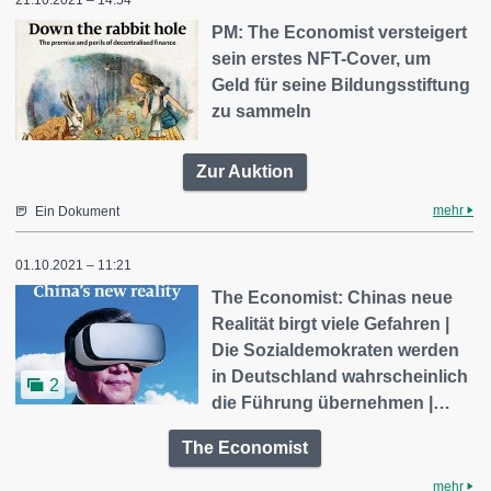
21.10.2021 – 14:54
PM: The Economist versteigert
sein erstes NFT-Cover, um
Geld für seine Bildungsstiftung
zu sammeln
Zur Auktion
mehr
Ein Dokument
01.10.2021 – 11:21
The Economist: Chinas neue
Realität birgt viele Gefahren |
Die Sozialdemokraten werden
in Deutschland wahrscheinlich
2
die Führung übernehmen |…
The Economist
mehr