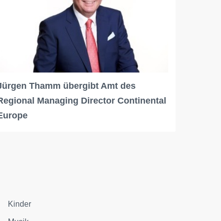
Jürgen Thamm übergibt Amt des
Regional Managing Director Continental
Europe
Kinder