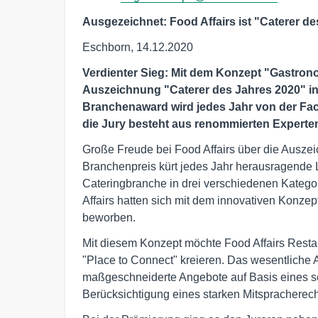
Ausgezeichnet: Food Affairs ist "Caterer de
Eschborn, 14.12.2020
Verdienter Sieg: Mit dem Konzept "Gastron
Auszeichnung "Caterer des Jahres 2020" in
Branchenaward wird jedes Jahr von der Fach
die Jury besteht aus renommierten Experten
Große Freude bei Food Affairs über die Auszei
Branchenpreis kürt jedes Jahr herausragende 
Cateringbranche in drei verschiedenen Katego
Affairs hatten sich mit dem innovativen Konze
beworben.
Mit diesem Konzept möchte Food Affairs Resta
"Place to Connect" kreieren. Das wesentliche 
maßgeschneiderte Angebote auf Basis eines s
Berücksichtigung eines starken Mitspracherec