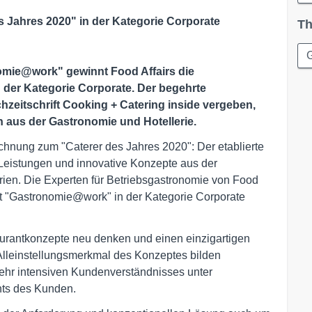
s Jahres 2020" in der Kategorie Corporate
Th
omie@work" gewinnt Food Affairs die
 der Kategorie Corporate. Der begehrte
zeitschrift Cooking + Catering inside vergeben,
 aus der Gastronomie und Hotellerie.
chnung zum "Caterer des Jahres 2020": Der etablierte
Leistungen und innovative Konzepte aus der
rien. Die Experten für Betriebsgastronomie von Food
pt "Gastronomie@work" in der Kategorie Corporate
urantkonzepte neu denken und einen einzigartigen
Alleinstellungsmerkmal des Konzeptes bilden
ehr intensiven Kundenverständnisses unter
hts des Kunden.