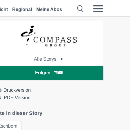
icht
Regional
Meine Abos
Alle Storys
Folgen
Druckversion
PDF-Version
te in dieser Story
Eschborn