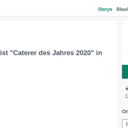
Storys
Blaul
ist "Caterer des Jahres 2020" in
Or