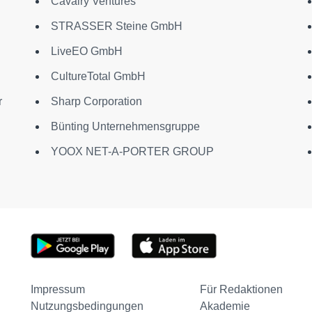
Cavalry Ventures
STRASSER Steine GmbH
LiveEO GmbH
CultureTotal GmbH
r
Sharp Corporation
Bünting Unternehmensgruppe
YOOX NET-A-PORTER GROUP
Impressum
Für Redaktionen
Nutzungsbedingungen
Akademie