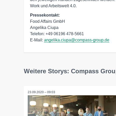
Work und Arbeitswelt 4.0. 
Pressekontakt:
Food Affairs GmbH

Angelika Ciupa

Telefon: +49 06196 478-5661

E-Mail: 
angelika.ciupa@compass-group.de
Weitere Storys: Compass Gro
23.09.2020 – 09:03