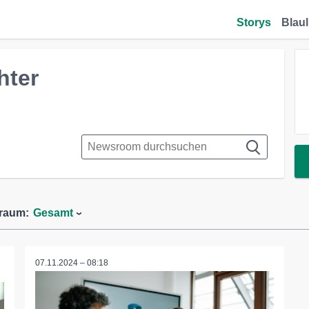
Storys
Blaul
hter
traum:
Gesamt
07.11.2024 – 08:18