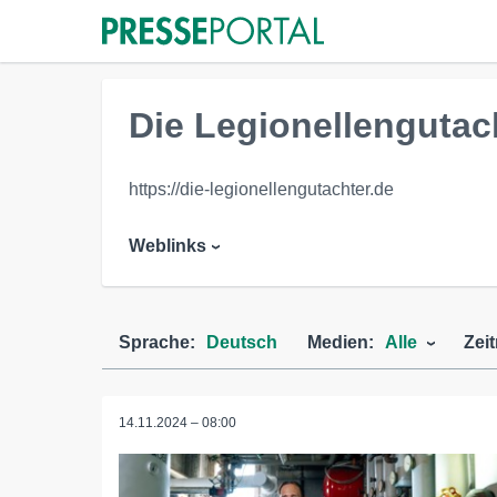
Die Legionellengutac
https://die-legionellengutachter.de
Weblinks
Sprache:
Deutsch
Medien:
Alle
Zei
14.11.2024 – 08:00