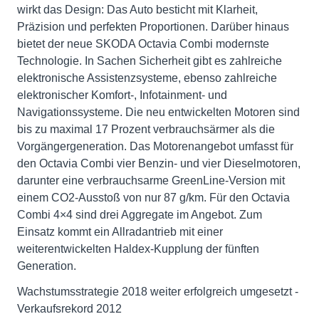
wirkt das Design: Das Auto besticht mit Klarheit,
Präzision und perfekten Proportionen. Darüber hinaus
bietet der neue SKODA Octavia Combi modernste
Technologie. In Sachen Sicherheit gibt es zahlreiche
elektronische Assistenzsysteme, ebenso zahlreiche
elektronischer Komfort-, Infotainment- und
Navigationssysteme. Die neu entwickelten Motoren sind
bis zu maximal 17 Prozent verbrauchsärmer als die
Vorgängergeneration. Das Motorenangebot umfasst für
den Octavia Combi vier Benzin- und vier Dieselmotoren,
darunter eine verbrauchsarme GreenLine-Version mit
einem CO2-Ausstoß von nur 87 g/km. Für den Octavia
Combi 4×4 sind drei Aggregate im Angebot. Zum
Einsatz kommt ein Allradantrieb mit einer
weiterentwickelten Haldex-Kupplung der fünften
Generation.
Wachstumsstrategie 2018 weiter erfolgreich umgesetzt -
Verkaufsrekord 2012