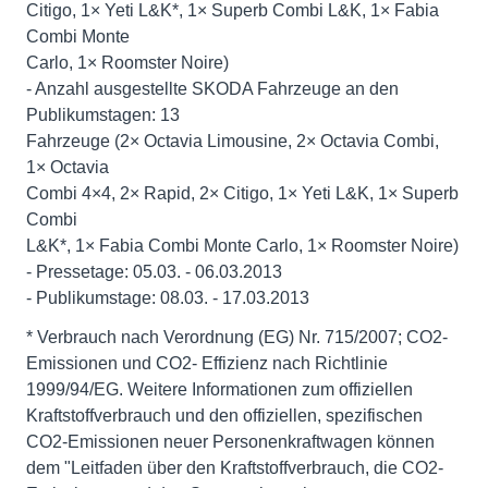
Citigo, 1× Yeti L&K*, 1× Superb Combi L&K, 1× Fabia
Combi Monte
Carlo, 1× Roomster Noire)
- Anzahl ausgestellte SKODA Fahrzeuge an den
Publikumstagen: 13
Fahrzeuge (2× Octavia Limousine, 2× Octavia Combi,
1× Octavia
Combi 4×4, 2× Rapid, 2× Citigo, 1× Yeti L&K, 1× Superb
Combi
L&K*, 1× Fabia Combi Monte Carlo, 1× Roomster Noire)
- Pressetage: 05.03. - 06.03.2013
- Publikumstage: 08.03. - 17.03.2013
* Verbrauch nach Verordnung (EG) Nr. 715/2007; CO2-
Emissionen und CO2- Effizienz nach Richtlinie
1999/94/EG. Weitere Informationen zum offiziellen
Kraftstoffverbrauch und den offiziellen, spezifischen
CO2-Emissionen neuer Personenkraftwagen können
dem "Leitfaden über den Kraftstoffverbrauch, die CO2-