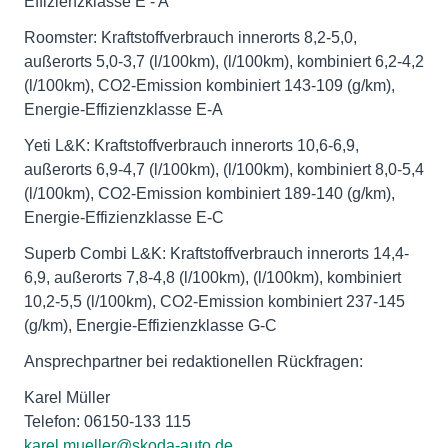
Effizienzklasse E - A
Roomster: Kraftstoffverbrauch innerorts 8,2-5,0,
außerorts 5,0-3,7 (l/100km), (l/100km), kombiniert 6,2-4,2
(l/100km), CO2-Emission kombiniert 143-109 (g/km),
Energie-Effizienzklasse E-A
Yeti L&K: Kraftstoffverbrauch innerorts 10,6-6,9,
außerorts 6,9-4,7 (l/100km), (l/100km), kombiniert 8,0-5,4
(l/100km), CO2-Emission kombiniert 189-140 (g/km),
Energie-Effizienzklasse E-C
Superb Combi L&K: Kraftstoffverbrauch innerorts 14,4-
6,9, außerorts 7,8-4,8 (l/100km), (l/100km), kombiniert
10,2-5,5 (l/100km), CO2-Emission kombiniert 237-145
(g/km), Energie-Effizienzklasse G-C
Ansprechpartner bei redaktionellen Rückfragen:
Karel Müller
Telefon: 06150-133 115
karel.mueller@skoda-auto.de