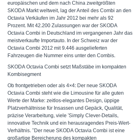
europäischen und dem nach China zweitgrößten
SKODA Markt weltweit, lag der Anteil des Combi an den
Octavia Verkäufen im Jahr 2012 bei mehr als 92
Prozent. Mit 42.200 Zulassungen war der SKODA
Octavia Combi in Deutschland im vergangenen Jahr das
meistverkaufte Importauto. In der Schweiz war der
Octavia Combi 2012 mit 9.446 ausgelieferten
Fahrzeugen die Nummer eins unter den Combis.
SKODA Octavia Combi setzt Maßstäbe im kompakten
Kombisegment
Ob frontgetrieben oder als 4×4: Der neue SKODA
Octavia Combi steht wie die Limousine für alle guten
Werte der Marke: zeitlos-elegantes Design, üppige
Platzverhältnisse für Insassen und Gepäck, Qualität,
präzise Verarbeitung, viele 'Simply Clever-Details,
innovative Technik und ein herausragendes Preis-Wert-
Verhältnis. "Der neue SKODA Octavia Combi ist eine
großartige Bereicherung des kompakten