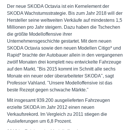
Der neue SKODA Octavia ist ein Kernelement der
SKODA Wachstumsstrategie. Bis zum Jahr 2018 will der
Hersteller seine weltweiten Verkäufe auf mindestens 1,5
Millionen pro Jahr steigern. Dazu haben die Tschechen
die größte Modelloffensive ihrer
Unternehmensgeschichte gestartet. Mit dem neuen
SKODA Octavia sowie den neuen Modellen Citigo* und
Rapid* brachte der Autobauer allein in den vergangenen
zwölf Monaten drei komplett neu entwickelte Fahrzeuge
auf den Markt. "Bis 2015 kommt im Schnitt alle sechs
Monate ein neuer oder überarbeiteter SKODA", sagt
Professor Vahland. "Unsere Modelloffensive ist das
beste Rezept gegen schwache Märkte."
Mit insgesamt 939.200 ausgelieferten Fahrzeugen
erzielte SKODA im Jahr 2012 einen neuen
Verkaufsrekord. Im Vergleich zu 2011 stiegen die
Auslieferungen um 6,8 Prozent.