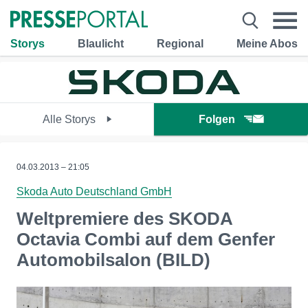
Storys
Blaulicht
Regional
Meine Abos
Alle Storys
Folgen
04.03.2013 – 21:05
Skoda Auto Deutschland GmbH
Weltpremiere des SKODA
Octavia Combi auf dem Genfer
Automobilsalon (BILD)