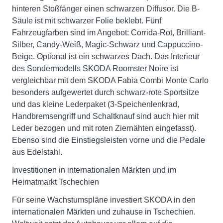
hinteren Stoßfänger einen schwarzen Diffusor. Die B-
Säule ist mit schwarzer Folie beklebt. Fünf
Fahrzeugfarben sind im Angebot: Corrida-Rot, Brilliant-
Silber, Candy-Weiß, Magic-Schwarz und Cappuccino-
Beige. Optional ist ein schwarzes Dach. Das Interieur
des Sondermodells SKODA Roomster Noire ist
vergleichbar mit dem SKODA Fabia Combi Monte Carlo
besonders aufgewertet durch schwarz-rote Sportsitze
und das kleine Lederpaket (3-Speichenlenkrad,
Handbremsengriff und Schaltknauf sind auch hier mit
Leder bezogen und mit roten Ziernähten eingefasst).
Ebenso sind die Einstiegsleisten vorne und die Pedale
aus Edelstahl.
Investitionen in internationalen Märkten und im
Heimatmarkt Tschechien
Für seine Wachstumspläne investiert SKODA in den
internationalen Märkten und zuhause in Tschechien.