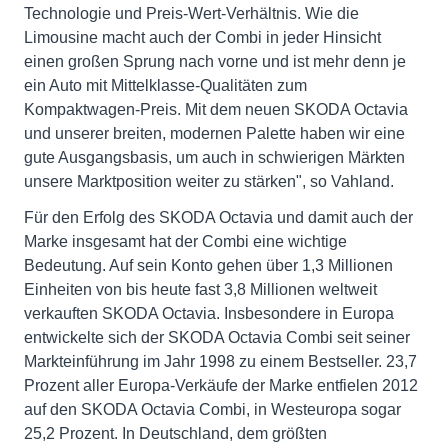
Technologie und Preis-Wert-Verhältnis. Wie die
Limousine macht auch der Combi in jeder Hinsicht
einen großen Sprung nach vorne und ist mehr denn je
ein Auto mit Mittelklasse-Qualitäten zum
Kompaktwagen-Preis. Mit dem neuen SKODA Octavia
und unserer breiten, modernen Palette haben wir eine
gute Ausgangsbasis, um auch in schwierigen Märkten
unsere Marktposition weiter zu stärken", so Vahland.
Für den Erfolg des SKODA Octavia und damit auch der
Marke insgesamt hat der Combi eine wichtige
Bedeutung. Auf sein Konto gehen über 1,3 Millionen
Einheiten von bis heute fast 3,8 Millionen weltweit
verkauften SKODA Octavia. Insbesondere in Europa
entwickelte sich der SKODA Octavia Combi seit seiner
Markteinführung im Jahr 1998 zu einem Bestseller. 23,7
Prozent aller Europa-Verkäufe der Marke entfielen 2012
auf den SKODA Octavia Combi, in Westeuropa sogar
25,2 Prozent. In Deutschland, dem größten