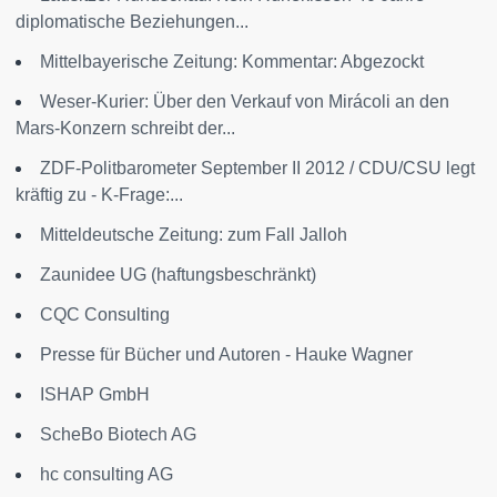
diplomatische Beziehungen...
Mittelbayerische Zeitung: Kommentar: Abgezockt
Weser-Kurier: Über den Verkauf von Mirácoli an den
Mars-Konzern schreibt der...
ZDF-Politbarometer September II 2012 / CDU/CSU legt
kräftig zu - K-Frage:...
Mitteldeutsche Zeitung: zum Fall Jalloh
Zaunidee UG (haftungsbeschränkt)
CQC Consulting
Presse für Bücher und Autoren - Hauke Wagner
ISHAP GmbH
ScheBo Biotech AG
hc consulting AG