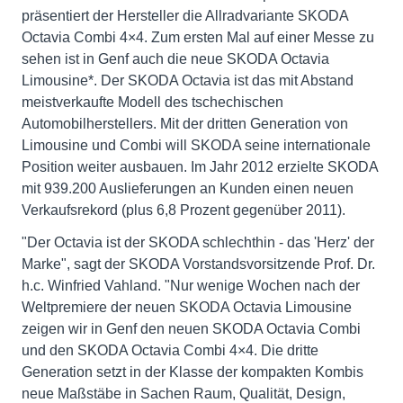
präsentiert der Hersteller die Allradvariante SKODA
Octavia Combi 4×4. Zum ersten Mal auf einer Messe zu
sehen ist in Genf auch die neue SKODA Octavia
Limousine*. Der SKODA Octavia ist das mit Abstand
meistverkaufte Modell des tschechischen
Automobilherstellers. Mit der dritten Generation von
Limousine und Combi will SKODA seine internationale
Position weiter ausbauen. Im Jahr 2012 erzielte SKODA
mit 939.200 Auslieferungen an Kunden einen neuen
Verkaufsrekord (plus 6,8 Prozent gegenüber 2011).
"Der Octavia ist der SKODA schlechthin - das 'Herz' der
Marke", sagt der SKODA Vorstandsvorsitzende Prof. Dr.
h.c. Winfried Vahland. "Nur wenige Wochen nach der
Weltpremiere der neuen SKODA Octavia Limousine
zeigen wir in Genf den neuen SKODA Octavia Combi
und den SKODA Octavia Combi 4×4. Die dritte
Generation setzt in der Klasse der kompakten Kombis
neue Maßstäbe in Sachen Raum, Qualität, Design,