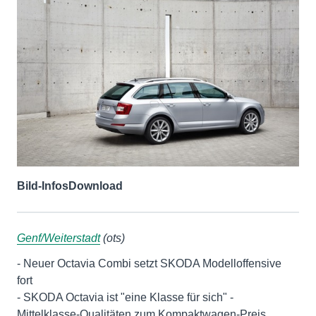
Bild-Infos
Download
Genf/Weiterstadt
(ots)
- Neuer Octavia Combi setzt SKODA Modelloffensive
fort
- SKODA Octavia ist "eine Klasse für sich" -
Mittelklasse-Qualitäten zum Kompaktwagen-Preis