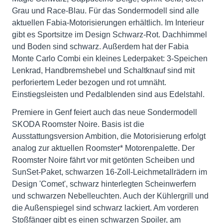
Grau und Race-Blau. Für das Sondermodell sind alle
aktuellen Fabia-Motorisierungen erhältlich. Im Interieur
gibt es Sportsitze im Design Schwarz-Rot. Dachhimmel
und Boden sind schwarz. Außerdem hat der Fabia
Monte Carlo Combi ein kleines Lederpaket: 3-Speichen
Lenkrad, Handbremshebel und Schaltknauf sind mit
perforiertem Leder bezogen und rot umnäht.
Einstiegsleisten und Pedalblenden sind aus Edelstahl.
Premiere in Genf feiert auch das neue Sondermodell
SKODA Roomster Noire. Basis ist die
Ausstattungsversion Ambition, die Motorisierung erfolgt
analog zur aktuellen Roomster* Motorenpalette. Der
Roomster Noire fährt vor mit getönten Scheiben und
SunSet-Paket, schwarzen 16-Zoll-Leichmetallrädern im
Design 'Comet', schwarz hinterlegten Scheinwerfern
und schwarzen Nebelleuchten. Auch der Kühlergrill und
die Außenspiegel sind schwarz lackiert. Am vorderen
Stoßfänger gibt es einen schwarzen Spoiler, am