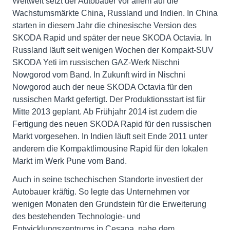
Weltweit setzt der Autobauer vor allem auf die
Wachstumsmärkte China, Russland und Indien. In China
starten in diesem Jahr die chinesische Version des
SKODA Rapid und später der neue SKODA Octavia. In
Russland läuft seit wenigen Wochen der Kompakt-SUV
SKODA Yeti im russischen GAZ-Werk Nischni
Nowgorod vom Band. In Zukunft wird in Nischni
Nowgorod auch der neue SKODA Octavia für den
russischen Markt gefertigt. Der Produktionsstart ist für
Mitte 2013 geplant. Ab Frühjahr 2014 ist zudem die
Fertigung des neuen SKODA Rapid für den russischen
Markt vorgesehen. In Indien läuft seit Ende 2011 unter
anderem die Kompaktlimousine Rapid für den lokalen
Markt im Werk Pune vom Band.
Auch in seine tschechischen Standorte investiert der
Autobauer kräftig. So legte das Unternehmen vor
wenigen Monaten den Grundstein für die Erweiterung
des bestehenden Technologie- und
Entwicklungszentrums in Cesana, nahe dem