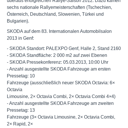
überaus erfolgreichen Rallye-Saison 2012. Dazu kamen
sechs nationale Rallyemeisterschaften (Tschechien,
Österreich, Deutschland, Slowenien, Türkei und
Bulgarien).
SKODA auf dem 83. Internationalen Automobilsalon
2013 in Genf:
- SKODA Standort: PALEXPO Genf, Halle 2, Stand 2160
- SKODA Standfläche: 2 000 m2 auf zwei Ebenen
- SKODA Pressekonferenz: 05.03.2013, 10:00 Uhr
- Anzahl ausgestellte SKODA Fahrzeuge am ersten
Pressetag: 10
Fahrzeuge (ausschließlich neuer SKODA Octavia: 6×
Octavia
Limousine, 2× Octavia Combi, 2× Octavia Combi 4×4)
- Anzahl ausgestellte SKODA Fahrzeuge am zweiten
Pressetag: 13
Fahrzeuge (3× Octavia Limousine, 2× Octavia Combi,
2× Rapid, 2×