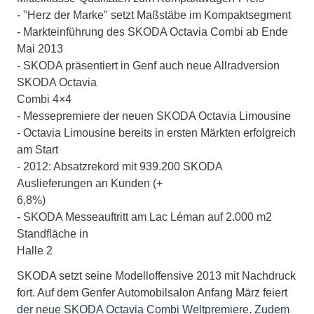
- "Herz der Marke" setzt Maßstäbe im Kompaktsegment
- Markteinführung des SKODA Octavia Combi ab Ende
Mai 2013
- SKODA präsentiert in Genf auch neue Allradversion
SKODA Octavia
Combi 4×4
- Messepremiere der neuen SKODA Octavia Limousine
- Octavia Limousine bereits in ersten Märkten erfolgreich
am Start
- 2012: Absatzrekord mit 939.200 SKODA
Auslieferungen an Kunden (+
6,8%)
- SKODA Messeauftritt am Lac Léman auf 2.000 m2
Standfläche in
Halle 2
SKODA setzt seine Modelloffensive 2013 mit Nachdruck
fort. Auf dem Genfer Automobilsalon Anfang März feiert
der neue SKODA Octavia Combi Weltpremiere. Zudem