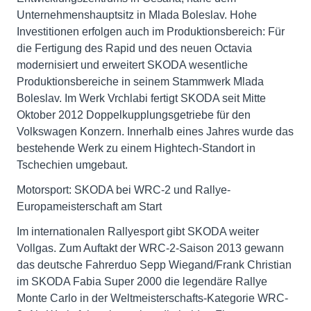
Unternehmenshauptsitz in Mlada Boleslav. Hohe
Investitionen erfolgen auch im Produktionsbereich: Für
die Fertigung des Rapid und des neuen Octavia
modernisiert und erweitert SKODA wesentliche
Produktionsbereiche in seinem Stammwerk Mlada
Boleslav. Im Werk Vrchlabi fertigt SKODA seit Mitte
Oktober 2012 Doppelkupplungsgetriebe für den
Volkswagen Konzern. Innerhalb eines Jahres wurde das
bestehende Werk zu einem Hightech-Standort in
Tschechien umgebaut.
Motorsport: SKODA bei WRC-2 und Rallye-
Europameisterschaft am Start
Im internationalen Rallyesport gibt SKODA weiter
Vollgas. Zum Auftakt der WRC-2-Saison 2013 gewann
das deutsche Fahrerduo Sepp Wiegand/Frank Christian
im SKODA Fabia Super 2000 die legendäre Rallye
Monte Carlo in der Weltmeisterschafts-Kategorie WRC-