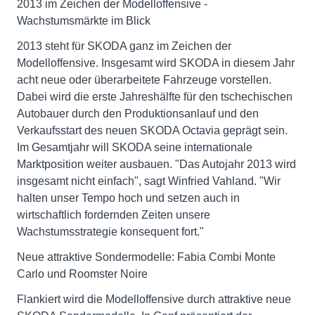
2013 im Zeichen der Modelloffensive -
Wachstumsmärkte im Blick
2013 steht für SKODA ganz im Zeichen der
Modelloffensive. Insgesamt wird SKODA in diesem Jahr
acht neue oder überarbeitete Fahrzeuge vorstellen.
Dabei wird die erste Jahreshälfte für den tschechischen
Autobauer durch den Produktionsanlauf und den
Verkaufsstart des neuen SKODA Octavia geprägt sein.
Im Gesamtjahr will SKODA seine internationale
Marktposition weiter ausbauen. "Das Autojahr 2013 wird
insgesamt nicht einfach", sagt Winfried Vahland. "Wir
halten unser Tempo hoch und setzen auch in
wirtschaftlich fordernden Zeiten unsere
Wachstumsstrategie konsequent fort."
Neue attraktive Sondermodelle: Fabia Combi Monte
Carlo und Roomster Noire
Flankiert wird die Modelloffensive durch attraktive neue