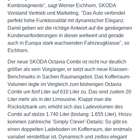
Kombisegments", sagt Werner Eichhorn, SKODA
Vorstand Vertrieb und Marketing. "Das Auto verbindet
perfekt hohe Funktionalität mit dynamischer Eleganz.
Damit geben wir die richtige Antwort auf die gestiegenen
Kundenanforderungen in dieser weltweit und gerade
auch in Europa stark wachsenden Fahrzeugklasse", so
Eichhorn.
Der neue SKODA Octavia Combi ist nicht nur deutlich
größer als sein Vorgänger, er setzt auch neue Klassen-
Benchmarks in Sachen Raumangebot. Das Kofferraum-
Volumen legte im Vergleich zum bisherigen Octavia
Combi um fünf Liter auf 610 Liter zu. Das sind zudem 20
Liter mehr als in der Limousine. Klappt man die
Rücksitzbank um, erhöht sich das Ladevolumen des
Combi auf stolze 1.740 Liter (bislang: 1.655 Liter). Hinzu
kommen zahlreiche 'Simply Clever'-Details: So gibt es
einen doppelten Ladeboden im Kofferraum, der erstmals
variabel verstellbar ist. Dynamisch und zeitlos-elegant