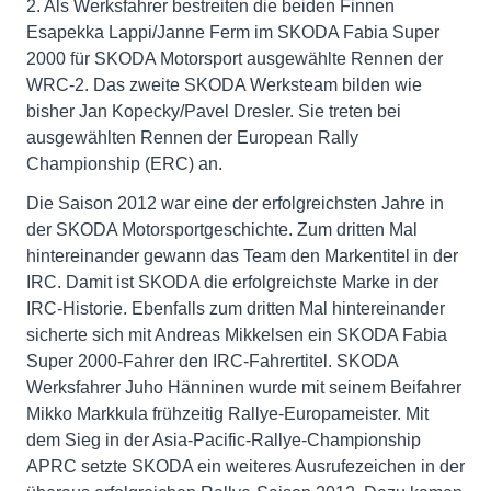
2. Als Werksfahrer bestreiten die beiden Finnen
Esapekka Lappi/Janne Ferm im SKODA Fabia Super
2000 für SKODA Motorsport ausgewählte Rennen der
WRC-2. Das zweite SKODA Werksteam bilden wie
bisher Jan Kopecky/Pavel Dresler. Sie treten bei
ausgewählten Rennen der European Rally
Championship (ERC) an.
Die Saison 2012 war eine der erfolgreichsten Jahre in
der SKODA Motorsportgeschichte. Zum dritten Mal
hintereinander gewann das Team den Markentitel in der
IRC. Damit ist SKODA die erfolgreichste Marke in der
IRC-Historie. Ebenfalls zum dritten Mal hintereinander
sicherte sich mit Andreas Mikkelsen ein SKODA Fabia
Super 2000-Fahrer den IRC-Fahrertitel. SKODA
Werksfahrer Juho Hänninen wurde mit seinem Beifahrer
Mikko Markkula frühzeitig Rallye-Europameister. Mit
dem Sieg in der Asia-Pacific-Rallye-Championship
APRC setzte SKODA ein weiteres Ausrufezeichen in der