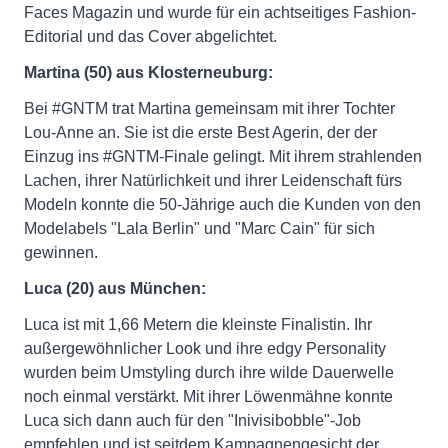
Faces Magazin und wurde für ein achtseitiges Fashion-
Editorial und das Cover abgelichtet.
Martina (50) aus Klosterneuburg:
Bei #GNTM trat Martina gemeinsam mit ihrer Tochter
Lou-Anne an. Sie ist die erste Best Agerin, der der
Einzug ins #GNTM-Finale gelingt. Mit ihrem strahlenden
Lachen, ihrer Natürlichkeit und ihrer Leidenschaft fürs
Modeln konnte die 50-Jährige auch die Kunden von den
Modelabels "Lala Berlin" und "Marc Cain" für sich
gewinnen.
Luca (20) aus München:
Luca ist mit 1,66 Metern die kleinste Finalistin. Ihr
außergewöhnlicher Look und ihre edgy Personality
wurden beim Umstyling durch ihre wilde Dauerwelle
noch einmal verstärkt. Mit ihrer Löwenmähne konnte
Luca sich dann auch für den "Inivisibobble"-Job
empfehlen und ist seitdem Kampagnengesicht der