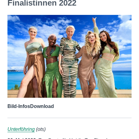
Finalistinnen 2022
Bild-Infos
Download
Unterföhring
(ots)