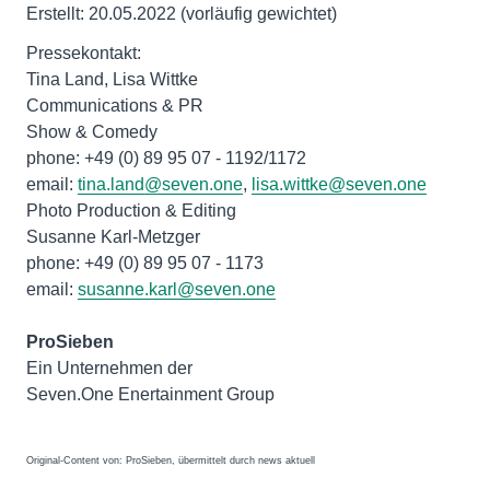
Erstellt: 20.05.2022 (vorläufig gewichtet)
Pressekontakt:
Tina Land, Lisa Wittke
Communications & PR
Show & Comedy
phone: +49 (0) 89 95 07 - 1192/1172
email:
tina.land@seven.one
,
lisa.wittke@seven.one
Photo Production & Editing
Susanne Karl-Metzger
phone: +49 (0) 89 95 07 - 1173
email:
susanne.karl@seven.one
ProSieben
Ein Unternehmen der
Seven.One Enertainment Group
Original-Content von: ProSieben, übermittelt durch news aktuell