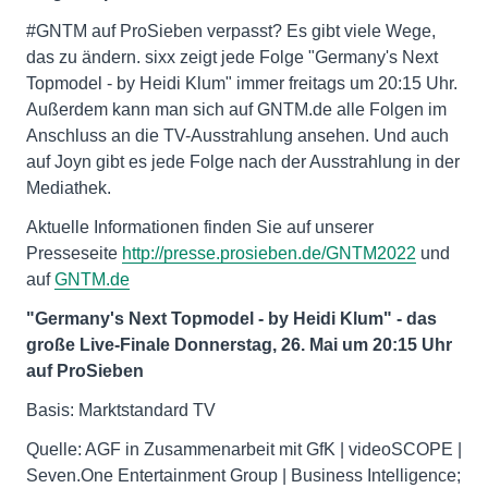
#GNTM auf ProSieben verpasst? Es gibt viele Wege,
das zu ändern. sixx zeigt jede Folge "Germany's Next
Topmodel - by Heidi Klum" immer freitags um 20:15 Uhr.
Außerdem kann man sich auf GNTM.de alle Folgen im
Anschluss an die TV-Ausstrahlung ansehen. Und auch
auf Joyn gibt es jede Folge nach der Ausstrahlung in der
Mediathek.
Aktuelle Informationen finden Sie auf unserer
Presseseite
http://presse.prosieben.de/GNTM2022
und
auf
GNTM.de
"Germany's Next Topmodel - by Heidi Klum" - das
große Live-Finale Donnerstag, 26. Mai um 20:15 Uhr
auf ProSieben
Basis: Marktstandard TV
Quelle: AGF in Zusammenarbeit mit GfK | videoSCOPE |
Seven.One Entertainment Group | Business Intelligence;