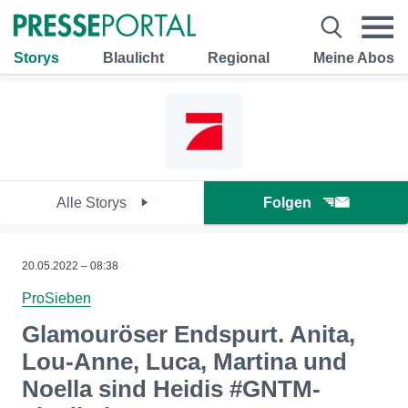
Storys
Blaulicht
Regional
Meine Abos
Alle Storys
Folgen
20.05.2022 – 08:38
ProSieben
Glamouröser Endspurt. Anita,
Lou-Anne, Luca, Martina und
Noella sind Heidis #GNTM-