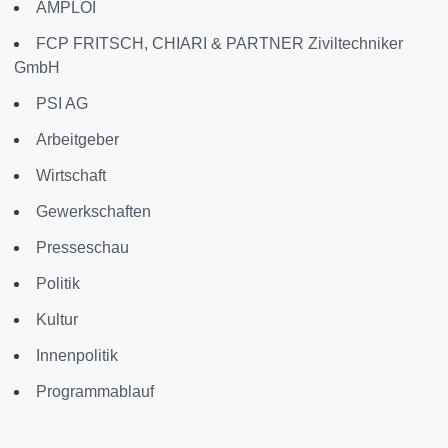
AMPLOI
FCP FRITSCH, CHIARI & PARTNER Ziviltechniker
GmbH
PSI AG
Arbeitgeber
Wirtschaft
Gewerkschaften
Presseschau
Politik
Kultur
Innenpolitik
Programmablauf