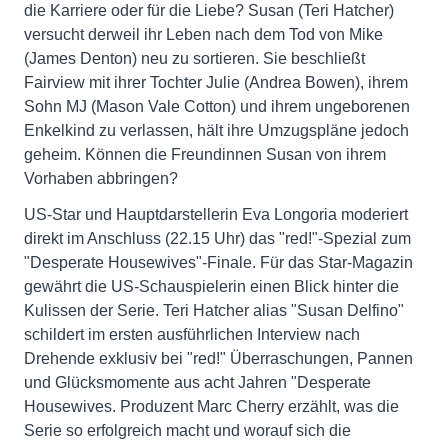
die Karriere oder für die Liebe? Susan (Teri Hatcher)
versucht derweil ihr Leben nach dem Tod von Mike
(James Denton) neu zu sortieren. Sie beschließt
Fairview mit ihrer Tochter Julie (Andrea Bowen), ihrem
Sohn MJ (Mason Vale Cotton) und ihrem ungeborenen
Enkelkind zu verlassen, hält ihre Umzugspläne jedoch
geheim. Können die Freundinnen Susan von ihrem
Vorhaben abbringen?
US-Star und Hauptdarstellerin Eva Longoria moderiert
direkt im Anschluss (22.15 Uhr) das "red!"-Spezial zum
"Desperate Housewives"-Finale. Für das Star-Magazin
gewährt die US-Schauspielerin einen Blick hinter die
Kulissen der Serie. Teri Hatcher alias "Susan Delfino"
schildert im ersten ausführlichen Interview nach
Drehende exklusiv bei "red!" Überraschungen, Pannen
und Glücksmomente aus acht Jahren "Desperate
Housewives. Produzent Marc Cherry erzählt, was die
Serie so erfolgreich macht und worauf sich die