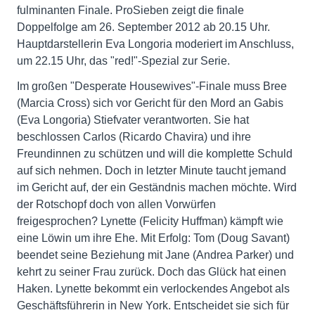
fulminanten Finale. ProSieben zeigt die finale
Doppelfolge am 26. September 2012 ab 20.15 Uhr.
Hauptdarstellerin Eva Longoria moderiert im Anschluss,
um 22.15 Uhr, das "red!"-Spezial zur Serie.
Im großen "Desperate Housewives"-Finale muss Bree
(Marcia Cross) sich vor Gericht für den Mord an Gabis
(Eva Longoria) Stiefvater verantworten. Sie hat
beschlossen Carlos (Ricardo Chavira) und ihre
Freundinnen zu schützen und will die komplette Schuld
auf sich nehmen. Doch in letzter Minute taucht jemand
im Gericht auf, der ein Geständnis machen möchte. Wird
der Rotschopf doch von allen Vorwürfen
freigesprochen? Lynette (Felicity Huffman) kämpft wie
eine Löwin um ihre Ehe. Mit Erfolg: Tom (Doug Savant)
beendet seine Beziehung mit Jane (Andrea Parker) und
kehrt zu seiner Frau zurück. Doch das Glück hat einen
Haken. Lynette bekommt ein verlockendes Angebot als
Geschäftsführerin in New York. Entscheidet sie sich für