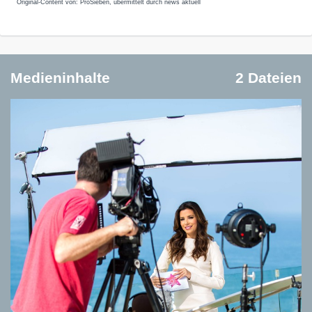
Original-Content von: ProSieben, übermittelt durch news aktuell
Medieninhalte
2 Dateien