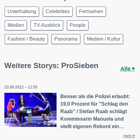
Unterhaltung
Celebrities
Fernsehen
Medien
TV-Ausblick
People
Fashion / Beauty
Panorama
Medien / Kultur
Weitere Storys: ProSieben
Alle
23.09.2012 – 11:05
Besser als die Polizei erlaubt:
19,0 Prozent für "Schlag den
Raab" / Stefan Raab schlägt
Kommissarin Manuela und
stellt eigenen Rekord ein…
mehr