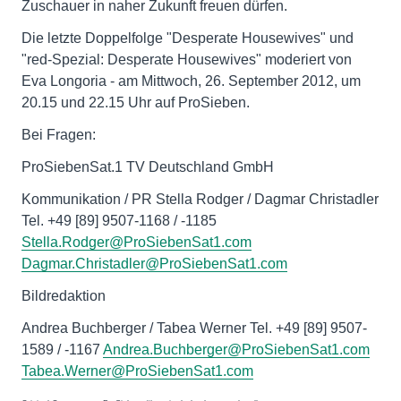
Zuschauer in naher Zukunft freuen dürfen.
Die letzte Doppelfolge "Desperate Housewives" und
"red-Spezial: Desperate Housewives" moderiert von
Eva Longoria - am Mittwoch, 26. September 2012, um
20.15 und 22.15 Uhr auf ProSieben.
Bei Fragen:
ProSiebenSat.1 TV Deutschland GmbH
Kommunikation / PR Stella Rodger / Dagmar Christadler
Tel. +49 [89] 9507-1168 / -1185
Stella.Rodger@ProSiebenSat1.com
Dagmar.Christadler@ProSiebenSat1.com
Bildredaktion
Andrea Buchberger / Tabea Werner Tel. +49 [89] 9507-
1589 / -1167
Andrea.Buchberger@ProSiebenSat1.com
Tabea.Werner@ProSiebenSat1.com