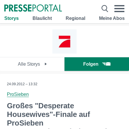
Storys
Blaulicht
Regional
Meine Abos
Alle Storys
Folgen
24.09.2012 – 13:32
ProSieben
Großes "Desperate
Housewives"-Finale auf
ProSieben