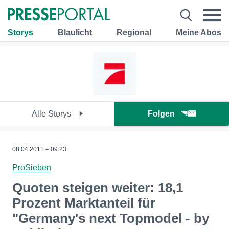
Storys
Blaulicht
Regional
Meine Abos
Alle Storys
Folgen
08.04.2011 – 09:23
ProSieben
Quoten steigen weiter: 18,1
Prozent Marktanteil für
"Germany's next Topmodel - by