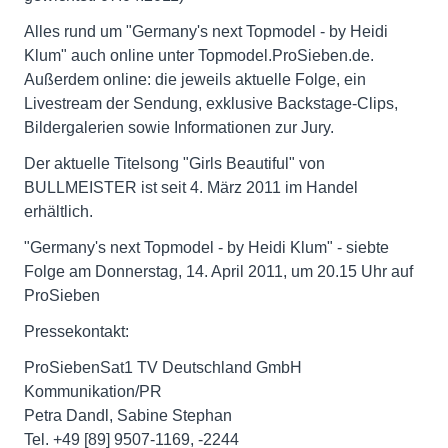
Alles rund um "Germany's next Topmodel - by Heidi
Klum" auch online unter Topmodel.ProSieben.de.
Außerdem online: die jeweils aktuelle Folge, ein
Livestream der Sendung, exklusive Backstage-Clips,
Bildergalerien sowie Informationen zur Jury.
Der aktuelle Titelsong "Girls Beautiful" von
BULLMEISTER ist seit 4. März 2011 im Handel
erhältlich.
"Germany's next Topmodel - by Heidi Klum" - siebte
Folge am Donnerstag, 14. April 2011, um 20.15 Uhr auf
ProSieben
Pressekontakt:
ProSiebenSat1 TV Deutschland GmbH
Kommunikation/PR
Petra Dandl, Sabine Stephan
Tel. +49 [89] 9507-1169, -2244