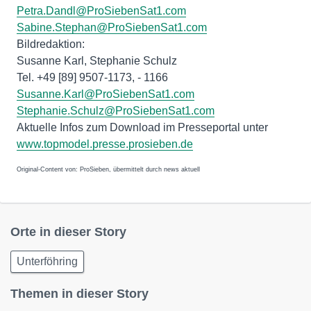
Petra.Dandl@ProSiebenSat1.com
Sabine.Stephan@ProSiebenSat1.com
Bildredaktion:
Susanne Karl, Stephanie Schulz
Tel. +49 [89] 9507-1173, - 1166
Susanne.Karl@ProSiebenSat1.com
Stephanie.Schulz@ProSiebenSat1.com
Aktuelle Infos zum Download im Presseportal unter
www.topmodel.presse.prosieben.de
Original-Content von: ProSieben, übermittelt durch news aktuell
Orte in dieser Story
Unterföhring
Themen in dieser Story