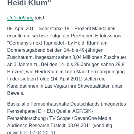
Heidi Klum"
Unterföhring
(ots)
08. April 2011. Sehr starke 18,1 Prozent Marktanteil
erzielte die sechste Folge der ProSieben-Erfolgsshow
"Germany's next Topmodel - by Heidi Klum" am
Donnerstagabend bei den 14- bis 49-jährigen
Zuschauern. Insgesamt sahen 3,04 Millionen Zuschauer
ab 3 Jahren zu. Bei den 14- bis 29-Jährigen sahen 29,8
Prozent, wie Heidi Klum mit den Mädchen campen ging.
In der siebten Folge (14. April 2011) stellen die
Kandidatinnen in Las Vegas ihre Showqualitäten unter
Beweis.
Basis: alle Fernsehhaushalte Deutschlands (integriertes
Fernsehpanel D + EU) Quelle: AGF/GfK-
Fernsehforschung / TV Scope / SevenOne Media
Audience Research Erstellt: 08.04.2011 (vorläufig
gewichtet: 07.04.2011)