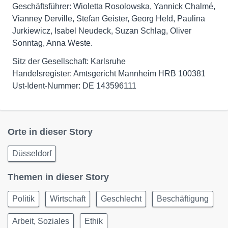
Geschäftsführer: Wioletta Rosolowska, Yannick Chalmé,
Vianney Derville, Stefan Geister, Georg Held, Paulina
Jurkiewicz, Isabel Neudeck, Suzan Schlag, Oliver
Sonntag, Anna Weste.
Sitz der Gesellschaft: Karlsruhe
Handelsregister: Amtsgericht Mannheim HRB 100381
Ust-Ident-Nummer: DE 143596111
Orte in dieser Story
Düsseldorf
Themen in dieser Story
Politik
Wirtschaft
Geschlecht
Beschäftigung
Arbeit, Soziales
Ethik