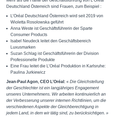
Mehr als die Hälfte der Geschäftsführung von L’Oréal
Deutschland Österreich sind Frauen, zum Beispiel :
L’Oréal Deutschland Österreich wird seit 2019 von
Wioletta Rosolowska geführt
Anna Weste ist Geschäftsführerin der Sparte
Consumer Products
Isabel Neudeck leitet den Geschäftsbereich
Luxusmarken
Suzan Schlag ist Geschäftsführerin der Division
Professionelle Produkte
Eine Frau leitet die L’Oréal Produktion in Karlsruhe:
Paulina Jurkiewicz
Jean-Paul Agon, CEO L’Oréal:
«
Die Gleichstellung
der Geschlechter ist ein langjähriges Engagement
unseres Unternehmens. Wir arbeiten kontinuierlich an
der Verbesserung unserer internen Richtlinien, um die
verschiedenen Aspekte der Gleichberechtigung in
jedem Land, in dem wir tätig sind, zu berücksichtigen. »