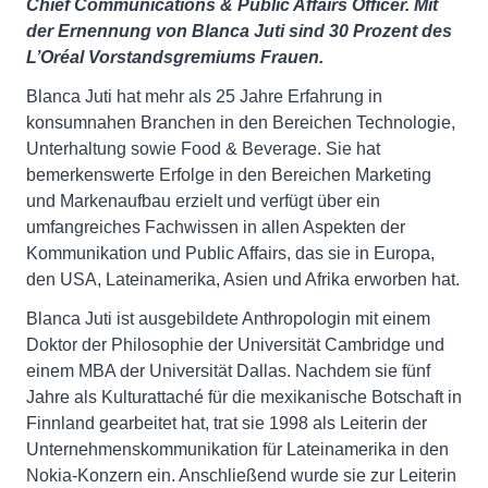
Chief Communications & Public Affairs Officer. Mit
der Ernennung von Blanca Juti sind 30 Prozent des
L’Oréal Vorstandsgremiums Frauen.
Blanca Juti hat mehr als 25 Jahre Erfahrung in
konsumnahen Branchen in den Bereichen Technologie,
Unterhaltung sowie Food & Beverage. Sie hat
bemerkenswerte Erfolge in den Bereichen Marketing
und Markenaufbau erzielt und verfügt über ein
umfangreiches Fachwissen in allen Aspekten der
Kommunikation und Public Affairs, das sie in Europa,
den USA, Lateinamerika, Asien und Afrika erworben hat.
Blanca Juti ist ausgebildete Anthropologin mit einem
Doktor der Philosophie der Universität Cambridge und
einem MBA der Universität Dallas. Nachdem sie fünf
Jahre als Kulturattaché für die mexikanische Botschaft in
Finnland gearbeitet hat, trat sie 1998 als Leiterin der
Unternehmenskommunikation für Lateinamerika in den
Nokia-Konzern ein. Anschließend wurde sie zur Leiterin