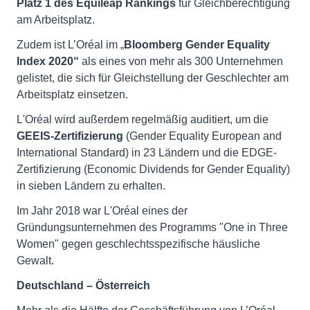
Platz 1 des
Equileap Rankings
für Gleichberechtigung
am Arbeitsplatz.
Zudem ist L’Oréal im „
Bloomberg Gender Equality
Index 2020“
als eines von mehr als 300 Unternehmen
gelistet, die sich für Gleichstellung der Geschlechter am
Arbeitsplatz einsetzen.
L'Oréal wird außerdem regelmäßig auditiert, um die
GEEIS-Zertifizierung
(Gender Equality European and
International Standard) in 23 Ländern und die EDGE-
Zertifizierung (Economic Dividends for Gender Equality)
in sieben Ländern zu erhalten.
Im Jahr 2018 war L'Oréal eines der
Gründungsunternehmen des Programms "One in Three
Women" gegen geschlechtsspezifische häusliche
Gewalt.
Deutschland – Österreich