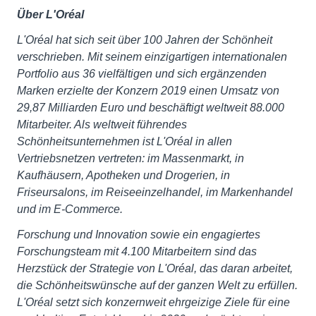
Über L'Oréal
L'Oréal hat sich seit über 100 Jahren der Schönheit
verschrieben. Mit seinem einzigartigen internationalen
Portfolio aus 36 vielfältigen und sich ergänzenden
Marken erzielte der Konzern 2019 einen Umsatz von
29,87 Milliarden Euro und beschäftigt weltweit 88.000
Mitarbeiter. Als weltweit führendes
Schönheitsunternehmen ist L'Oréal in allen
Vertriebsnetzen vertreten: im Massenmarkt, in
Kaufhäusern, Apotheken und Drogerien, in
Friseursalons, im Reiseeinzelhandel, im Markenhandel
und im E-Commerce.
Forschung und Innovation sowie ein engagiertes
Forschungsteam mit 4.100 Mitarbeitern sind das
Herzstück der Strategie von L'Oréal, das daran arbeitet,
die Schönheitswünsche auf der ganzen Welt zu erfüllen.
L'Oréal setzt sich konzernweit ehrgeizige Ziele für eine