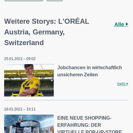
Weitere Storys: L'ORÉAL
Alle
Austria, Germany,
Switzerland
25.01.2021 – 09:02
Jobchancen in wirtschaftlich
unsicheren Zeiten
mehr
18.01.2021 – 10:11
EINE NEUE SHOPPING-
ERFAHRUNG: DER
VIRTUELLE POP-UP-STORE