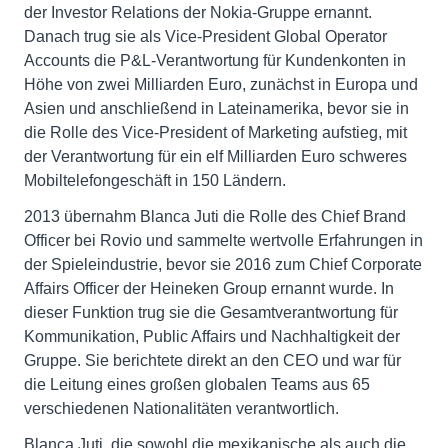
der Investor Relations der Nokia-Gruppe ernannt.
Danach trug sie als Vice-President Global Operator
Accounts die P&L-Verantwortung für Kundenkonten in
Höhe von zwei Milliarden Euro, zunächst in Europa und
Asien und anschließend in Lateinamerika, bevor sie in
die Rolle des Vice-President of Marketing aufstieg, mit
der Verantwortung für ein elf Milliarden Euro schweres
Mobiltelefongeschäft in 150 Ländern.
2013 übernahm Blanca Juti die Rolle des Chief Brand
Officer bei Rovio und sammelte wertvolle Erfahrungen in
der Spieleindustrie, bevor sie 2016 zum Chief Corporate
Affairs Officer der Heineken Group ernannt wurde. In
dieser Funktion trug sie die Gesamtverantwortung für
Kommunikation, Public Affairs und Nachhaltigkeit der
Gruppe. Sie berichtete direkt an den CEO und war für
die Leitung eines großen globalen Teams aus 65
verschiedenen Nationalitäten verantwortlich.
Blanca Juti, die sowohl die mexikanische als auch die