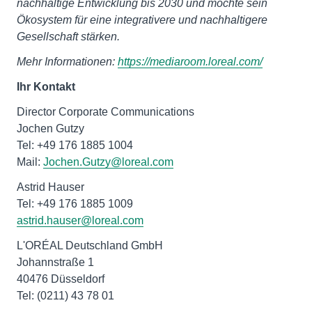
nachhaltige Entwicklung bis 2030 und möchte sein
Ökosystem für eine integrativere und nachhaltigere
Gesellschaft stärken.
Mehr Informationen:
https://mediaroom.loreal.com/
Ihr Kontakt
Director Corporate Communications
Jochen Gutzy
Tel: +49 176 1885 1004
Mail:
Jochen.Gutzy@loreal.com
Astrid Hauser
astrid.hauser@loreal.com
L'ORÉAL Deutschland GmbH
Johannstraße 1
40476 Düsseldorf
Tel: (0211) 43 78 01