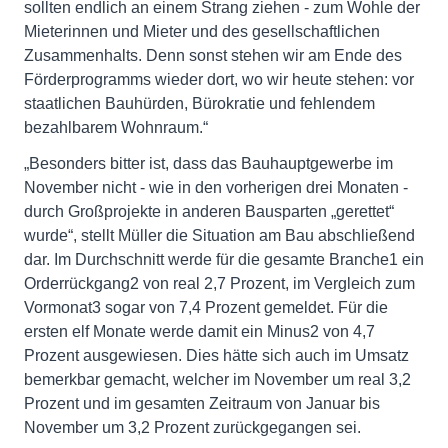
sollten endlich an einem Strang ziehen - zum Wohle der
Mieterinnen und Mieter und des gesellschaftlichen
Zusammenhalts. Denn sonst stehen wir am Ende des
Förderprogramms wieder dort, wo wir heute stehen: vor
staatlichen Bauhürden, Bürokratie und fehlendem
bezahlbarem Wohnraum.“
„Besonders bitter ist, dass das Bauhauptgewerbe im
November nicht - wie in den vorherigen drei Monaten -
durch Großprojekte in anderen Bausparten „gerettet“
wurde“, stellt Müller die Situation am Bau abschließend
dar. Im Durchschnitt werde für die gesamte Branche1 ein
Orderrückgang2 von real 2,7 Prozent, im Vergleich zum
Vormonat3 sogar von 7,4 Prozent gemeldet. Für die
ersten elf Monate werde damit ein Minus2 von 4,7
Prozent ausgewiesen. Dies hätte sich auch im Umsatz
bemerkbar gemacht, welcher im November um real 3,2
Prozent und im gesamten Zeitraum von Januar bis
November um 3,2 Prozent zurückgegangen sei.