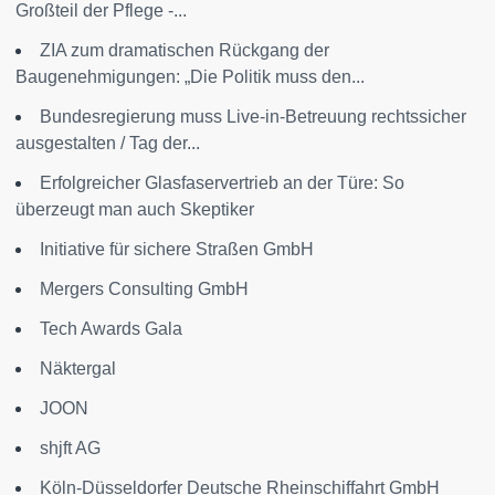
Großteil der Pflege -...
ZIA zum dramatischen Rückgang der
Baugenehmigungen: „Die Politik muss den...
Bundesregierung muss Live-in-Betreuung rechtssicher
ausgestalten / Tag der...
Erfolgreicher Glasfaservertrieb an der Türe: So
überzeugt man auch Skeptiker
Initiative für sichere Straßen GmbH
Mergers Consulting GmbH
Tech Awards Gala
Näktergal
JOON
shjft AG
Köln-Düsseldorfer Deutsche Rheinschiffahrt GmbH