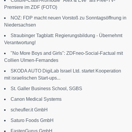
Culture-Clash-Komödie "Alex & Eve" als Free-TV-
Premiere im ZDF (FOTO)
NOZ: FDP macht neuen Vorstoß zu Sonntagsöffnung in
Niedersachsen
Straubinger Tagblatt: Regierungsbildung - Übernehmt
Verantwortung!
"No More Boys and Girls": ZDFneo-Social-Factual mit
Collien Ulmen-Fernandes
SKODA AUTO DigiLab Israel Ltd. startet Kooperation
mit israelischen Start-ups...
St. Galler Business School, SGBS
Canon Medical Systems
scheufler.it GmbH
Saturo Foods GmbH
FastenGurus GmbH