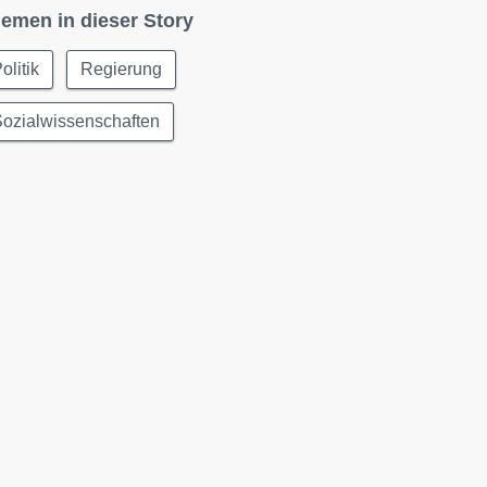
emen in dieser Story
olitik
Regierung
ozialwissenschaften