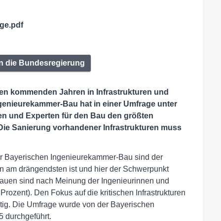
ge.pdf
n die Bundesregierung
 den kommenden Jahren in Infrastrukturen und
ngenieurekammer-Bau hat in einer Umfrage unter
nnen und Experten für den Bau den größten
 Die Sanierung vorhandener Infrastrukturen muss
r Bayerischen Ingenieurekammer-Bau sind der
en am drängendsten ist und hier der Schwerpunkt
es Bauen sind nach Meinung der Ingenieurinnen und
rozent). Den Fokus auf die kritischen Infrastrukturen
htig. Die Umfrage wurde von der Bayerischen
 durchgeführt.