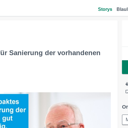
Storys
Blaul
 für Sanierung der vorhandenen
Or