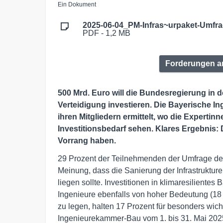
Ein Dokument
2025-06-04_PM-Infras~urpaket-Umfra
PDF - 1,2 MB
Forderungen a
500 Mrd. Euro will die Bundesregierung in
Verteidigung investieren. Die Bayerische I
ihren Mitgliedern ermittelt, wo die Experti
Investitionsbedarf sehen. Klares Ergebnis:
Vorrang haben.
29 Prozent der Teilnehmenden der Umfrage de
Meinung, dass die Sanierung der Infrastruktur
liegen sollte. Investitionen in klimaresilient
Ingenieure ebenfalls von hoher Bedeutung (18 P
zu legen, halten 17 Prozent für besonders wic
Ingenieurekammer-Bau vom 1. bis 31. Mai 2025