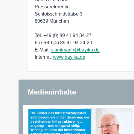
Pressereferentin

Schloßschmidstraße 3

80639 München

Tel. +49 (0) 89 41 94 34-27

Fax +49 (0) 89 41 94 34-20

E-Mail: 
s.amtmann@bayika.de
Internet: 
www.bayika.de
Medieninhalte