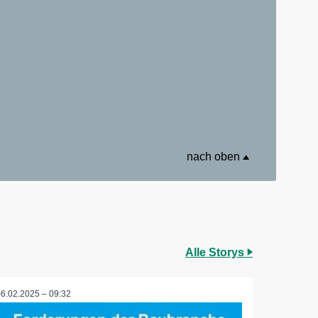
nach oben
Alle Storys
06.02.2025 – 09:32