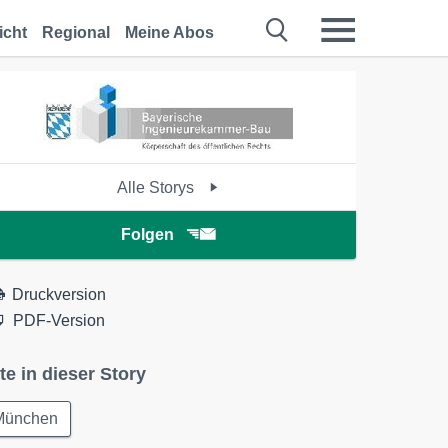
icht
Regional
Meine Abos
Alle Storys
Folgen
Druckversion
PDF-Version
te in dieser Story
München