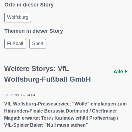
Orte in dieser Story
Wolfsburg
Themen in dieser Story
Fußball
Sport
Weitere Storys: VfL
Alle
Wolfsburg-Fußball GmbH
13.12.2007 – 14:04
VfL Wolfsburg-Presseservice: "Wölfe" empfangen zum
Hinrunden-Finale Borussia Dortmund / Cheftrainer
Magath erwartet Tore / Karimow erhält Profivertrag /
VfL-Spieler Baier: "Null muss stehen"