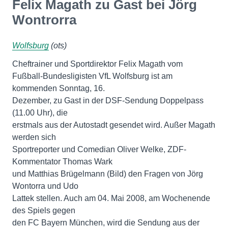
Felix Magath zu Gast bei Jörg
Wontrorra
Wolfsburg
(ots)
Cheftrainer und Sportdirektor Felix Magath vom
Fußball-Bundesligisten VfL Wolfsburg ist am
kommenden Sonntag, 16.
Dezember, zu Gast in der DSF-Sendung Doppelpass
(11.00 Uhr), die
erstmals aus der Autostadt gesendet wird. Außer Magath
werden sich
Sportreporter und Comedian Oliver Welke, ZDF-
Kommentator Thomas Wark
und Matthias Brügelmann (Bild) den Fragen von Jörg
Wontorra und Udo
Lattek stellen. Auch am 04. Mai 2008, am Wochenende
des Spiels gegen
den FC Bayern München, wird die Sendung aus der