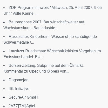
ZDF-Programmhinweis / Mittwoch, 25. April 2007, 9.05
Uhr / Volle Kanne ...
Bauprognose 2007: Bauwirtschaft weiter auf
Wachstumskurs - Bauindustrie...
Russisches Kinderheim: Wasser ohne schädigende
Schwermetalle /...
Lausitzer Rundschau: Wirtschaft kritisiert Vorgaben im
Emissionshandel: EU...
Börsen-Zeitung: Subprime auf dem Ölmarkt,
Kommentar zu Opec und Ölpreis von...
Dagsmejan
ISL Initiative
SecureAir GmbH
JAZZ[TM] Apfel