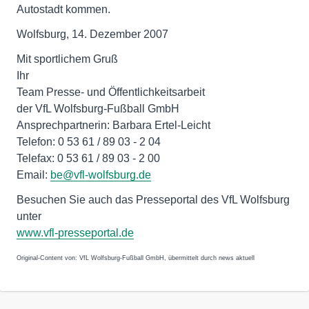
Autostadt kommen.
Wolfsburg, 14. Dezember 2007
Mit sportlichem Gruß
Ihr
Team Presse- und Öffentlichkeitsarbeit
der VfL Wolfsburg-Fußball GmbH
Ansprechpartnerin: Barbara Ertel-Leicht
Telefon: 0 53 61 / 89 03 - 2 04
Telefax: 0 53 61 / 89 03 - 2 00
Email:
be@vfl-wolfsburg.de
Besuchen Sie auch das Presseportal des VfL Wolfsburg
www.vfl-presseportal.de
Original-Content von: VfL Wolfsburg-Fußball GmbH, übermittelt durch news aktuell