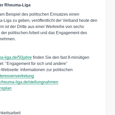
 der Rheuma-Liga
m Beispiel des politischen Einsatzes einen
a-Liga zu geben, veröffentlicht der Verband heute den
m ist der Dritte aus einer Werkreihe von sechs
g der politischen Arbeit und das Engagement des
ernehmen.
-liga.de/50jahre
finden Sie den fast 8-minütigen
el: "Engagement für sich und andere"
Webseite: Informationen zur politischen
teressenvertretung
rheuma-liga.de/stellungnahmen
nsplan
hkeitsarbeit