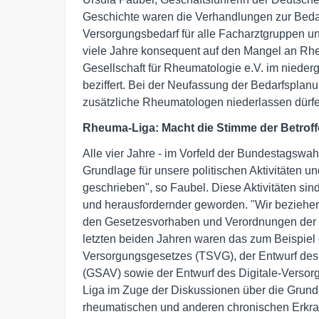
Geschichte waren die Verhandlungen zur Bedar
Versorgungsbedarf für alle Facharztgruppen u
viele Jahre konsequent auf den Mangel an R
Gesellschaft für Rheumatologie e.V. im niede
beziffert. Bei der Neufassung der Bedarfsplanun
zusätzliche Rheumatologen niederlassen dürfe
Rheuma-Liga: Macht die Stimme der Betrof
Alle vier Jahre - im Vorfeld der Bundestagswahle
Grundlage für unsere politischen Aktivitäten u
geschrieben", so Faubel. Diese Aktivitäten sin
und herausfordernder geworden. "Wir beziehe
den Gesetzesvorhaben und Verordnungen der B
letzten beiden Jahren waren das zum Beispiel 
Versorgungsgesetzes (TSVG), der Entwurf des G
(GSAV) sowie der Entwurf des Digitale-Verso
Liga im Zuge der Diskussionen über die Grundr
rheumatischen und anderen chronischen Erkra