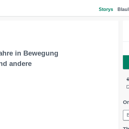
Storys
Blaul
ahre in Bewegung
und andere
Or