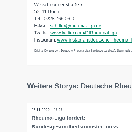
Welschnonnenstraße 7
53111 Bonn
Tel.: 0228 766 06-0
E-Mail:
schiffer@rheuma-liga.de
Twitter:
www.twitter.com/DtRheumaLiga
Instagram:
www.instagram/deutsche_rheuma_l
Original-Content von: Deutsche Rheuma-Liga Bundesverband e.V., übermittelt d
Weitere Storys: Deutsche Rhe
25.11.2020 – 16:36
Rheuma-Liga fordert:
Bundesgesundheitsminister muss