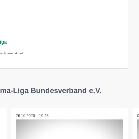
iga
urch news aktuell
uma-Liga Bundesverband e.V.
26.10.2020 – 10:43