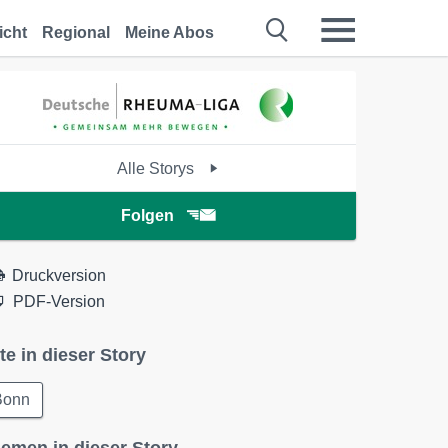
icht
Regional
Meine Abos
Alle Storys
Folgen
Druckversion
PDF-Version
te in dieser Story
Bonn