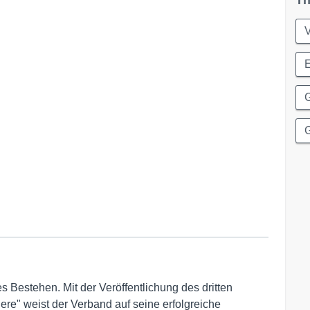
Th
E
G
G
s Bestehen. Mit der Veröffentlichung des dritten
re" weist der Verband auf seine erfolgreiche