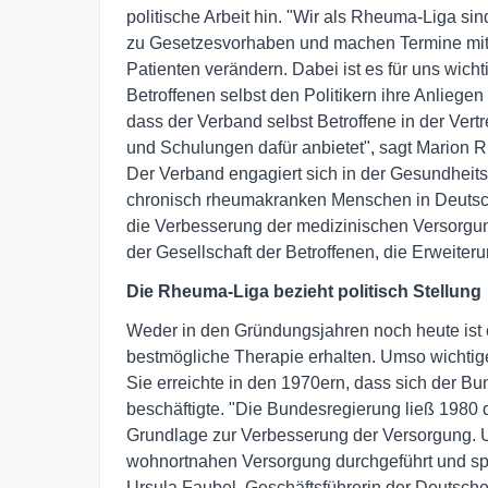
politische Arbeit hin. "Wir als Rheuma-Liga sin
zu Gesetzesvorhaben und machen Termine mit Po
Patienten verändern. Dabei ist es für uns wicht
Betroffenen selbst den Politikern ihre Anliege
dass der Verband selbst Betroffene in der Vert
und Schulungen dafür anbietet", sagt Marion 
Der Verband engagiert sich in der Gesundheits-
chronisch rheumakranken Menschen in Deutschl
die Verbesserung der medizinischen Versorgun
der Gesellschaft der Betroffenen, die Erweiter
Die Rheuma-Liga bezieht politisch Stellung
Weder in den Gründungsjahren noch heute ist 
bestmögliche Therapie erhalten. Umso wichtige
Sie erreichte in den 1970ern, dass sich der B
beschäftigte. "Die Bundesregierung ließ 1980 
Grundlage zur Verbesserung der Versorgung. 
wohnortnahen Versorgung durchgeführt und spä
Ursula Faubel, Geschäftsführerin der Deutsch