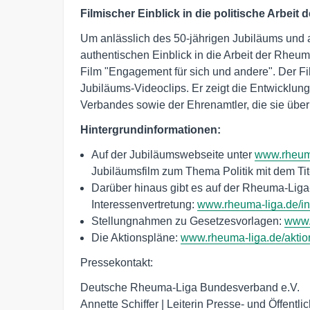
Filmischer Einblick in die politische Arbeit
Um anlässlich des 50-jährigen Jubiläums und a
authentischen Einblick in die Arbeit der Rheum
Film "Engagement für sich und andere". Der Fil
Jubiläums-Videoclips. Er zeigt die Entwicklun
Verbandes sowie der Ehrenamtler, die sie üb
Hintergrundinformationen:
Auf der Jubiläumswebseite unter
www.rheuma
Jubiläumsfilm zum Thema Politik mit dem Tit
Darüber hinaus gibt es auf der Rheuma-Liga-
Interessenvertretung:
www.rheuma-liga.de/in
Stellungnahmen zu Gesetzesvorlagen:
www.
Die Aktionspläne:
www.rheuma-liga.de/aktio
Pressekontakt:
Deutsche Rheuma-Liga Bundesverband e.V.
Annette Schiffer | Leiterin Presse- und Öffentlic