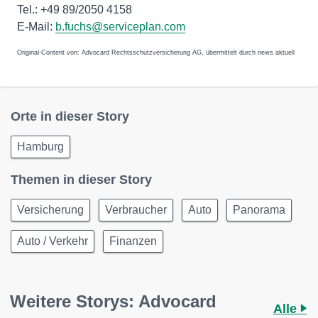
Tel.: +49 89/2050 4158
E-Mail:
b.fuchs@serviceplan.com
Original-Content von: Advocard Rechtsschutzversicherung AG, übermittelt durch news aktuell
Orte in dieser Story
Hamburg
Themen in dieser Story
Versicherung
Verbraucher
Auto
Panorama
Auto / Verkehr
Finanzen
Weitere Storys: Advocard
Alle