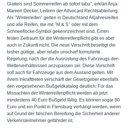
Glatteis sind Sommerreifen ab sofort tabu", erklärt Anja-
Mareen Decker, Leiterin der Advocard Rechtsabteilung.
Als "Winterreifen" gelten in Deutschland Alljahresreifen
und alle Reifen, die mit "M & S" oder mit dem
Schneeflocke-Symbol gekennzeichnet sind. Einen
festen Zeitraum für die Winterreifenpflicht gibt es aber
auch in Zukunft nicht. Die neue Vorschrift beseitigt die
bisher gültige, aber relativ unscharf formulierte
Regelung, nach der die Ausrüstung des Fahrzeugs den
Wetterverhältnissen anzupassen sei. Diese Vorschrift
soll auch für Fahrzeuge aus dem Ausland gelten. Mit
ihrem Inkrafttreten verschärft der Gesetzgeber ebenfalls
den vorgesehenen Bußgeldkatalog deutlich: Für das
Missachten der Winterreifenpflicht werden ab jetzt
mindestens 40 Euro Bußgeld fällig. Es können sogar 80
Euro und ein Punkt in Flensburg verhängt werden, wenn
auf Grund der falschen Bereifung die Sicherheit anderer
Verkehrsteilnehmer gefährdet ist.