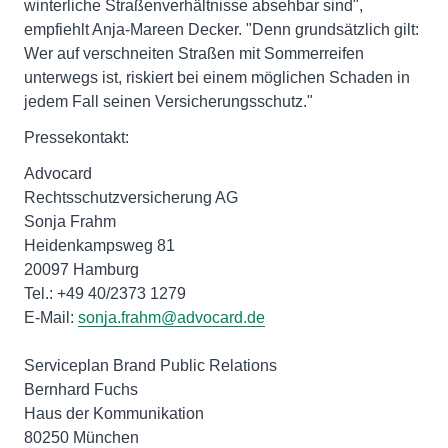
winterliche Straßenverhältnisse absehbar sind",
empfiehlt Anja-Mareen Decker. "Denn grundsätzlich gilt:
Wer auf verschneiten Straßen mit Sommerreifen
unterwegs ist, riskiert bei einem möglichen Schaden in
jedem Fall seinen Versicherungsschutz."
Pressekontakt:
Advocard
Rechtsschutzversicherung AG
Sonja Frahm
Heidenkampsweg 81
20097 Hamburg
Tel.: +49 40/2373 1279
E-Mail:
sonja.frahm@advocard.de
Serviceplan Brand Public Relations
Bernhard Fuchs
Haus der Kommunikation
80250 München