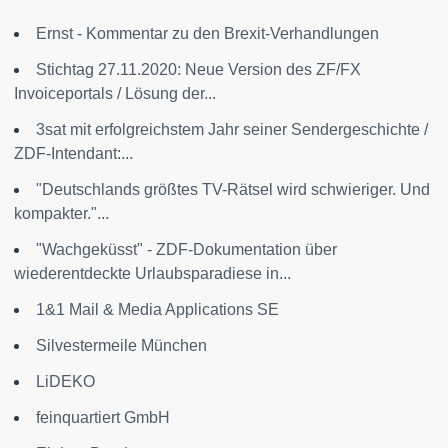
Ernst - Kommentar zu den Brexit-Verhandlungen
Stichtag 27.11.2020: Neue Version des ZF/FX
Invoiceportals / Lösung der...
3sat mit erfolgreichstem Jahr seiner Sendergeschichte /
ZDF-Intendant:...
"Deutschlands größtes TV-Rätsel wird schwieriger. Und
kompakter."...
"Wachgeküsst" - ZDF-Dokumentation über
wiederentdeckte Urlaubsparadiese in...
1&1 Mail & Media Applications SE
Silvestermeile München
LiDEKO
feinquartiert GmbH