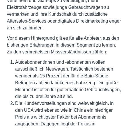
Verleihern und Start-ups zu verteidigen, mehr
Elektrofahrzeuge sowie junge Gebrauchtwagen zu
vermarkten und ihre Kundschaft durch zusätzliche
Aftersales-Services oder digitales Direktmarketing enger
an sich zu binden.
Vor diesem Hintergrund gilt es für alle Anbieter, aus den
bisherigen Erfahrungen in diesem Segment zu lernen.
Zu den verbreitetsten Missverständnissen zählen:
Autoabonnentinnen und -abonnenten wollen
ausschließlich Neuwagen. Tatsächlich bestehen
weniger als 15 Prozent der für die Bain-Studie
Befragten auf ein fabrikneues Fahrzeug. Die große
Mehrheit ist offen für gut erhaltene Gebrauchtwagen,
die bis zu drei Jahre alt sind.
Die Kundenvorstellungen sind weltweit gleich. In
den USA wird ebenso wie in China ein niedriger
Preis als wichtigster Faktor bei Abonnements
angegeben. Dagegen liegt der Fokus in