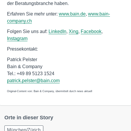
der Beratungsbranche haben.
Erfahren Sie mehr unter:
www.bain.de
,
www.bain-
company.ch
Folgen Sie uns auf:
LinkedIn
,
Xing
,
Facebook
,
Instagram
Pressekontakt:
Patrick Pelster
Bain & Company
Tel.: +49 89 5123 1524
patrick.pelster@bain.com
Original-Content von: Bain & Company, übermittelt durch news aktuell
Orte in dieser Story
München/Zürich