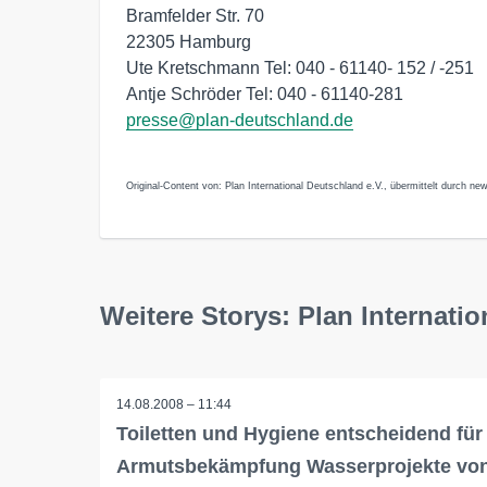
Bramfelder Str. 70
22305 Hamburg
Ute Kretschmann Tel: 040 - 61140- 152 / -251
Antje Schröder Tel: 040 - 61140-281
presse@plan-deutschland.de
Original-Content von: Plan International Deutschland e.V., übermittelt durch new
Weitere Storys: Plan Internatio
14.08.2008 – 11:44
Toiletten und Hygiene entscheidend für
Armutsbekämpfung Wasserprojekte vo