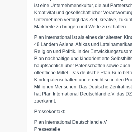
ist eine Unternehmenskultur, die auf Partnersch
Kreativität und gesellschaftlicher Verantwortung
Unternehmen verfolgt das Ziel, kreative, zukunft
Marktreife zu bringen und Werte zu schaffen.
Plan International ist als eines der ältesten Kind
48 Ländern Asiens, Afrikas und Lateinamerikas 
Religion und Politik. In der Entwicklungszusamm
Plan nachhaltige und kindorientierte Selbsthilfe
hauptsächlich über Patenschaften sowie auch 
öffentliche Mittel. Das deutsche Plan-Büro betr
Kinderpatenschaften und erreicht so in den P
Millionen Menschen. Das Deutsche Zentralinstit
hat Plan International Deutschland e.V. das DZ
zuerkannt.
Pressekontakt:
Plan International Deutschland e.V
Pressestelle