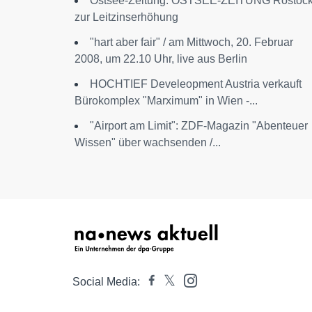
Ostsee-Zeitung: OSTSEE-ZEITUNG Rostoc
zur Leitzinserhöhung
"hart aber fair" / am Mittwoch, 20. Februar
2008, um 22.10 Uhr, live aus Berlin
HOCHTIEF Develeopment Austria verkauft
Bürokomplex "Marximum" in Wien -...
"Airport am Limit": ZDF-Magazin "Abenteuer
Wissen" über wachsenden /...
Social Media: