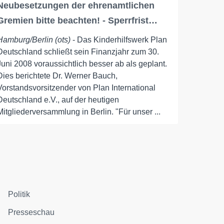
Neubesetzungen der ehrenamtlichen
Gremien bitte beachten! - Sperrfrist…
Hamburg/Berlin (ots)
- Das Kinderhilfswerk Plan
Deutschland schließt sein Finanzjahr zum 30.
Juni 2008 voraussichtlich besser ab als geplant.
Dies berichtete Dr. Werner Bauch,
Vorstandsvorsitzender von Plan International
Deutschland e.V., auf der heutigen
Mitgliederversammlung in Berlin. "Für unser ...
Politik
Presseschau