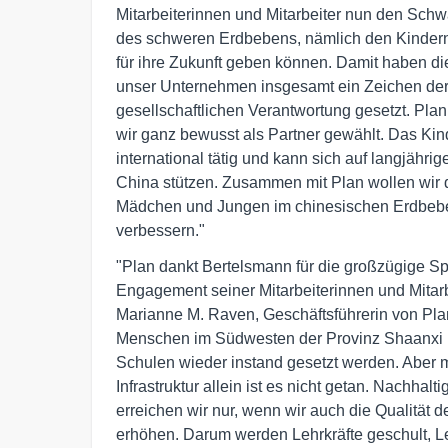
Mitarbeiterinnen und Mitarbeiter nun den Schw
des schweren Erdbebens, nämlich den Kindern,
für ihre Zukunft geben können. Damit haben die 
unser Unternehmen insgesamt ein Zeichen der S
gesellschaftlichen Verantwortung gesetzt. Plan 
wir ganz bewusst als Partner gewählt. Das Kinde
international tätig und kann sich auf langjährig
China stützen. Zusammen mit Plan wollen wir d
Mädchen und Jungen im chinesischen Erdbeben
verbessern."
"Plan dankt Bertelsmann für die großzügige Sp
Engagement seiner Mitarbeiterinnen und Mitarbei
Marianne M. Raven, Geschäftsführerin von Plan
Menschen im Südwesten der Provinz Shaanxi ist
Schulen wieder instand gesetzt werden. Aber mi
Infrastruktur allein ist es nicht getan. Nachhal
erreichen wir nur, wenn wir auch die Qualität d
erhöhen. Darum werden Lehrkräfte geschult, L