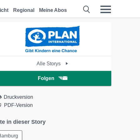
icht
Regional
Meine Abos
Alle Storys
Folgen
Druckversion
PDF-Version
te in dieser Story
Hamburg