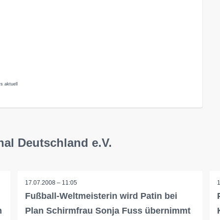
s aktuell
nal Deutschland e.V.
17.07.2008 – 11:05
Fußball-Weltmeisterin wird Patin bei
n
Plan Schirmfrau Sonja Fuss übernimmt