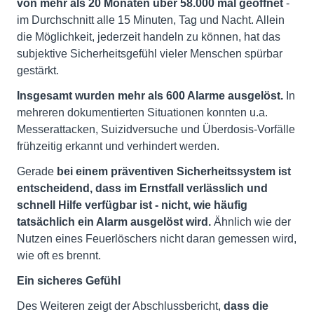
von mehr als 20 Monaten über 58.000 mal geöffnet
-
im Durchschnitt alle 15 Minuten, Tag und Nacht. Allein
die Möglichkeit, jederzeit handeln zu können, hat das
subjektive Sicherheitsgefühl vieler Menschen spürbar
gestärkt.
Insgesamt wurden mehr als 600 Alarme ausgelöst.
In
mehreren dokumentierten Situationen konnten u.a.
Messerattacken, Suizidversuche und Überdosis-Vorfälle
frühzeitig erkannt und verhindert werden.
Gerade
bei einem präventiven Sicherheitssystem ist
entscheidend, dass im Ernstfall verlässlich und
schnell Hilfe verfügbar ist
- nicht, wie häufig
tatsächlich ein Alarm ausgelöst wird.
Ähnlich wie der
Nutzen eines Feuerlöschers nicht daran gemessen wird,
wie oft es brennt.
Ein sicheres Gefühl
Des Weiteren zeigt der Abschlussbericht,
dass die