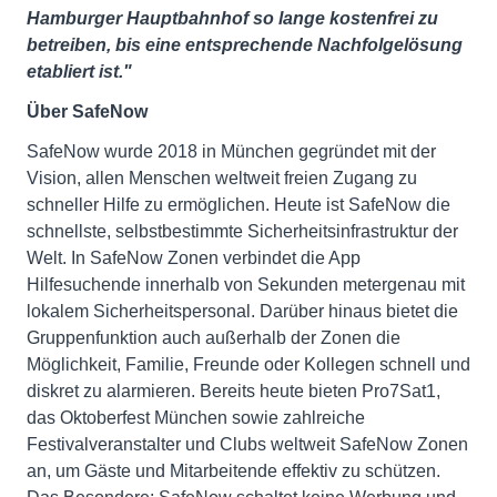
Hamburger Hauptbahnhof so lange kostenfrei zu
betreiben, bis eine entsprechende Nachfolgelösung
etabliert ist."
Über SafeNow
SafeNow wurde 2018 in München gegründet mit der
Vision, allen Menschen weltweit freien Zugang zu
schneller Hilfe zu ermöglichen. Heute ist SafeNow die
schnellste, selbstbestimmte Sicherheitsinfrastruktur der
Welt. In SafeNow Zonen verbindet die App
Hilfesuchende innerhalb von Sekunden metergenau mit
lokalem Sicherheitspersonal. Darüber hinaus bietet die
Gruppenfunktion auch außerhalb der Zonen die
Möglichkeit, Familie, Freunde oder Kollegen schnell und
diskret zu alarmieren. Bereits heute bieten Pro7Sat1,
das Oktoberfest München sowie zahlreiche
Festivalveranstalter und Clubs weltweit SafeNow Zonen
an, um Gäste und Mitarbeitende effektiv zu schützen.