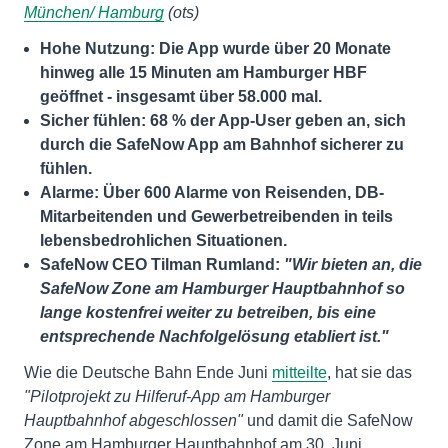
München/ Hamburg
(ots)
Hohe Nutzung: Die App wurde über 20 Monate
hinweg alle 15 Minuten am Hamburger HBF
geöffnet - insgesamt über 58.000 mal.
Sicher fühlen: 68 % der App-User geben an, sich
durch die SafeNow App am Bahnhof sicherer zu
fühlen.
Alarme: Über 600 Alarme von Reisenden, DB-
Mitarbeitenden und Gewerbetreibenden in teils
lebensbedrohlichen Situationen.
SafeNow CEO Tilman Rumland:
"Wir bieten an, die
SafeNow Zone am Hamburger Hauptbahnhof so
lange kostenfrei weiter zu betreiben, bis eine
entsprechende Nachfolgelösung etabliert ist."
Wie die Deutsche Bahn Ende Juni
mitteilte
, hat sie das
"Pilotprojekt zu Hilferuf-App am Hamburger
Hauptbahnhof abgeschlossen"
und damit die SafeNow
Zone am Hamburger Hauptbahnhof am 30. Juni