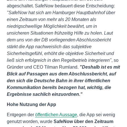
abgeschaltet. SafeNow bedauert diese Entscheidung:
"SafeNow hat sich am Hamburger Hauptbahnhof über
einen Zeitraum von mehr als 20 Monaten als
niedrigschwellige Möglichkeit bewährt, um in
unsicheren Situationen frühzeitig Hilfe zu holen. Laut
dem uns von der DB vorliegenden Abschlussbericht
stärkt die App nachweislich das subjektive
Sicherheitsgefühl, erhöht die objektive Sicherheit und
ließ sich erfolgreich in den Regelbetrieb integrieren"
, so
Gründer und CEO Tilman Rumland.
"Deshalb ist es mit
Blick auf Passagen aus dem Abschlussbericht, auf
den sich die Deutsche Bahn in ihrer öffentlichen
Kommunikation bereits bezogen hat, wichtig, die
Ergebnisse sachlich einzuordnen."
Hohe Nutzung der App
Entgegen der
öffentlichen Aussage
, die App sei wenig
genutzt worden, wurde
SafeNow über den Zeitraum