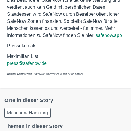
Das Besondere: SafeNow schaltet keine Werbung und
verdient auch kein Geld mit persönlichen Daten.
Stattdessen wird SafeNow durch Betreiber öffentlicher
SafeNow Zonen finanziert. So bleibt SafeNow für alle
Menschen kostenlos und werbefrei - für immer. Mehr
Informationen zu SafeNow finden Sie hier:
safenow.app
Pressekontakt:
Maximilian List
press@safenow.de
Original-Content von: SafeNow, übermittelt durch news aktuell
Orte in dieser Story
München/ Hamburg
Themen in dieser Story