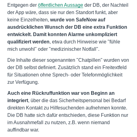
Entgegen der
öffentlichen Aussage
der DB, der Nachteil
der App wäre, dass sie nur den Standort funkt, aber
keine Einzelheiten,
wurde von SafeNow auf
ausdrücklichen Wunsch der DB eine extra Funktion
entwickelt. Damit konnten Alarme unkompliziert
qualifiziert werden
, etwa durch Hinweise wie "fühle
mich unwohl" oder "medizinischer Notfall".
Die Inhalte dieser sogenannten "Chatpillen" wurden von
der DB selbst definiert. Zusätzlich stand ein Freitextfeld
für Situationen ohne Sprech- oder Telefonmöglichkeit
zur Verfügung.
Auch eine Rückruffunktion war von Beginn an
integriert
, über die das Sicherheitspersonal bei Bedarf
direkten Kontakt zu Hilfesuchenden aufnehmen konnte.
Die DB hatte sich dafür entschieden, diese Funktion nur
im Ausnahmefall zu nutzen, z.B. wenn niemand
auffindbar war.