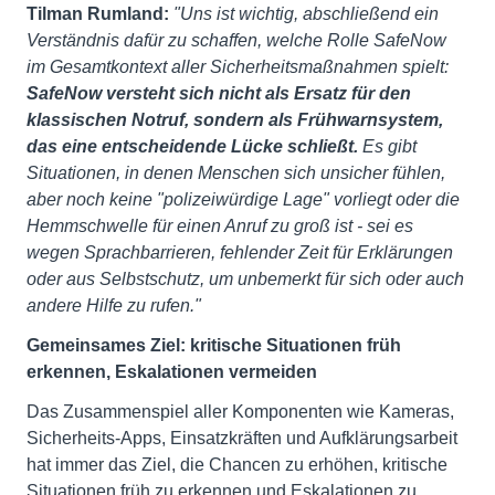
Tilman Rumland:
"Uns ist wichtig, abschließend ein
Verständnis dafür zu schaffen, welche Rolle SafeNow
im Gesamtkontext aller Sicherheitsmaßnahmen spielt:
SafeNow versteht sich nicht als Ersatz für den
klassischen Notruf, sondern als Frühwarnsystem,
das eine entscheidende Lücke schließt.
Es gibt
Situationen, in denen Menschen sich unsicher fühlen,
aber noch keine "polizeiwürdige Lage" vorliegt oder die
Hemmschwelle für einen Anruf zu groß ist - sei es
wegen Sprachbarrieren, fehlender Zeit für Erklärungen
oder aus Selbstschutz, um unbemerkt für sich oder auch
andere Hilfe zu rufen."
Gemeinsames Ziel: kritische Situationen früh
erkennen, Eskalationen vermeiden
Das Zusammenspiel aller Komponenten wie Kameras,
Sicherheits-Apps, Einsatzkräften und Aufklärungsarbeit
hat immer das Ziel, die Chancen zu erhöhen, kritische
Situationen früh zu erkennen und Eskalationen zu