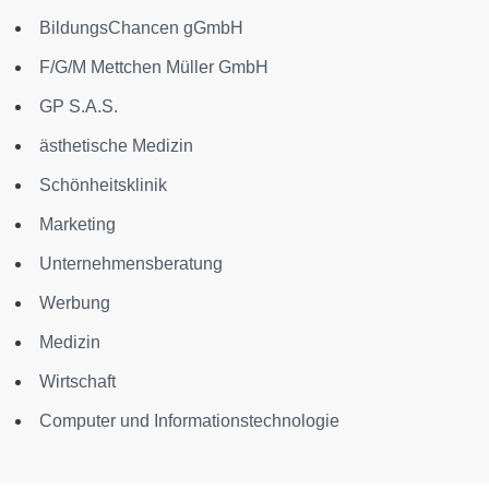
BildungsChancen gGmbH
F/G/M Mettchen Müller GmbH
GP S.A.S.
ästhetische Medizin
Schönheitsklinik
Marketing
Unternehmensberatung
Werbung
Medizin
Wirtschaft
Computer und Informationstechnologie