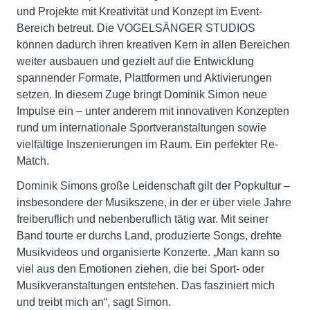
und Projekte mit Kreativität und Konzept im Event-
Bereich betreut. Die VOGELSÄNGER STUDIOS
können dadurch ihren kreativen Kern in allen Bereichen
weiter ausbauen und gezielt auf die Entwicklung
spannender Formate, Plattformen und Aktivierungen
setzen. In diesem Zuge bringt Dominik Simon neue
Impulse ein – unter anderem mit innovativen Konzepten
rund um internationale Sportveranstaltungen sowie
vielfältige Inszenierungen im Raum. Ein perfekter Re-
Match.
Dominik Simons große Leidenschaft gilt der Popkultur –
insbesondere der Musikszene, in der er über viele Jahre
freiberuflich und nebenberuflich tätig war. Mit seiner
Band tourte er durchs Land, produzierte Songs, drehte
Musikvideos und organisierte Konzerte. „Man kann so
viel aus den Emotionen ziehen, die bei Sport- oder
Musikveranstaltungen entstehen. Das fasziniert mich
und treibt mich an“, sagt Simon.