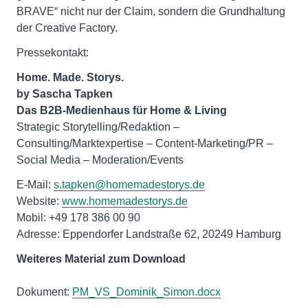
BRAVE“ nicht nur der Claim, sondern die Grundhaltung
der Creative Factory.
Pressekontakt:
Home. Made. Storys.
by Sascha Tapken
Das B2B-Medienhaus für Home & Living
Strategic Storytelling/Redaktion –
Consulting/Marktexpertise – Content-Marketing/PR ­–
Social Media – Moderation/Events
E-Mail:
s.tapken@homemadestorys.de
Website:
www.homemadestorys.de
Mobil: +49 178 386 00 90
Adresse: Eppendorfer Landstraße 62, 20249 Hamburg
Weiteres Material zum Download
Dokument:
PM_VS_Dominik_Simon.docx