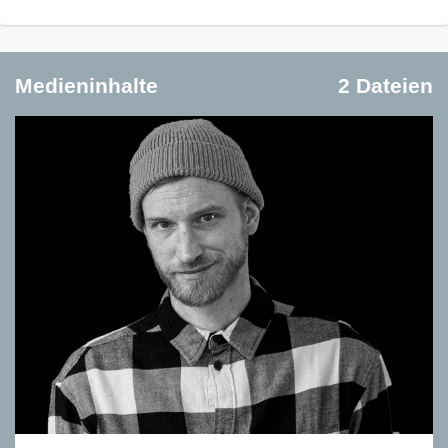
Medieninhalte
2 Dateien