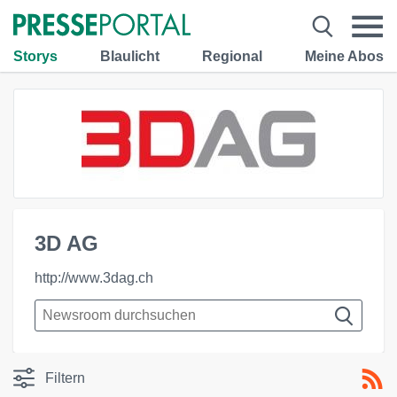
Storys
Blaulicht
Regional
Meine Abos
3D AG
http://www.3dag.ch
Filtern