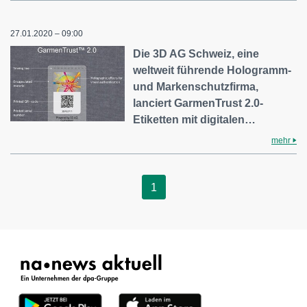
27.01.2020 – 09:00
Die 3D AG Schweiz, eine
weltweit führende Hologramm-
und Markenschutzfirma,
lanciert GarmenTrust 2.0-
Etiketten mit digitalen…
mehr
1