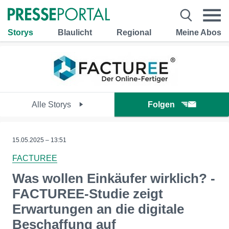
Storys
Blaulicht
Regional
Meine Abos
Alle Storys
Folgen
15.05.2025 – 13:51
FACTUREE
Was wollen Einkäufer wirklich? -
FACTUREE-Studie zeigt
Erwartungen an die digitale
Beschaffung auf