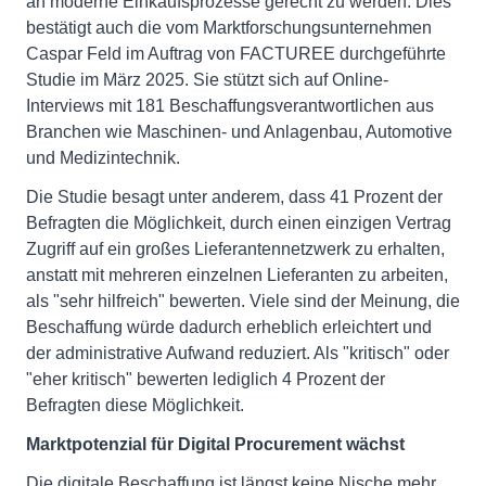
an moderne Einkaufsprozesse gerecht zu werden. Dies
bestätigt auch die vom Marktforschungsunternehmen
Caspar Feld im Auftrag von FACTUREE durchgeführte
Studie im März 2025. Sie stützt sich auf Online-
Interviews mit 181 Beschaffungsverantwortlichen aus
Branchen wie Maschinen- und Anlagenbau, Automotive
und Medizintechnik.
Die Studie besagt unter anderem, dass 41 Prozent der
Befragten die Möglichkeit, durch einen einzigen Vertrag
Zugriff auf ein großes Lieferantennetzwerk zu erhalten,
anstatt mit mehreren einzelnen Lieferanten zu arbeiten,
als "sehr hilfreich" bewerten. Viele sind der Meinung, die
Beschaffung würde dadurch erheblich erleichtert und
der administrative Aufwand reduziert. Als "kritisch" oder
"eher kritisch" bewerten lediglich 4 Prozent der
Befragten diese Möglichkeit.
Marktpotenzial für Digital Procurement wächst
Die digitale Beschaffung ist längst keine Nische mehr,