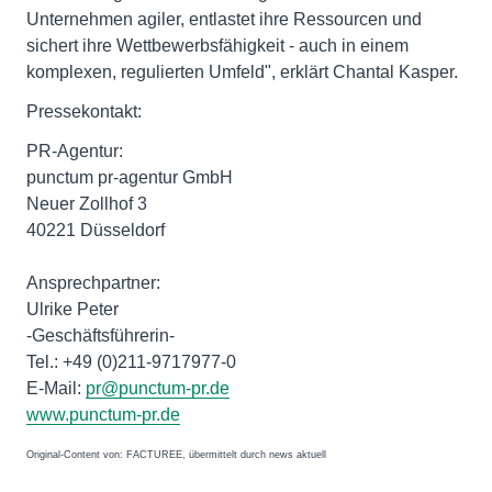
Unternehmen agiler, entlastet ihre Ressourcen und
sichert ihre Wettbewerbsfähigkeit - auch in einem
komplexen, regulierten Umfeld", erklärt Chantal Kasper.
Pressekontakt:
PR-Agentur:
punctum pr-agentur GmbH
Neuer Zollhof 3
40221 Düsseldorf
Ansprechpartner:
Ulrike Peter
-Geschäftsführerin-
Tel.: +49 (0)211-9717977-0
E-Mail:
pr@punctum-pr.de
www.punctum-pr.de
Original-Content von: FACTUREE, übermittelt durch news aktuell