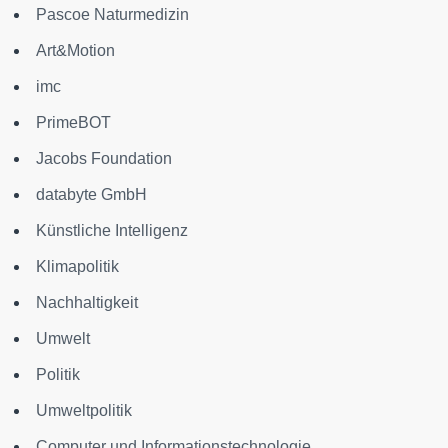
Pascoe Naturmedizin
Art&Motion
imc
PrimeBOT
Jacobs Foundation
databyte GmbH
Künstliche Intelligenz
Klimapolitik
Nachhaltigkeit
Umwelt
Politik
Umweltpolitik
Computer und Informationstechnologie