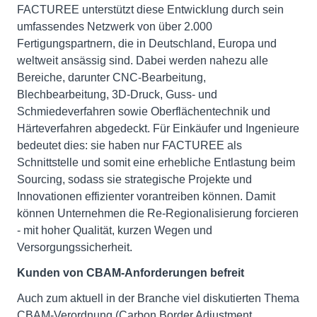
FACTUREE unterstützt diese Entwicklung durch sein
umfassendes Netzwerk von über 2.000
Fertigungspartnern, die in Deutschland, Europa und
weltweit ansässig sind. Dabei werden nahezu alle
Bereiche, darunter CNC-Bearbeitung,
Blechbearbeitung, 3D-Druck, Guss- und
Schmiedeverfahren sowie Oberflächentechnik und
Härteverfahren abgedeckt. Für Einkäufer und Ingenieure
bedeutet dies: sie haben nur FACTUREE als
Schnittstelle und somit eine erhebliche Entlastung beim
Sourcing, sodass sie strategische Projekte und
Innovationen effizienter vorantreiben können. Damit
können Unternehmen die Re-Regionalisierung forcieren
- mit hoher Qualität, kurzen Wegen und
Versorgungssicherheit.
Kunden von CBAM-Anforderungen befreit
Auch zum aktuell in der Branche viel diskutierten Thema
CBAM-Verordnung (Carbon Border Adjustment